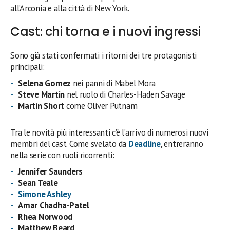
all’Arconia e alla città di New York.
Cast: chi torna e i nuovi ingressi
Sono già stati confermati i ritorni dei tre protagonisti
principali:
Selena Gomez
nei panni di Mabel Mora
Steve Martin
nel ruolo di Charles-Haden Savage
Martin Short
come Oliver Putnam
Tra le novità più interessanti c’è l’arrivo di numerosi nuovi
membri del cast. Come svelato da
Deadline
, entreranno
nella serie con ruoli ricorrenti:
Jennifer Saunders
Sean Teale
Simone Ashley
Amar Chadha-Patel
Rhea Norwood
Matthew Beard