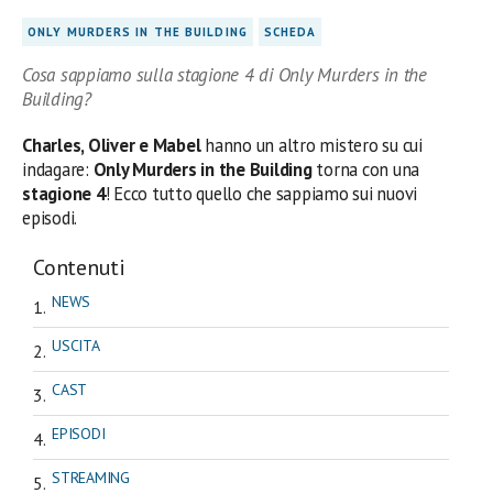
ONLY MURDERS IN THE BUILDING
SCHEDA
Cosa sappiamo sulla stagione 4 di Only Murders in the
Building?
Charles, Oliver e Mabel
hanno un altro mistero su cui
indagare:
Only Murders in the Building
torna con una
stagione 4
! Ecco tutto quello che sappiamo sui nuovi
episodi.
Contenuti
NEWS
USCITA
CAST
EPISODI
STREAMING