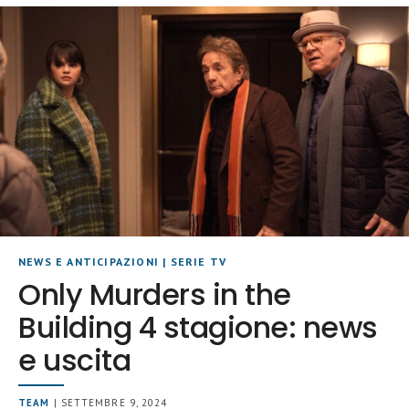
NEWS E ANTICIPAZIONI
|
SERIE TV
Only Murders in the
Building 4 stagione: news
e uscita
TEAM
| SETTEMBRE 9, 2024