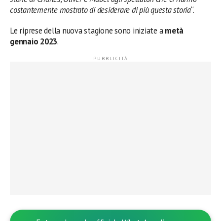
costantemente mostrato di desiderare di più questa storia
“.
Le riprese della nuova stagione sono iniziate a
metà
gennaio 2023
.