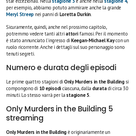
star eccezionali. Nella
stagione 3
e anche nella
stagione 4
,
per esempio, abbiamo potuto ammirare anche la grande
Meryl Streep
nei panni di
Loretta Durkin
.
Sicuramente, quindi, anche nel prossimo capitolo,
potremmo vedere tanti altri
attori
famosi. Per il momento
è stato annunciato l’ingresso di
Keegan-Michael Kay
con un
ruolo ricorrente. Anche i dettagli sul suo personaggio sono
tenuti segreti.
Numero e durata degli episodi
Le prime quattro stagioni di
Only Murders in the Building
si
compongono di
10
episodi
ciascuna, dalla
durata
di circa 30
minuti. Lo stesso varrà per la
stagione 5
.
Only Murders in the Building 5
streaming
Only Murders in the Building
è originariamente un