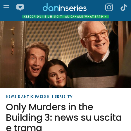
CLICCA QUI E UNISCITI AL CANALE WHATSAPP
✔
NEWS E ANTICIPAZIONI
|
SERIE TV
Only Murders in the
Building 3: news su uscita
e trama