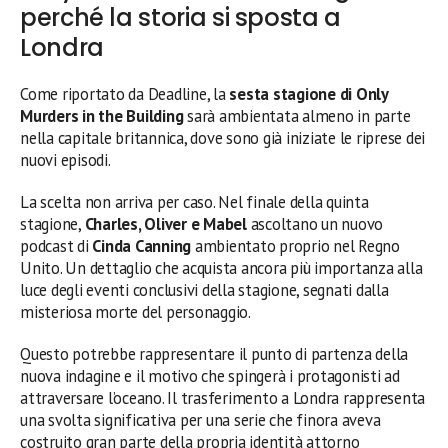
perché la storia si sposta a
Londra
Come riportato da Deadline, la
sesta stagione di Only
Murders in the Building
sarà ambientata almeno in parte
nella capitale britannica, dove sono già iniziate le riprese dei
nuovi episodi.
La scelta non arriva per caso. Nel finale della quinta
stagione,
Charles, Oliver e Mabel
ascoltano un nuovo
podcast di
Cinda Canning
ambientato proprio nel Regno
Unito. Un dettaglio che acquista ancora più importanza alla
luce degli eventi conclusivi della stagione, segnati dalla
misteriosa morte del personaggio.
Questo potrebbe rappresentare il punto di partenza della
nuova indagine e il motivo che spingerà i protagonisti ad
attraversare l’oceano. Il trasferimento a Londra rappresenta
una svolta significativa per una serie che finora aveva
costruito gran parte della propria identità attorno