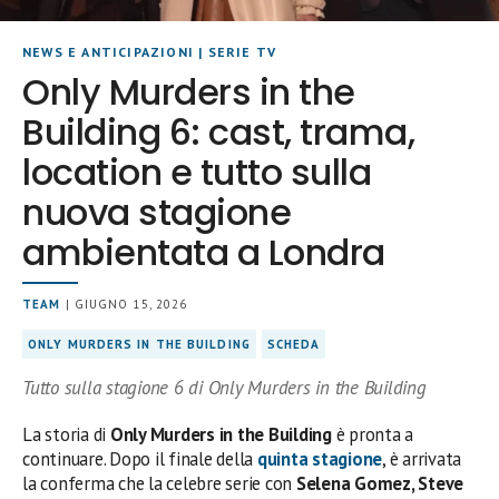
NEWS E ANTICIPAZIONI
|
SERIE TV
Only Murders in the
Building 6: cast, trama,
location e tutto sulla
nuova stagione
ambientata a Londra
TEAM
| GIUGNO 15, 2026
ONLY MURDERS IN THE BUILDING
SCHEDA
Tutto sulla stagione 6 di Only Murders in the Building
La storia di
Only Murders in the Building
è pronta a
continuare. Dopo il finale della
quinta stagione
, è arrivata
la conferma che la celebre serie con
Selena Gomez, Steve