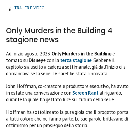
TRAILER E VIDEO
Only Murders in the Building 4
stagione news
Ad inizio agosto 2023
Only Murders in the Building
è
tornato su
Disney+
con la
terza stagione
. Sebbene il
capitolo sia uscito a cadenza settimanale, già dall’inizio ci si
domandava se la serie TV sarebbe stata rinnovata.
John Hoffman, co-creatore e produttore esecutivo, ha avuto
in estate una conversazione con
Screen Rant
al riguardo,
durante la quale ha gettato luce sul futuro della serie.
Hoffman ha sottolineato la pura gioia che il progetto porta
a tutti coloro che ne fanno parte. Le sue parole brillavano di
ottimismo per un prosieguo della storia.