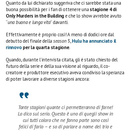
Quanto da lui dichiarato suggeriva che ci sarebbe stata una
buona possibilità per i fan di ottenere una
stagione 4 di
Only Murders in the Building
e che lo show avrebbe avuto
“
una buona e lunga vita
” davanti.
Effettivamente è proprio così! A meno di dodici ore dal
debutto del finale della
season
3,
Hulu
ha annunciato il
rinnovo
per la quarta stagione
.
Quando, durante l’intervista citata, gli è stato chiesto del
futuro della serie e della sua visione al riguardo, il co-
creatore e produttore esecutivo aveva condiviso la speranza
di poter lavorare a diverse stagioni ancora:
Tante stagioni quante ci permetteranno di farne!
Lo dico sul serio. Questo è uno di quegli show in
cui tutti coloro che ne fanno parte sono così
felici di farlo – e so di parlare a nome del trio e