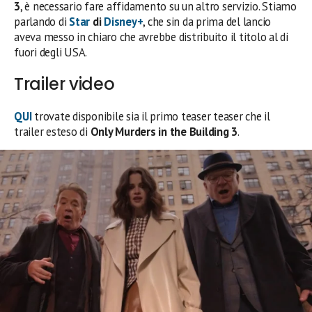
3
, è necessario fare affidamento su un altro servizio. Stiamo
parlando di
Star
di
Disney+
, che sin da prima del lancio
aveva messo in chiaro che avrebbe distribuito il titolo al di
fuori degli USA.
Trailer video
QUI
trovate disponibile sia il primo teaser teaser che il
trailer esteso di
Only Murders in the Building 3
.