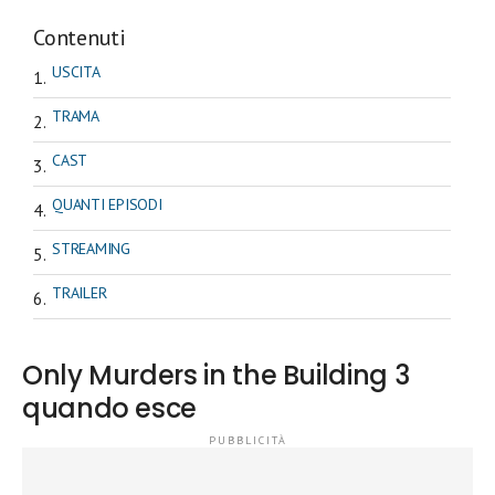
Contenuti
USCITA
TRAMA
CAST
QUANTI EPISODI
STREAMING
TRAILER
Only Murders in the Building 3
quando esce