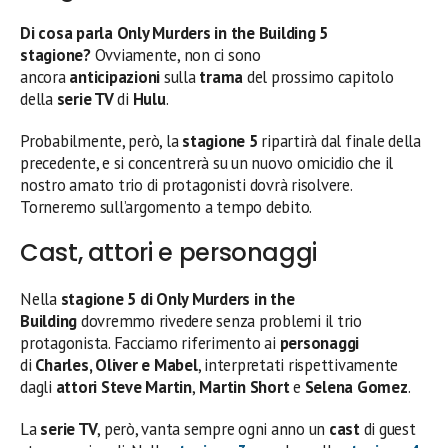
Di cosa parla Only Murders in the Building 5
stagione?
Ovviamente, non ci sono
ancora
anticipazioni
sulla
trama
del prossimo capitolo
della
serie TV
di
Hulu
.
Probabilmente, però, la
stagione 5
ripartirà dal finale della
precedente, e si concentrerà su un nuovo omicidio che il
nostro amato trio di protagonisti dovrà risolvere.
Torneremo sull’argomento a tempo debito.
Cast, attori e personaggi
Nella
stagione 5 di Only Murders in the
Building
dovremmo rivedere senza problemi il trio
protagonista. Facciamo riferimento ai
personaggi
di
Charles, Oliver e Mabel
, interpretati rispettivamente
dagli
attori Steve Martin
,
Martin Short
e
Selena Gomez
.
La
serie TV
, però, vanta sempre ogni anno un
cast
di guest