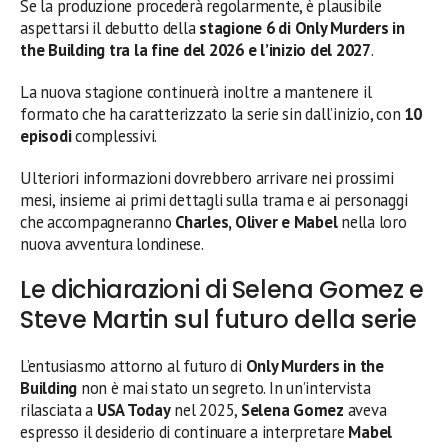
Se la produzione procederà regolarmente, è plausibile
aspettarsi il debutto della
stagione 6 di Only Murders in
the Building tra la fine del 2026 e l’inizio del 2027
.
La nuova stagione continuerà inoltre a mantenere il
formato che ha caratterizzato la serie sin dall’inizio, con
10
episodi
complessivi.
Ulteriori informazioni dovrebbero arrivare nei prossimi
mesi, insieme ai primi dettagli sulla trama e ai personaggi
che accompagneranno
Charles, Oliver e Mabel
nella loro
nuova avventura londinese.
Le dichiarazioni di Selena Gomez e
Steve Martin sul futuro della serie
L’entusiasmo attorno al futuro di
Only Murders in the
Building
non è mai stato un segreto. In un’intervista
rilasciata a
USA Today
nel 2025,
Selena Gomez
aveva
espresso il desiderio di continuare a interpretare
Mabel