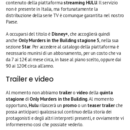
contenuto della piattaforma
streaming HULU
. Il servizio
non è presente in Italia, ma fortunatamente la
distribuzione della serie TV è comunque garantita nel nostro
Paese.
A occuparsi del titolo è
Disney+
, che accoglierà quindi
anche
Only Murders in the Building
stagione 5
, nella sua
sezione
Star
. Per accedere al catalogo della piattaforma è
necessario munirsi di un abbonamento, per un costo che va
da 7 ai 12€ al mese circa, in base al piano scelto, oppure dai
90 ai 120€ circa all’anno.
Trailer e video
Al momento non abbiamo
trailer
o
video
della
quinta
stagione
di
Only Murders in the Building
. Al momento
opportuno,
Hulu
rilascerà un
promo
o un
teaser trailer
che
possa anticiparci qualcosa sul continuo della storia dei
protagonisti e degli altri interpreti presenti, e ovviamente vi
informeremo così che possiate vederlo.