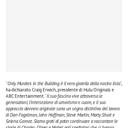
“
Only Murders in the Building è il vero gioiello della nostra lista
“,
ha dichiarato Craig Erwich, presidente di Hulu Originals e
ABC Entertainment. “
Il suo fascino vive attraverso le
generazioni, l’intersezione di umorismo e cuore, e il suo
approccio davvero originale sono un segno distintivo
del lavoro
di Dan Fogelman, John Hoffman, Steve Martin, Marty Short e
Selena Gomez. Siamo grati di poter continuare a raccontare le
storie di Charles, Oliver e Mabel agli spettatori che ci hanno