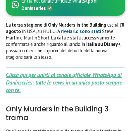
Entra nel canale ufficiale WhatsApp di
Daninseries
La
terza stagione
di
Only Murders in the Building
uscirà l’
8
agosto
in USA, su HULU.
A rivelarlo sono stati
Steve
Martin e Martin Short. La data è stata successivamente
confermata e anche riguardo al lancio
in Italia su Disney+
,
possiamo dirvi che il giorno del debutto della nuova
stagione sarà lo stesso.
Clicca qui per unirti al canale ufficiale WhatsApp di
Daninseries: tutte le news in un unico posto sempre
con te.
Only Murders in the Building 3
trama