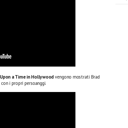
Upon a Time in Hollywood
vengono mostrati Brad
 con i propri persoanggi.