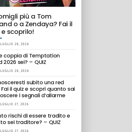
omigli più a Tom
and o a Zendaya? Fai il
 e scoprilo!
 LUGLIO 28, 2026
e coppia di Temptation
d 2026 sei? – QUIZ
 LUGLIO 28, 2026
nosceresti subito una red
 Fai il quiz e scopri quanto sai
oscere i segnali d’allarme
 LUGLIO 27, 2026
o rischi di essere tradito e
to sei traditore? – QUIZ
 LUGLIO 27, 2026