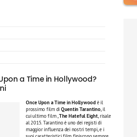
 Upon a Time in Hollywood?
ni
Once Upon a Time in Hollywood
è il
prossimo film di
Quentin Tarantino
, il
cui ultimo film ,
The Hateful
Eight
, risale
al 2015. Tarantino è uno dei registi di
maggior influenza dei nostri tempi, e i
suoi caratteristici film finiscono sempre