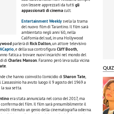
con l’essere apprezzati da tutti
gli
appassionati di cinema
cult.
Entertainment Weekly
svela la trama
del nuovo film di Tarantino. Il film sarà
ambientato negli anni ’60, nella
California del sud, in una Hollywood
lywood
parlerà di
Rick Dalton
, un attore televisivo
iCaprio
, e della sua controfigura
Cliff Booth
,
ranno fatica a trovare nuovi incarichi nel mondo del
di di
Charles
Manson
. Faranno però leva sulla vicina
ate
.
QUIZ
ende che hanno coinvolto l’omicidio di
Sharon
Tate
,
i
. L’assassinio ha avuto luogo il 9 agosto del 1969 a
 la sua setta.
ntino
era stata annunciata nel corso del 2017, ma
la conferma del film. Il film sarà presumibilmente il
 molti ritenuto un genio della cinematografia odierna.