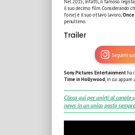
Nel 2015, infatti, il famoso regist
il suo decimo film. Considerando c
forse) è il suo ottavo lavoro,
Once 
penultimo.
Trailer
Seguimi sul
Sony Pictures Entertainment
ha r
Time in Hollywood
, in cui appare
Clicca qui per unirti al canale
news in un unico posto sempre