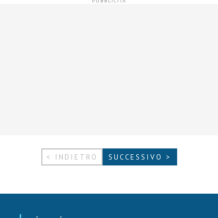
< INDIETRO
SUCCESSIVO >