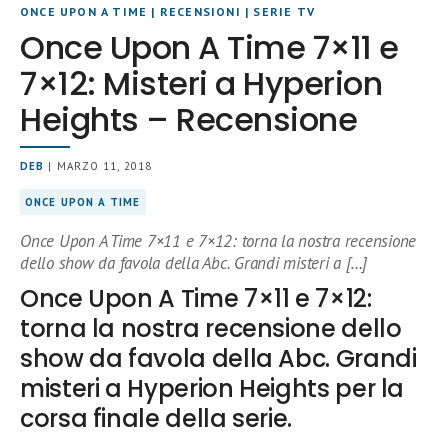
ONCE UPON A TIME
|
RECENSIONI
|
SERIE TV
Once Upon A Time 7×11 e
7×12: Misteri a Hyperion
Heights – Recensione
DEB
| MARZO 11, 2018
ONCE UPON A TIME
Once Upon A Time 7×11 e 7×12: torna la nostra recensione
dello show da favola della Abc. Grandi misteri a […]
Once Upon A Time 7×11 e 7×12:
torna la nostra recensione dello
show da favola della Abc. Grandi
misteri a Hyperion Heights per la
corsa finale della serie.