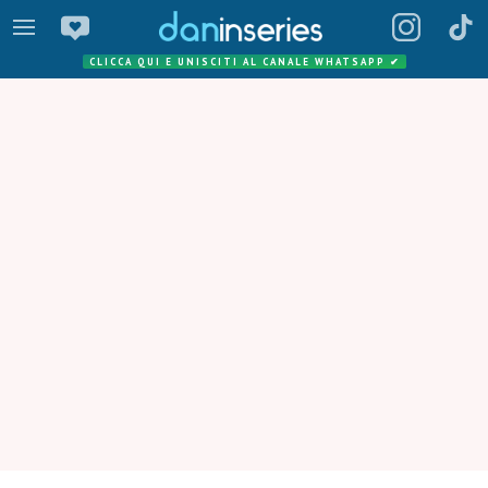
CLICCA QUI E UNISCITI AL CANALE WHATSAPP
✔