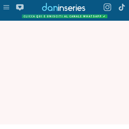
CLICCA QUI E UNISCITI AL CANALE WHATSAPP
✔