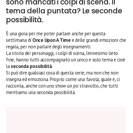
sono mancati i colpi di scena. Il
tema della puntata? Le seconde
possibilità.
È una gioia per me poter parlare anche per questa
settimana di
Once Upon A Time
e delle grandi emozioni che
regala, per non parlare degli insegnamenti.
La storia dei personaggi, i colpi di scena, l’ennesimo lieto
fine, hanno tutti accompagnato un unico e solo tema e cioè
la
seconda possibilità
.
Si può dire qualsiasi cosa di questa serie, ma non che non
insegna ed emoziona. Proprio come una favola, quale è, ci
racconta, anche con uno show un po’ stravolto, che tutti
meritiamo una seconda possibilità.