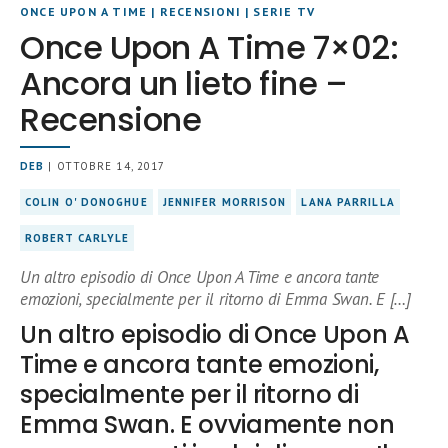
ONCE UPON A TIME
|
RECENSIONI
|
SERIE TV
Once Upon A Time 7×02:
Ancora un lieto fine –
Recensione
DEB
| OTTOBRE 14, 2017
COLIN O' DONOGHUE
JENNIFER MORRISON
LANA PARRILLA
ROBERT CARLYLE
Un altro episodio di Once Upon A Time e ancora tante
emozioni, specialmente per il ritorno di Emma Swan. E […]
Un altro episodio di Once Upon A
Time e ancora tante emozioni,
specialmente per il ritorno di
Emma Swan. E ovviamente non