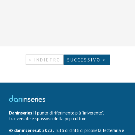
< INDIETRO
SUCCESSIVO >
Daninseries
Il punto di riferimento più "irriverente",
trasversale e spassoso della pop culture.
© daninseries.it 2022.
Tutti di diritti di proprietà letteraria e