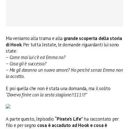
Ma veniamo alla trama e alla
grande scoperta della storia
di Hook
. Per tutta l’estate, le domande riguardanti lui sono
state:
– Come mai lui c’è ed Emma no?
– Cosa gli è successo?
– Ma gli daranno un nuovo amore? No perché senza Emma non
lo accetto.
E poi quella che non è stata una domanda, ma il solito
“Doveva finire con la sesta stagione!!111!!!”
A parte questo, l’episodio
“Pirate’s Life”
ha raccontato per
filo e per segno
cosa è accaduto ad Hook e cosa è