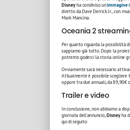
Disney
ha condiviso un’
immagine i
diretto da Dave Derrick Jr., con mus
Mark Mancina.
Oceania 2 streami
Per quanto riguarda la possibilità d
sappiamo già tutto. Dopo la proiezio
potremo goderci la storia online gr
Ovviamente sarà necessario attivare
Attualmente è possibile scegliere 
oppure tra due annuali, da 89,90€ 
Trailer e video
In conclusione, non abbiamo a dis
giornata dell’annuncio,
Disney
ha d
qui di seguito: