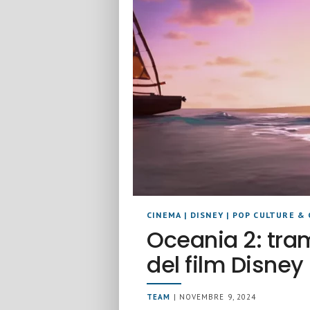
CINEMA
|
DISNEY
|
POP CULTURE & 
Oceania 2: tra
del film Disney
TEAM
| NOVEMBRE 9, 2024