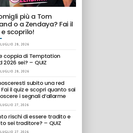
omigli più a Tom
and o a Zendaya? Fai il
 e scoprilo!
 LUGLIO 28, 2026
e coppia di Temptation
d 2026 sei? – QUIZ
 LUGLIO 28, 2026
nosceresti subito una red
 Fai il quiz e scopri quanto sai
oscere i segnali d’allarme
 LUGLIO 27, 2026
o rischi di essere tradito e
to sei traditore? – QUIZ
 LUGLIO 27, 2026