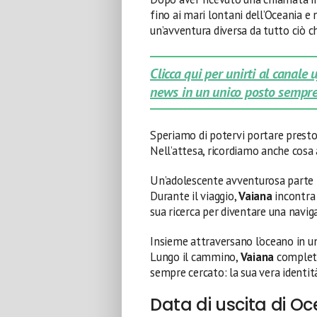
fino ai mari lontani dell’Oceania e
un’avventura diversa da tutto ciò c
Clicca qui per unirti al canale
news in un unico posto sempre
Speriamo di potervi portare prest
Nell’attesa, ricordiamo anche cosa
Un’adolescente avventurosa parte i
Durante il viaggio,
Vaiana
incontra 
sua ricerca per diventare una naviga
Insieme attraversano l’oceano in u
Lungo il cammino,
Vaiana
completa 
sempre cercato: la sua vera identit
Data di uscita di Oc