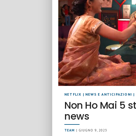
NETFLIX
|
NEWS E ANTICIPAZIONI
|
Non Ho Mai 5 st
news
TEAM
| GIUGNO 9, 2023