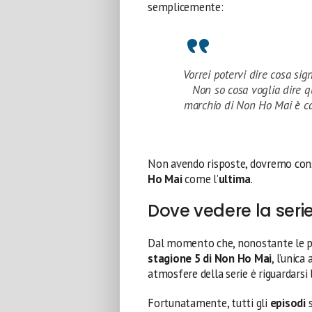
semplicemente:
Vorrei potervi dire cosa sig
Non so cosa voglia dire qu
marchio di Non Ho Mai è ca
Non avendo risposte, dovremo cons
Ho Mai
come l’
ultima
.
Dove vedere la seri
Dal momento che, nonostante le p
stagione 5 di Non Ho Mai
, l’unic
atmosfere della serie è riguardarsi
Fortunatamente, tutti gli
episodi