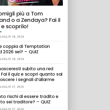
omigli più a Tom
and o a Zendaya? Fai il
 e scoprilo!
 LUGLIO 28, 2026
e coppia di Temptation
d 2026 sei? – QUIZ
 LUGLIO 28, 2026
nosceresti subito una red
 Fai il quiz e scopri quanto sai
oscere i segnali d’allarme
 LUGLIO 27, 2026
o rischi di essere tradito e
to sei traditore? – QUIZ
 LUGLIO 27, 2026