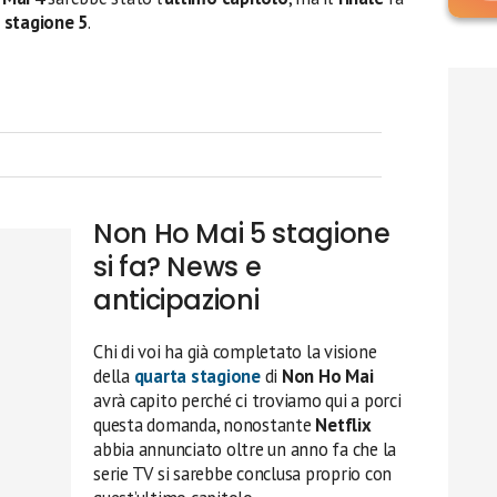
a
stagione 5
.
Non Ho Mai 5 stagione
si fa? News e
anticipazioni
Chi di voi ha già completato la visione
della
quarta stagione
di
Non Ho Mai
avrà capito perché ci troviamo qui a porci
questa domanda, nonostante
Netflix
abbia annunciato oltre un anno fa che la
serie TV si sarebbe conclusa proprio con