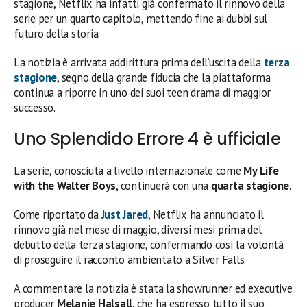
stagione, Netflix ha infatti già confermato il rinnovo della
serie per un quarto capitolo, mettendo fine ai dubbi sul
futuro della storia.
La notizia è arrivata addirittura prima dell’uscita della
terza
stagione
, segno della grande fiducia che la piattaforma
continua a riporre in uno dei suoi teen drama di maggior
successo.
Uno Splendido Errore 4 è ufficiale
La serie, conosciuta a livello internazionale come
My Life
with the Walter Boys
, continuerà con una
quarta stagione
.
Come riportato da
Just Jared
, Netflix ha annunciato il
rinnovo già nel mese di maggio, diversi mesi prima del
debutto della terza stagione, confermando così la volontà
di proseguire il racconto ambientato a Silver Falls.
A commentare la notizia è stata la showrunner ed executive
producer
Melanie Halsall
, che ha espresso tutto il suo