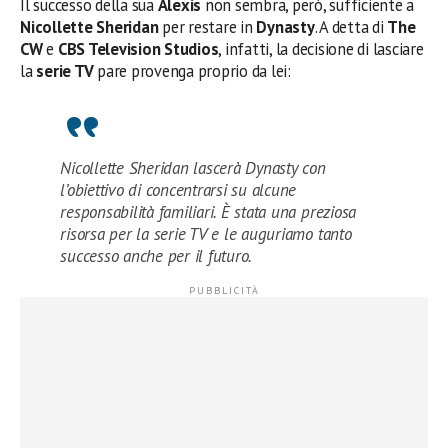
Il successo della sua
Alexis
non sembra, però, sufficiente a
Nicollette Sheridan
per restare in
Dynasty
. A detta di
The
CW
e
CBS Television Studios
, infatti, la decisione di lasciare
la
serie TV
pare provenga proprio da lei:
Nicollette Sheridan lascerà Dynasty con
l’obiettivo di concentrarsi su alcune
responsabilità familiari. È stata una preziosa
risorsa per la serie TV e le auguriamo tanto
successo anche per il futuro.