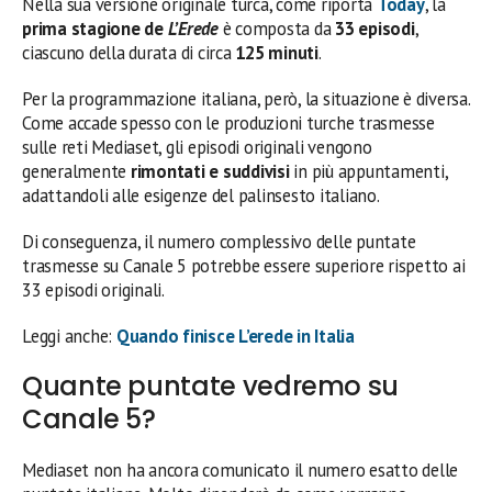
Nella sua versione originale turca, come riporta
Today
, la
prima stagione de
L’Erede
è composta da
33 episodi
,
ciascuno della durata di circa
125 minuti
.
Per la programmazione italiana, però, la situazione è diversa.
Come accade spesso con le produzioni turche trasmesse
sulle reti Mediaset, gli episodi originali vengono
generalmente
rimontati e suddivisi
in più appuntamenti,
adattandoli alle esigenze del palinsesto italiano.
Di conseguenza, il numero complessivo delle puntate
trasmesse su Canale 5 potrebbe essere superiore rispetto ai
33 episodi originali.
Leggi anche:
Quando finisce L’erede in Italia
Quante puntate vedremo su
Canale 5?
Mediaset non ha ancora comunicato il numero esatto delle