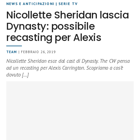
NEWS E ANTICIPAZIONI
|
SERIE TV
Nicollette Sheridan lascia
Dynasty: possibile
recasting per Alexis
TEAM
| FEBBRAIO 26, 2019
Nicollette Sheridan esce dal cast di Dynasty. The CW pensa
ad un recasting per Alexis Carrington. Scopriamo a cos’è
dovuto […]