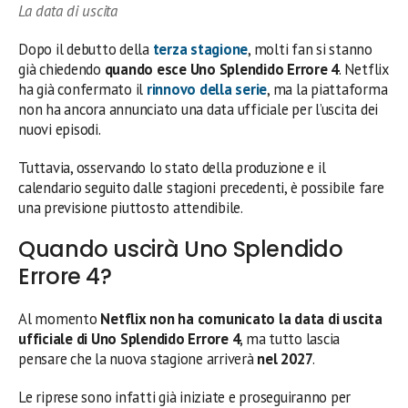
La data di uscita
Dopo il debutto della
terza stagione
, molti fan si stanno
già chiedendo
quando esce Uno Splendido Errore 4
. Netflix
ha già confermato il
rinnovo della serie
, ma la piattaforma
non ha ancora annunciato una data ufficiale per l’uscita dei
nuovi episodi.
Tuttavia, osservando lo stato della produzione e il
calendario seguito dalle stagioni precedenti, è possibile fare
una previsione piuttosto attendibile.
Quando uscirà Uno Splendido
Errore 4?
Al momento
Netflix non ha comunicato la data di uscita
ufficiale di Uno Splendido Errore 4
, ma tutto lascia
pensare che la nuova stagione arriverà
nel 2027
.
Le riprese sono infatti già iniziate e proseguiranno per