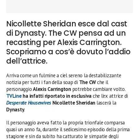
Nicollette Sheridan esce dal cast
di Dynasty. The CW pensa ad un
recasting per Alexis Carrington.
Scopriamo a cos’è dovuto l’addio
dell’attrice.
Arriva come un fulmine a ciel sereno la destabilizzante
notizia per tutti i fan della soap di
The CW
che il
personaggio
Alexis Carrington
potrebbe cambiare volto.
TVLine
ha infatti riportato in esclusiva
che l’ex attrice di
Desperate Housewives
Nicollette Sheridan
lascerà la
Dynasty
.
Il personaggio aveva fatto la propria trionfale comparsa
quasi un anno fa, durante il sedicesimo episodio della prima
stagione e sin da subito ha catturato le simpatie degli