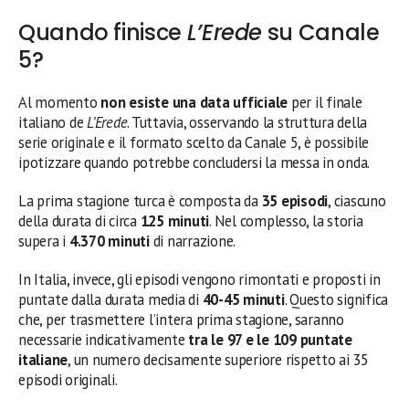
Quando finisce
L’Erede
su Canale
5?
Al momento
non esiste una data ufficiale
per il finale
italiano de
L’Erede
. Tuttavia, osservando la struttura della
serie originale e il formato scelto da Canale 5, è possibile
ipotizzare quando potrebbe concludersi la messa in onda.
La prima stagione turca è composta da
35 episodi
, ciascuno
della durata di circa
125 minuti
. Nel complesso, la storia
supera i
4.370 minuti
di narrazione.
In Italia, invece, gli episodi vengono rimontati e proposti in
puntate dalla durata media di
40-45 minuti
. Questo significa
che, per trasmettere l’intera prima stagione, saranno
necessarie indicativamente
tra le 97 e le 109 puntate
italiane
, un numero decisamente superiore rispetto ai 35
episodi originali.