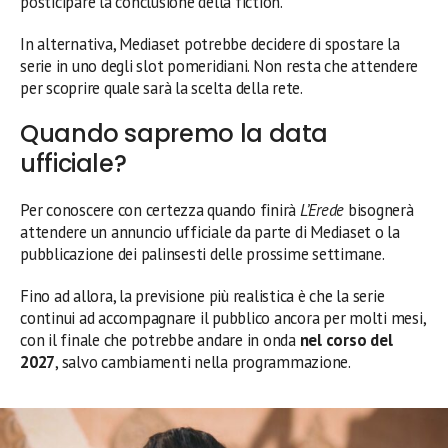
posticipare la conclusione della fiction.
In alternativa, Mediaset potrebbe decidere di spostare la
serie in uno degli slot pomeridiani. Non resta che attendere
per scoprire quale sarà la scelta della rete.
Quando sapremo la data
ufficiale?
Per conoscere con certezza quando finirà
L’Erede
bisognerà
attendere un annuncio ufficiale da parte di Mediaset o la
pubblicazione dei palinsesti delle prossime settimane.
Fino ad allora, la previsione più realistica è che la serie
continui ad accompagnare il pubblico ancora per molti mesi,
con il finale che potrebbe andare in onda
nel corso del
2027
, salvo cambiamenti nella programmazione.