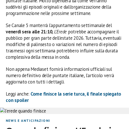
puntate italiane. Molto dipenderà da come verranno
suddivisi gli episodi originali e dall’organizzazione della
programmazione nelle prossime settimane.
Se Canale 5 manterrà l’appuntamento settimanale del
venerdì sera alle 21:10
,
L’Erede
potrebbe accompagnare il
pubblico per gran parte dell’estate 2026. Tuttavia, eventuali
modifiche di palinsesto o variazioni nel numero di episodi
trasmessi ogni settimana potrebbero influire sulla durata
complessiva della messa in onda.
Non appena Mediaset fornirà informazioni ufficiali sul
numero definitivo delle puntate italiane, l’articolo verrà
aggiornato con tutti i dettagli.
Leggi anche:
Come finisce la serie turca, il finale spiegato
con spoiler
NEWS E ANTICIPAZIONI