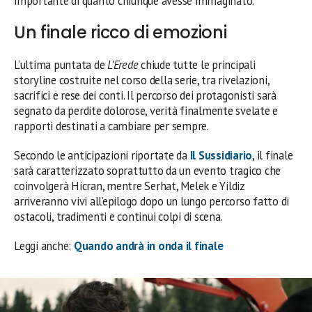
importante di quanto chiunque avesse immaginato.
Un finale ricco di emozioni
L’ultima puntata de
L’Erede
chiude tutte le principali
storyline costruite nel corso della serie, tra rivelazioni,
sacrifici e rese dei conti. Il percorso dei protagonisti sarà
segnato da perdite dolorose, verità finalmente svelate e
rapporti destinati a cambiare per sempre.
Secondo le anticipazioni riportate da
Il Sussidiario
, il finale
sarà caratterizzato soprattutto da un evento tragico che
coinvolgerà Hicran, mentre Serhat, Melek e Yildiz
arriveranno vivi all’epilogo dopo un lungo percorso fatto di
ostacoli, tradimenti e continui colpi di scena.
Leggi anche:
Quando andrà in onda il finale