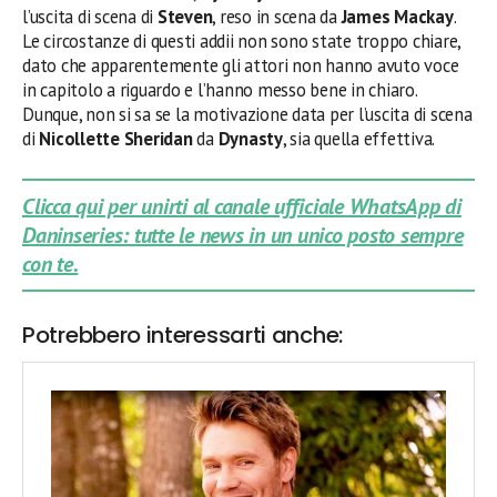
l’uscita di scena di
Steven
, reso in scena da
James Mackay
.
Le circostanze di questi addii non sono state troppo chiare,
dato che apparentemente gli attori non hanno avuto voce
in capitolo a riguardo e l’hanno messo bene in chiaro.
Dunque, non si sa se la motivazione data per l’uscita di scena
di
Nicollette Sheridan
da
Dynasty
, sia quella effettiva.
Clicca qui per unirti al canale ufficiale WhatsApp di
Daninseries: tutte le news in un unico posto sempre
con te.
Potrebbero interessarti anche: