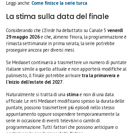
Leggi anche:
Come finisce la serie turca
La stima sulla data del finale
Considerando che
L’Erede
ha debuttato su Canale 5
venerdì
29 maggio 2026
e che, almeno finora, la programmazione è
rimasta settimanale in prima serata, la serie potrebbe
proseguire ancora per diversi mesi.
Se Mediaset continuerà a trasmettere un numero di puntate
italiane simile a quello attuale e non apporterà modifiche al
palinsesto, il finale potrebbe arrivare
tra la primavera e
l’inizio dell’estate del 2027
.
Naturalmente si tratta di una
stima
e non di una data
ufficiale. Le reti Mediaset modificano spesso la durata delle
puntate, possono trasmettere più episodi nello stesso
appuntamento oppure sospendere temporaneamente la
serie in occasione di eventi televisivi o cambi di
programmazione. Tutti fattori che possono anticipare o