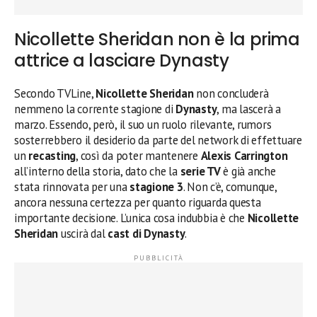
Nicollette Sheridan non è la prima
attrice a lasciare Dynasty
Secondo TVLine,
Nicollette Sheridan
non concluderà
nemmeno la corrente stagione di
Dynasty
, ma lascerà a
marzo. Essendo, però, il suo un ruolo rilevante, rumors
sosterrebbero il desiderio da parte del network di effettuare
un
recasting
, così da poter mantenere
Alexis Carrington
all’interno della storia, dato che la
serie TV
è già anche
stata rinnovata per una
stagione 3
. Non c’è, comunque,
ancora nessuna certezza per quanto riguarda questa
importante decisione. L’unica cosa indubbia è che
Nicollette
Sheridan
uscirà dal
cast di Dynasty
.