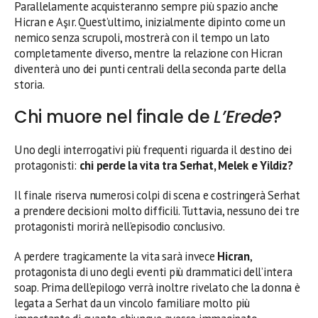
Parallelamente acquisteranno sempre più spazio anche
Hicran e Aşır. Quest’ultimo, inizialmente dipinto come un
nemico senza scrupoli, mostrerà con il tempo un lato
completamente diverso, mentre la relazione con Hicran
diventerà uno dei punti centrali della seconda parte della
storia.
Chi muore nel finale de
L’Erede
?
Uno degli interrogativi più frequenti riguarda il destino dei
protagonisti:
chi perde la vita tra Serhat, Melek e Yildiz?
Il finale riserva numerosi colpi di scena e costringerà Serhat
a prendere decisioni molto difficili. Tuttavia, nessuno dei tre
protagonisti morirà nell’episodio conclusivo.
A perdere tragicamente la vita sarà invece
Hicran
,
protagonista di uno degli eventi più drammatici dell’intera
soap. Prima dell’epilogo verrà inoltre rivelato che la donna è
legata a Serhat da un vincolo familiare molto più