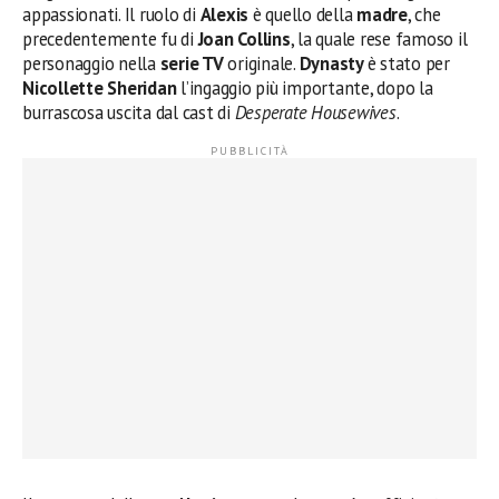
appassionati. Il ruolo di
Alexis
è quello della
madre
, che
precedentemente fu di
Joan Collins
, la quale rese famoso il
personaggio nella
serie TV
originale.
Dynasty
è stato per
Nicollette Sheridan
l’ingaggio più importante, dopo la
burrascosa uscita dal cast di
Desperate Housewives
.