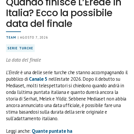
Quando finisce L’Erede in
Italia? Ecco la possibile
data del finale
TEAM
| AGOSTO 7, 2026
SERIE TURCHE
La data del finale
L’Erede
è una delle serie turche che stanno accompagnando il
pubblico di
Canale 5
nell’estate 2026. Dopo il debutto su
Mediaset, molti telespettatori si chiedono quando andrà in
onda l’ultima puntata italiana e quanto durerà ancora la
storia di Serhat, Melek e Yildiz. Sebbene Mediaset non abbia
ancora annunciato una data ufficiale, è possibile fare una
stima basandosi sulla durata della serie originale e
sull’adattamento italiano.
Leggi anche:
Quante puntate ha