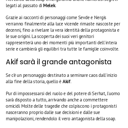
legati al passato di
Melek
.
Grazie ai racconti di personaggi come Sevde e Nergis
verranno finalmente alla luce vicende rimaste nascoste per
decenni, fino a rivelare la vera identità della protagonista e
le sue origini. La scoperta dei suoi veri genitori
rappresenterà uno dei momenti più importanti dell’intera
serie e cambierà gli equilibri tra tutte le famiglie coinvolte.
Akif sarà il grande antagonista
Se c’è un personaggio destinato a seminare caos dall’inizio
alla fine della storia, quello è
Akif
.
Pur di impossessarsi del ruolo e del potere di Serhat, l’uomo
sarà disposto a tutto, arrivando anche a commettere
omicidi. Molte delle tragedie che colpiscono i protagonisti
nasceranno proprio dalle sue decisioni e dalle sue
manipolazioni, rendendolo il vero antagonista della soap.