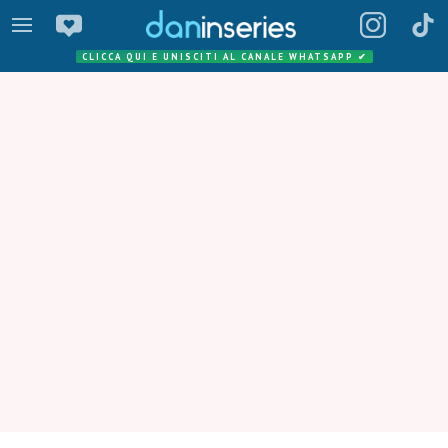
CLICCA QUI E UNISCITI AL CANALE WHATSAPP
✔