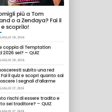
omigli più a Tom
and o a Zendaya? Fai il
 e scoprilo!
 LUGLIO 28, 2026
e coppia di Temptation
d 2026 sei? – QUIZ
 LUGLIO 28, 2026
nosceresti subito una red
 Fai il quiz e scopri quanto sai
oscere i segnali d’allarme
 LUGLIO 27, 2026
o rischi di essere tradito e
to sei traditore? – QUIZ
 LUGLIO 27, 2026