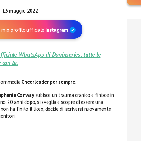
13 maggio 2022
 mio profilo ufficiale
Instagram
 ufficiale WhatsApp di Daninseries: tutte le
 con te.
m commedia
Cheerleader per sempre
.
ephanie Conway
subisce un trauma cranico e finisce in
o. 20 anni dopo, si sveglia e scopre di essere una
on ha finito il liceo, decide di iscriversi nuovamente
enitori.