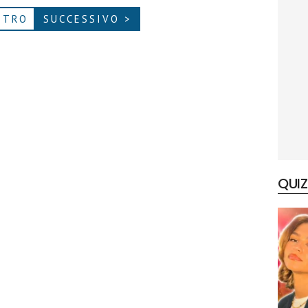
ETRO
SUCCESSIVO >
QUIZ