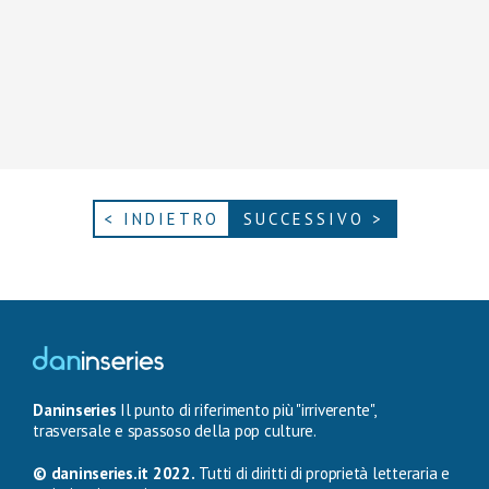
< INDIETRO
SUCCESSIVO >
Daninseries
Il punto di riferimento più "irriverente",
trasversale e spassoso della pop culture.
© daninseries.it 2022.
Tutti di diritti di proprietà letteraria e