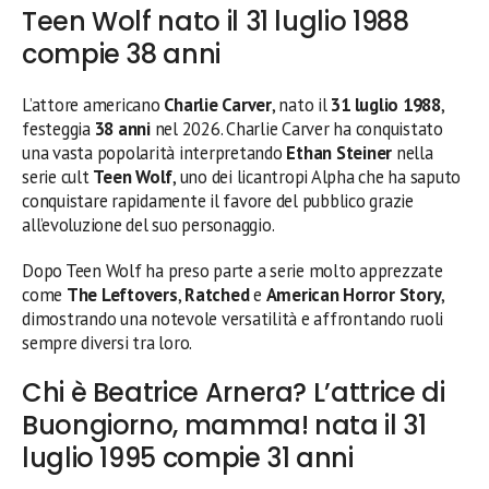
Teen Wolf nato il 31 luglio 1988
compie 38 anni
L’attore americano
Charlie Carver
, nato il
31 luglio 1988
,
festeggia
38 anni
nel 2026. Charlie Carver ha conquistato
una vasta popolarità interpretando
Ethan Steiner
nella
serie cult
Teen Wolf
, uno dei licantropi Alpha che ha saputo
conquistare rapidamente il favore del pubblico grazie
all’evoluzione del suo personaggio.
Dopo Teen Wolf ha preso parte a serie molto apprezzate
come
The Leftovers
,
Ratched
e
American Horror Story
,
dimostrando una notevole versatilità e affrontando ruoli
sempre diversi tra loro.
Chi è Beatrice Arnera? L’attrice di
Buongiorno, mamma! nata il 31
luglio 1995 compie 31 anni