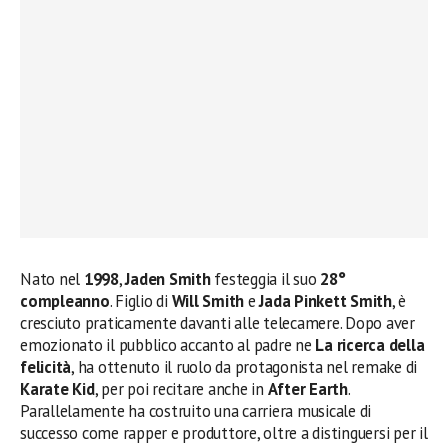
Nato nel
1998
,
Jaden Smith
festeggia il suo
28°
compleanno
. Figlio di
Will Smith
e
Jada Pinkett Smith
, è
cresciuto praticamente davanti alle telecamere. Dopo aver
emozionato il pubblico accanto al padre ne
La ricerca della
felicità
, ha ottenuto il ruolo da protagonista nel remake di
Karate Kid
, per poi recitare anche in
After Earth
.
Parallelamente ha costruito una carriera musicale di
successo come rapper e produttore, oltre a distinguersi per il