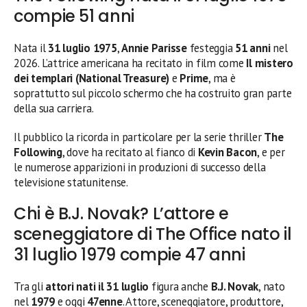
compie 51 anni
Nata il
31 luglio 1975
,
Annie Parisse
festeggia
51 anni
nel
2026. L’attrice americana ha recitato in film come
Il mistero
dei templari (National Treasure)
e
Prime
, ma è
soprattutto sul piccolo schermo che ha costruito gran parte
della sua carriera.
Il pubblico la ricorda in particolare per la serie thriller
The
Following
, dove ha recitato al fianco di
Kevin Bacon
, e per
le numerose apparizioni in produzioni di successo della
televisione statunitense.
Chi è B.J. Novak? L’attore e
sceneggiatore di The Office nato il
31 luglio 1979 compie 47 anni
Tra gli
attori nati il 31 luglio
figura anche
B.J. Novak
, nato
nel
1979
e oggi
47enne
. Attore, sceneggiatore, produttore,