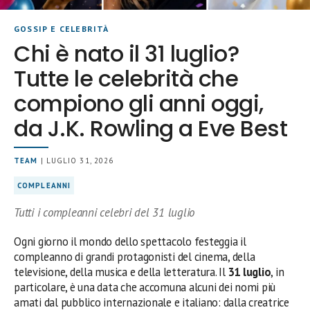
GOSSIP E CELEBRITÀ
Chi è nato il 31 luglio?
Tutte le celebrità che
compiono gli anni oggi,
da J.K. Rowling a Eve Best
TEAM
| LUGLIO 31, 2026
COMPLEANNI
Tutti i compleanni celebri del 31 luglio
Ogni giorno il mondo dello spettacolo festeggia il
compleanno di grandi protagonisti del cinema, della
televisione, della musica e della letteratura. Il
31 luglio
, in
particolare, è una data che accomuna alcuni dei nomi più
amati dal pubblico internazionale e italiano: dalla creatrice