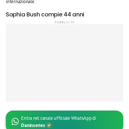
internazionale.
Sophia Bush compie 44 anni
Entra nel canale ufficiale WhatsApp di
Daninseries