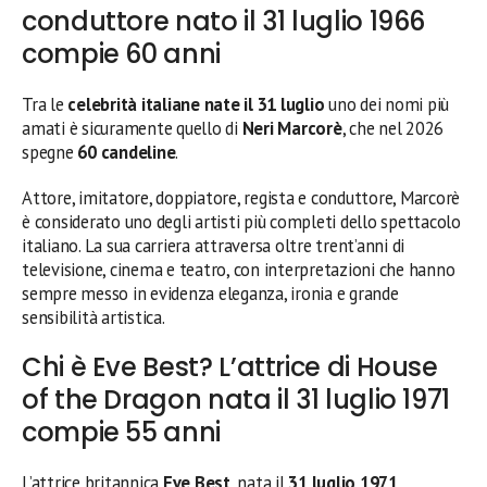
conduttore nato il 31 luglio 1966
compie 60 anni
Tra le
celebrità italiane nate il 31 luglio
uno dei nomi più
amati è sicuramente quello di
Neri Marcorè
, che nel 2026
spegne
60 candeline
.
Attore, imitatore, doppiatore, regista e conduttore, Marcorè
è considerato uno degli artisti più completi dello spettacolo
italiano. La sua carriera attraversa oltre trent’anni di
televisione, cinema e teatro, con interpretazioni che hanno
sempre messo in evidenza eleganza, ironia e grande
sensibilità artistica.
Chi è Eve Best? L’attrice di House
of the Dragon nata il 31 luglio 1971
compie 55 anni
L’attrice britannica
Eve Best
, nata il
31 luglio 1971
,