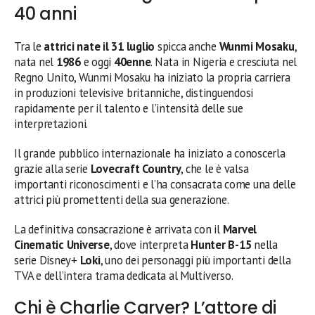
40 anni
Tra le
attrici nate il 31 luglio
spicca anche
Wunmi Mosaku
,
nata nel
1986
e oggi
40enne
. Nata in Nigeria e cresciuta nel
Regno Unito, Wunmi Mosaku ha iniziato la propria carriera
in produzioni televisive britanniche, distinguendosi
rapidamente per il talento e l’intensità delle sue
interpretazioni.
Il grande pubblico internazionale ha iniziato a conoscerla
grazie alla serie
Lovecraft Country
, che le è valsa
importanti riconoscimenti e l’ha consacrata come una delle
attrici più promettenti della sua generazione.
La definitiva consacrazione è arrivata con il
Marvel
Cinematic Universe
, dove interpreta
Hunter B-15
nella
serie Disney+
Loki
, uno dei personaggi più importanti della
TVA e dell’intera trama dedicata al Multiverso.
Chi è Charlie Carver? L’attore di