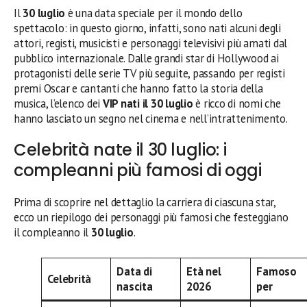
Il
30 luglio
è una data speciale per il mondo dello
spettacolo: in questo giorno, infatti, sono nati alcuni degli
attori, registi, musicisti e personaggi televisivi più amati dal
pubblico internazionale. Dalle grandi star di Hollywood ai
protagonisti delle serie TV più seguite, passando per registi
premi Oscar e cantanti che hanno fatto la storia della
musica, l’elenco dei
VIP nati il 30 luglio
è ricco di nomi che
hanno lasciato un segno nel cinema e nell’intrattenimento.
Celebrità nate il 30 luglio: i
compleanni più famosi di oggi
Prima di scoprire nel dettaglio la carriera di ciascuna star,
ecco un riepilogo dei personaggi più famosi che festeggiano
il compleanno il
30 luglio
.
Data di
Età nel
Famoso
Celebrità
nascita
2026
per