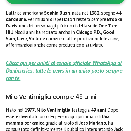
L’attrice americana
Sophia Bush
, nata nel
1982
, spegne
44
candeline
. Per milioni di spettatori resterà sempre
Brooke
Davis
, uno dei personaggi più iconici della serie
One Tree
Hill
. Negli anni ha recitato anche in
Chicago P.D.
,
Good
Sam
,
Love, Victor
e numerose altre produzioni televisive,
affermandosi anche come produttrice e attivista.
Clicca qui per unirti al canale ufficiale WhatsApp di
Daninseries: tutte le news in un unico posto sempre
con te.
Milo Ventimiglia compie 49 anni
Nato nel
1977
,
Milo Ventimiglia
festeggia
49 anni
. Dopo
essere diventato uno dei personaggi più amati di
Una
mamma per amica
grazie al ruolo di
Jess Mariano
, ha
conquistato definitivamente il pubblico interpretando
Jack