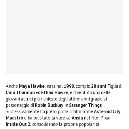
Anche
Maya Hawke
, nata nel
1998
, compie
28 anni
. Figlia di
Uma Thurman
ed
Ethan Hawke
, è diventata una delle
giovani attrici più richieste degli ultimi anni grazie al
personaggio di
Robin Buckley
in
Stranger Things
.
Successivamente ha preso parte a film come
Asteroid City
,
Maestro
e ha prestato la voce ad
Ansia
nel film Pixar
Inside Out 2
, consolidando la propria popolarità