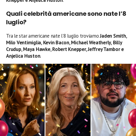
Quali celebrità americane sono nate l’8
luglio?
Tra le star americane nate l’8 luglio troviamo
Jaden Smith,
Milo Ventimiglia, Kevin Bacon, Michael Weatherly, Billy
Crudup, Maya Hawke, Robert Knepper, Jeffrey Tambor e
Anjelica Huston
.