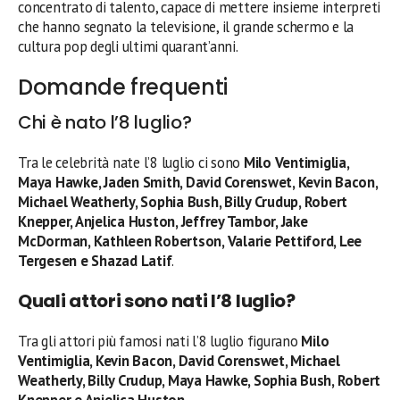
concentrato di talento, capace di mettere insieme interpreti
che hanno segnato la televisione, il grande schermo e la
cultura pop degli ultimi quarant’anni.
Domande frequenti
Chi è nato l’8 luglio?
Tra le celebrità nate l’8 luglio ci sono
Milo Ventimiglia,
Maya Hawke, Jaden Smith, David Corenswet, Kevin Bacon,
Michael Weatherly, Sophia Bush, Billy Crudup, Robert
Knepper, Anjelica Huston, Jeffrey Tambor, Jake
McDorman, Kathleen Robertson, Valarie Pettiford, Lee
Tergesen e Shazad Latif
.
Quali attori sono nati l’8 luglio?
Tra gli attori più famosi nati l’8 luglio figurano
Milo
Ventimiglia, Kevin Bacon, David Corenswet, Michael
Weatherly, Billy Crudup, Maya Hawke, Sophia Bush, Robert
Knepper e Anjelica Huston
.