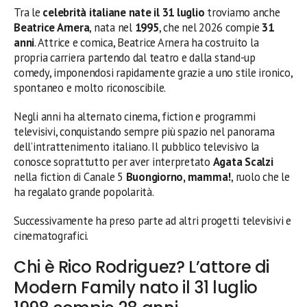
Tra le
celebrità italiane nate il 31 luglio
troviamo anche
Beatrice Arnera
, nata nel
1995
, che nel 2026 compie
31
anni
. Attrice e comica, Beatrice Arnera ha costruito la
propria carriera partendo dal teatro e dalla stand-up
comedy, imponendosi rapidamente grazie a uno stile ironico,
spontaneo e molto riconoscibile.
Negli anni ha alternato cinema, fiction e programmi
televisivi, conquistando sempre più spazio nel panorama
dell’intrattenimento italiano. Il pubblico televisivo la
conosce soprattutto per aver interpretato
Agata Scalzi
nella fiction di Canale 5
Buongiorno, mamma!
, ruolo che le
ha regalato grande popolarità.
Successivamente ha preso parte ad altri progetti televisivi e
cinematografici.
Chi è Rico Rodriguez? L’attore di
Modern Family nato il 31 luglio