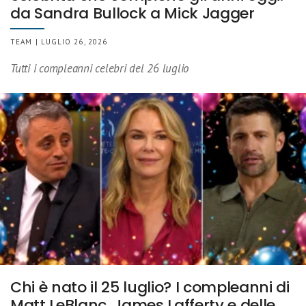
da Sandra Bullock a Mick Jagger
TEAM | LUGLIO 26, 2026
Tutti i compleanni celebri del 26 luglio
Chi è nato il 25 luglio? I compleanni di
Matt LeBlanc, James Lafferty e delle