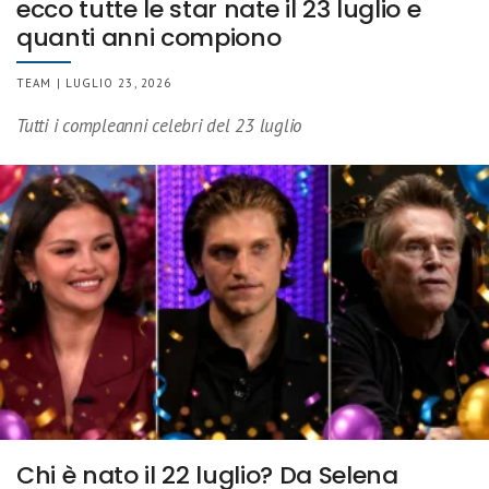
ecco tutte le star nate il 23 luglio e
quanti anni compiono
TEAM | LUGLIO 23, 2026
Tutti i compleanni celebri del 23 luglio
Chi è nato il 22 luglio? Da Selena