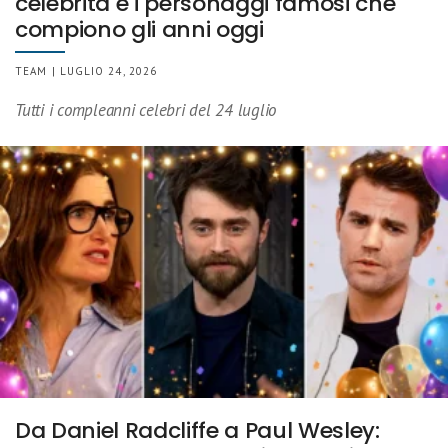
celebrità e i personaggi famosi che
compiono gli anni oggi
TEAM | LUGLIO 24, 2026
Tutti i compleanni celebri del 24 luglio
Da Daniel Radcliffe a Paul Wesley: