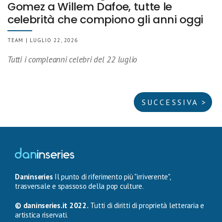
Gomez a Willem Dafoe, tutte le
celebrità che compiono gli anni oggi
TEAM | LUGLIO 22, 2026
Tutti i compleanni celebri del 22 luglio
SUCCESSIVA >
Daninseries
Il punto di riferimento più "irriverente",
trasversale e spassoso della pop culture.
© daninseries.it 2022.
Tutti di diritti di proprietà letteraria e
artistica riservati.