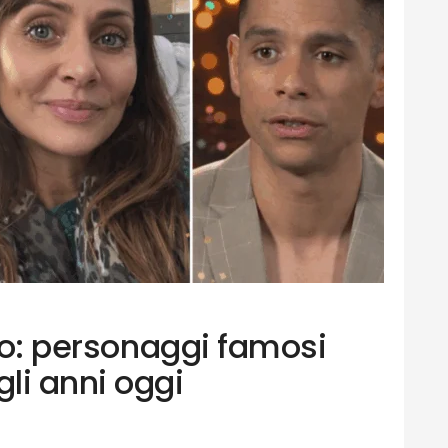
aio: personaggi famosi
li anni oggi