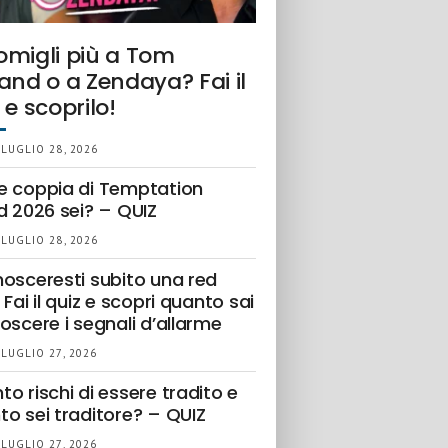
omigli più a Tom
and o a Zendaya? Fai il
 e scoprilo!
 LUGLIO 28, 2026
e coppia di Temptation
d 2026 sei? – QUIZ
 LUGLIO 28, 2026
nosceresti subito una red
 Fai il quiz e scopri quanto sai
oscere i segnali d’allarme
 LUGLIO 27, 2026
o rischi di essere tradito e
to sei traditore? – QUIZ
 LUGLIO 27, 2026