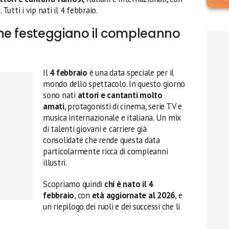
. Tutti i vip nati il 4 febbraio.
he festeggiano il compleanno
Il
4 febbraio
è una data speciale per il
mondo dello spettacolo. In questo giorno
sono nati
attori e cantanti molto
amati
, protagonisti di cinema, serie TV e
musica internazionale e italiana. Un mix
di talenti giovani e carriere già
consolidate che rende questa data
particolarmente ricca di compleanni
illustri.
Scopriamo quindi
chi è nato il 4
febbraio
, con
età aggiornate al 2026
, e
un riepilogo dei ruoli e dei successi che li