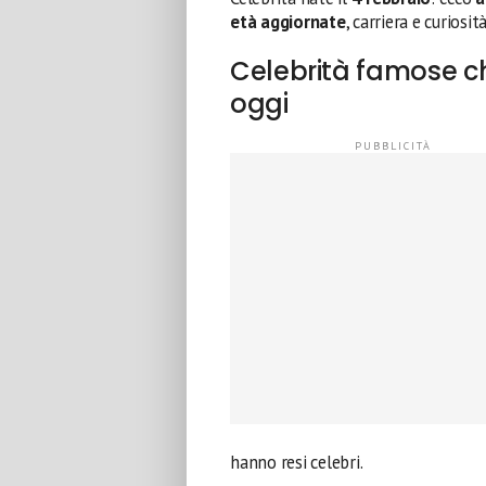
età aggiornate
, carriera e curiosità
Celebrità famose c
oggi
hanno resi celebri.