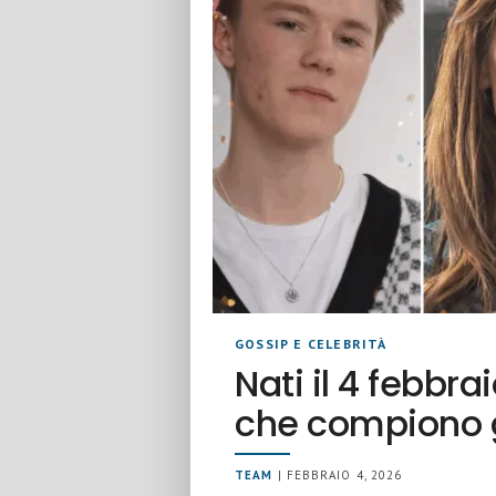
GOSSIP E CELEBRITÀ
Nati il 4 febbr
che compiono g
TEAM
| FEBBRAIO 4, 2026