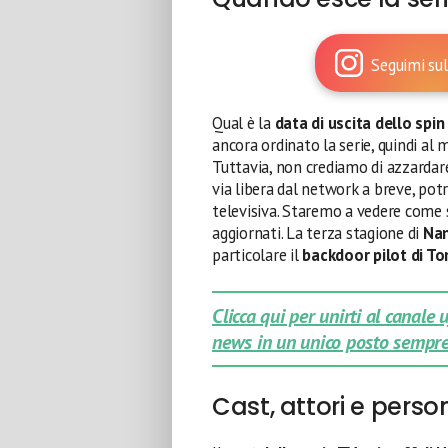
Seguimi sul
Qual è la
data di uscita dello spi
ancora ordinato la serie, quindi a
Tuttavia, non crediamo di azzardare
via libera dal network a breve, po
televisiva. Staremo a vedere come 
aggiornati. La terza stagione di
Nan
particolare il
backdoor pilot di T
Clicca qui per unirti al canale
news in un unico posto sempre
Cast, attori e pers