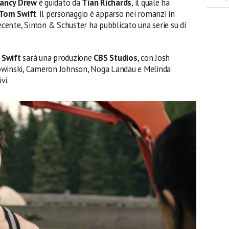
 Nancy Drew
è guidato da
Tian Richards
, il quale ha
Tom Swift
. Il personaggio è apparso nei romanzi in
recente, Simon & Schuster ha pubblicato una serie su di
 Swift
sarà una produzione
CBS Studios
, con Josh
owinski, Cameron Johnson, Noga Landau e Melinda
vi.