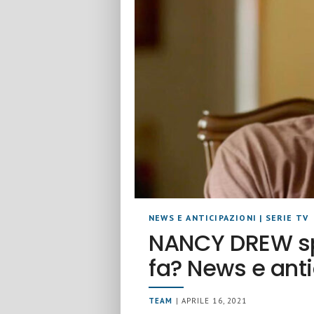
NEWS E ANTICIPAZIONI
|
SERIE TV
NANCY DREW spi
fa? News e anti
TEAM
| APRILE 16, 2021