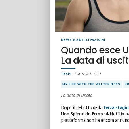
NEWS E ANTICIPAZIONI
Quando esce Un
La data di usci
TEAM
| AGOSTO 6, 2026
MY LIFE WITH THE WALTER BOYS
UN
La data di uscita
Dopo il debutto della
terza stagi
Uno Splendido Errore 4
. Netflix 
piattaforma non ha ancora annunciat