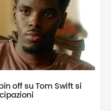
n off su Tom Swift si
cipazioni