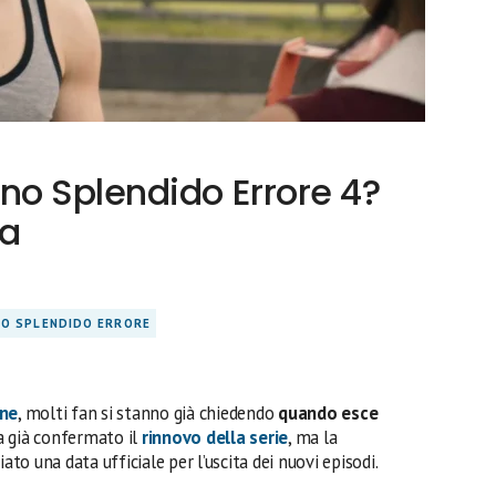
o Splendido Errore 4?
ta
O SPLENDIDO ERRORE
one
, molti fan si stanno già chiedendo
quando esce
ha già confermato il
rinnovo della serie
, ma la
o una data ufficiale per l’uscita dei nuovi episodi.