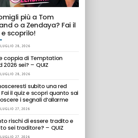
omigli più a Tom
and o a Zendaya? Fai il
 e scoprilo!
 LUGLIO 28, 2026
e coppia di Temptation
d 2026 sei? – QUIZ
 LUGLIO 28, 2026
nosceresti subito una red
 Fai il quiz e scopri quanto sai
oscere i segnali d’allarme
 LUGLIO 27, 2026
o rischi di essere tradito e
to sei traditore? – QUIZ
 LUGLIO 27, 2026