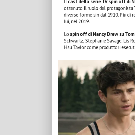
Il
cast della serie TV spin off di
ottenuto il ruolo del protagonista
diverse forme sin dal 1910. Più di 
lui, nel 2019.
Lo
spin off di Nancy Drew su Tom
Schwartz, Stephanie Savage, Lis R
Hsu Taylor come produttori esecuti