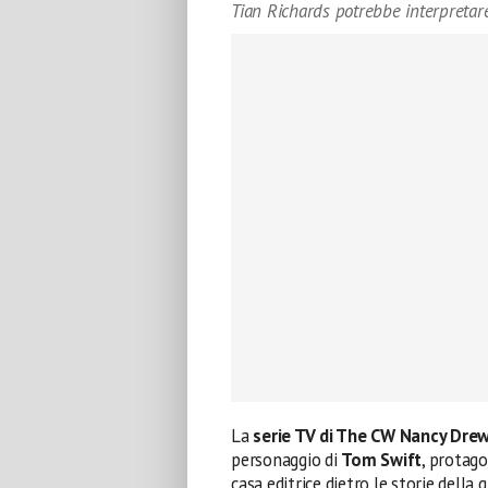
Tian Richards potrebbe interpretar
La
serie TV di The CW Nancy Dre
personaggio di
Tom Swift
, protago
casa editrice dietro le storie della 