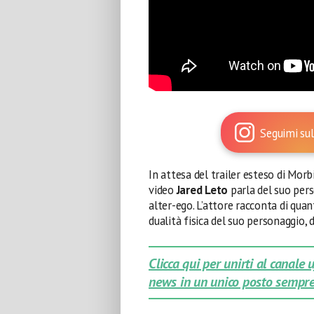
Seguimi sul
In attesa del trailer esteso di Morb
video
Jared Leto
parla del suo pers
alter-ego. L’attore racconta di qua
dualità fisica del suo personaggio, 
Clicca qui per unirti al canale
news in un unico posto sempre