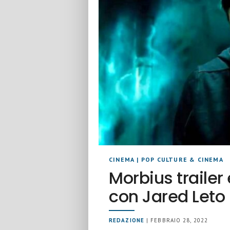
CINEMA
|
POP CULTURE & CINEMA
Morbius trailer
con Jared Leto
REDAZIONE
| FEBBRAIO 28, 2022