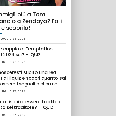
omigli più a Tom
and o a Zendaya? Fai il
 e scoprilo!
 LUGLIO 28, 2026
e coppia di Temptation
d 2026 sei? – QUIZ
 LUGLIO 28, 2026
nosceresti subito una red
 Fai il quiz e scopri quanto sai
oscere i segnali d’allarme
 LUGLIO 27, 2026
o rischi di essere tradito e
to sei traditore? – QUIZ
 LUGLIO 27, 2026