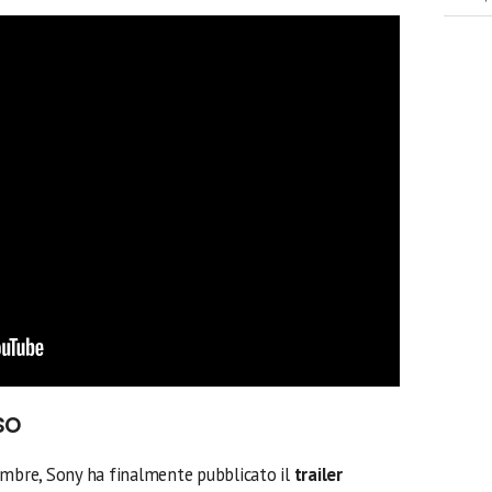
so
embre, Sony ha finalmente pubblicato il
trailer