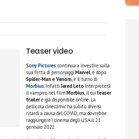
Teaser video
Sony Pictures
continua a investire sulla
sua fetta di personaggi
Marvel
, e dopo
Spider-Man e Venom
, è il turno di
Morbius
. Infatti
Jared Leto
interpreterà
il vampiro nel film
Morbius
, il cui
teaser
trailer
è già disponibile online. La
pellicola cinecomic ha subito diversi
ritardi a causa del COVID, ma dovrebbe
raggiungere i cinema degli USA il 21
gennaio 2022.