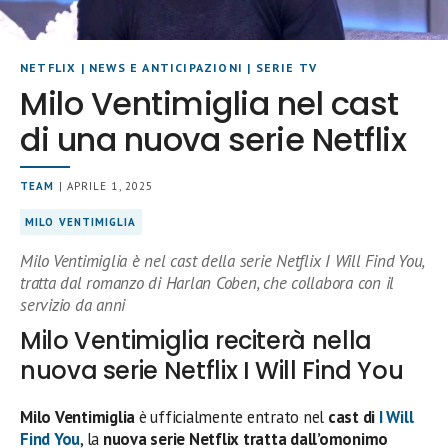
NETFLIX
|
NEWS E ANTICIPAZIONI
|
SERIE TV
Milo Ventimiglia nel cast
di una nuova serie Netflix
TEAM
| APRILE 1, 2025
MILO VENTIMIGLIA
Milo Ventimiglia è nel cast della serie Netflix I Will Find You,
tratta dal romanzo di Harlan Coben, che collabora con il
servizio da anni
Milo Ventimiglia reciterà nella
nuova serie Netflix I Will Find You
Milo Ventimiglia
è ufficialmente entrato nel
cast di
I Will
Find You
, la
nuova serie Netflix tratta dall’omonimo