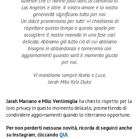
aziende che ci hanno fatto doni, la comunità di
Los Angeles e oltre. Il vostro amore e la vostra
generosità significano tutto per noi.
Un dolce promemoria per tutti: vi chiediamo di
rispettare questo tempo e questo spazio per
accogliere il nostro neonato in una fase così
delicata. Abbiamo già tutto ciò di cui abbiamo
bisogno in abbondanza e torneremo con
aggiornamenti quando sarà il momento giusto
per noi.
Vi mandiamo sempre Aloha e Luce,
Jarah Milo Ke’a Duke
Jarah Mariano e Milo Ventimiglia
ha chiesto rispetto per la
loro privacy in questo momento delicato, promettendo di
condividere aggiornamenti quando lo riterranno opportuno.
Per non perderti nessuna novità, ricorda di seguirci anche
su Instagram, cliccando
QUI
.