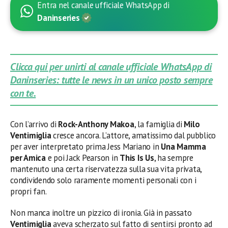
Entra nel canale ufficiale WhatsApp di
Daninseries
Clicca qui per unirti al canale ufficiale WhatsApp di
Daninseries: tutte le news in un unico posto sempre
con te.
Con l’arrivo di
Rock-Anthony Makoa
, la famiglia di
Milo
Ventimiglia
cresce ancora. L’attore, amatissimo dal pubblico
per aver interpretato prima Jess Mariano in
Una Mamma
per Amica
e poi Jack Pearson in
This Is Us
, ha sempre
mantenuto una certa riservatezza sulla sua vita privata,
condividendo solo raramente momenti personali con i
propri fan.
Non manca inoltre un pizzico di ironia. Già in passato
Ventimiglia
aveva scherzato sul fatto di sentirsi pronto ad