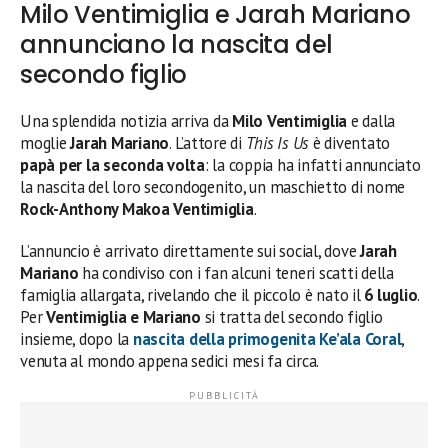
Milo Ventimiglia e Jarah Mariano
annunciano la nascita del
secondo figlio
Una splendida notizia arriva da
Milo Ventimiglia
e dalla
moglie
Jarah Mariano
. L’attore di
This Is Us
è diventato
papà per la seconda volta
: la coppia ha infatti annunciato
la nascita del loro secondogenito, un maschietto di nome
Rock-Anthony Makoa Ventimiglia
.
L’annuncio è arrivato direttamente sui social, dove
Jarah
Mariano
ha condiviso con i fan alcuni teneri scatti della
famiglia allargata, rivelando che il piccolo è nato il
6 luglio
.
Per
Ventimiglia e Mariano
si tratta del secondo figlio
insieme, dopo la
nascita della primogenita
Ke’ala Coral
,
venuta al mondo appena sedici mesi fa circa.