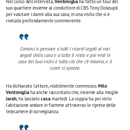
Nel corso dell’intervista,
Ventimiglia
ha fatto un tour del
suo quartiere insieme al conduttore di CBS Tony Dokoupil
per valutare i danni alla sua casa, in una visita che si è
rivelata profondamente commovente.
Cominci a pensare a tutti i ricordi legati ai vari
angoli della casa e a tutto il resto e poi vedi le
case dei tuoi vicini e tutto ciò che c’è intorno, e il
cuore si spezza.
Ha dichiarato l’attore, visibilmente commosso.
Milo
Ventimiglia
ha anche raccontato che, insieme alla moglie
Jarah
, ha lasciato
casa
martedì. La coppia ha poi visto
l’abitazione andare in fiamme attraverso le riprese delle
telecamere di sorveglianza.