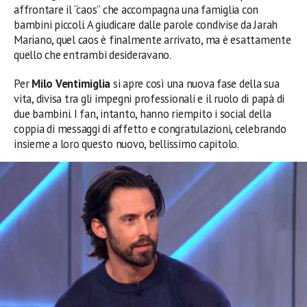
affrontare il “caos” che accompagna una famiglia con
bambini piccoli. A giudicare dalle parole condivise da Jarah
Mariano, quel caos è finalmente arrivato, ma è esattamente
quello che entrambi desideravano.
Per
Milo Ventimiglia
si apre così una nuova fase della sua
vita, divisa tra gli impegni professionali e il ruolo di papà di
due bambini. I fan, intanto, hanno riempito i social della
coppia di messaggi di affetto e congratulazioni, celebrando
insieme a loro questo nuovo, bellissimo capitolo.