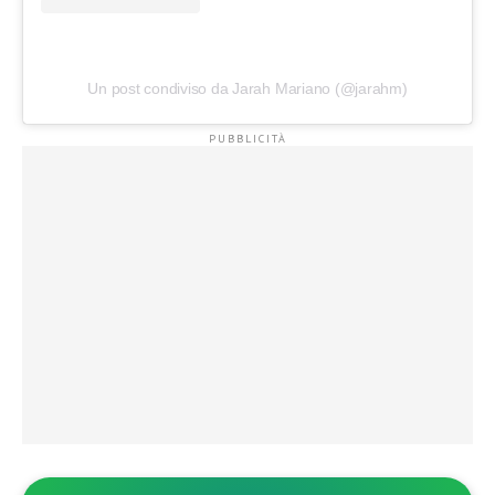
Un post condiviso da Jarah Mariano (@jarahm)