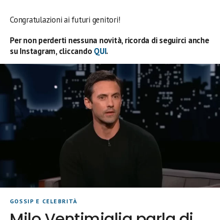
Congratulazioni ai futuri genitori!
Per non perderti nessuna novità, ricorda di seguirci anche
su Instagram, cliccando
QUI
.
GOSSIP E CELEBRITÀ
Milo Ventimiglia parla di