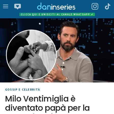
CLICCA QUI E UNISCITI AL CANALE WHATSAPP
✔
GOSSIP E CELEBRITÀ
Milo Ventimiglia è
diventato papà per la