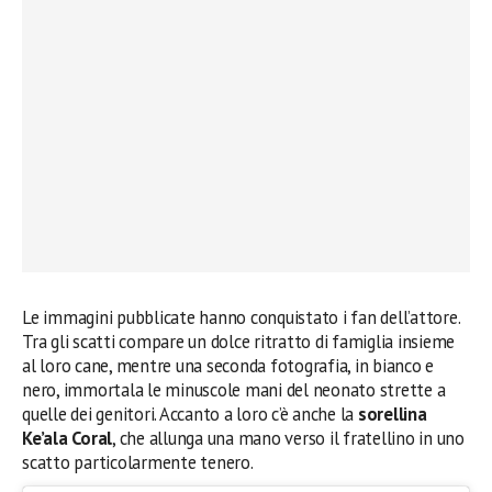
Le immagini pubblicate hanno conquistato i fan dell’attore.
Tra gli scatti compare un dolce ritratto di famiglia insieme
al loro cane, mentre una seconda fotografia, in bianco e
nero, immortala le minuscole mani del neonato strette a
quelle dei genitori. Accanto a loro c’è anche la
sorellina
Ke’ala Coral
, che allunga una mano verso il fratellino in uno
scatto particolarmente tenero.