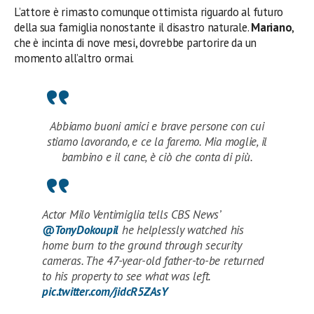
L’attore
è rimasto comunque ottimista riguardo al futuro
della sua famiglia nonostante il disastro naturale.
Mariano
,
che è incinta di nove mesi, dovrebbe partorire da un
momento all’altro ormai.
Abbiamo buoni amici e brave persone con cui
stiamo lavorando, e ce la faremo. Mia moglie, il
bambino e il cane, è ciò che conta di più.
Actor Milo Ventimiglia tells CBS News’
@TonyDokoupil
he helplessly watched his
home burn to the ground through security
cameras. The 47-year-old father-to-be returned
to his property to see what was left.
pic.twitter.com/jidcR5ZAsY