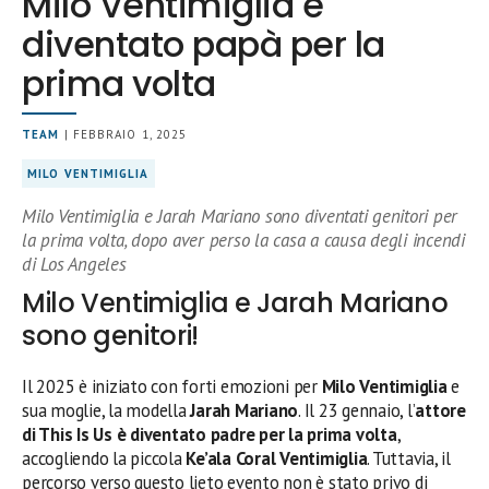
Milo Ventimiglia è
diventato papà per la
prima volta
TEAM
| FEBBRAIO 1, 2025
MILO VENTIMIGLIA
Milo Ventimiglia e Jarah Mariano sono diventati genitori per
la prima volta, dopo aver perso la casa a causa degli incendi
di Los Angeles
Milo Ventimiglia e Jarah Mariano
sono genitori!
Il 2025 è iniziato con forti emozioni per
Milo Ventimiglia
e
sua moglie, la modella
Jarah Mariano
. Il 23 gennaio, l’
attore
di This Is Us è diventato padre per la prima volta
,
accogliendo la piccola
Ke’ala Coral Ventimiglia
. Tuttavia, il
percorso verso questo lieto evento non è stato privo di