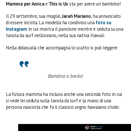
Mamma per Amica
e
This is Us
sta per avere un bambino!
Il 29 settembre, sua moglie,
Jarah Mariano
, ha annunciato
di essere incinta. La modella ha condiviso una
foto su
Instagram
in cui mostra il pancione mentre è seduta su una
tavola da surf nell’oceano, nella sua nativa Hawaii.
Nella didascalia che accompagna lo scatto si può leggere:
Bambino a bordo!
La futura mamma ha incluso anche una seconda foto in cui
si vede lei seduta sulla tavola da surf e la mano di una
persona nascosta che fa il classico segno hawaiano
shaka
: