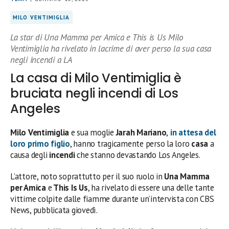
MILO VENTIMIGLIA
La star di Una Mamma per Amica e This is Us Milo
Ventimiglia ha rivelato in lacrime di aver perso la sua casa
negli incendi a LA
La casa di Milo Ventimiglia è
bruciata negli incendi di Los
Angeles
Milo Ventimiglia
e sua moglie
Jarah Mariano
,
in attesa del
loro primo figlio
, hanno tragicamente perso la loro
casa
a
causa degli
incendi
che stanno devastando Los Angeles.
L’attore, noto soprattutto per il suo ruolo in
Una Mamma
per Amica
e
This Is Us
, ha rivelato di essere una delle tante
vittime colpite dalle fiamme durante un’intervista con CBS
News, pubblicata giovedì.