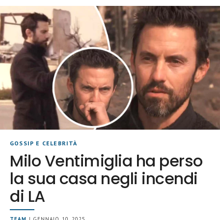
GOSSIP E CELEBRITÀ
Milo Ventimiglia ha perso
la sua casa negli incendi
di LA
TEAM
| GENNAIO 10, 2025