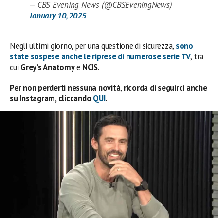
— CBS Evening News (@CBSEveningNews)
January 10, 2025
Negli ultimi giorno, per una questione di sicurezza,
sono
state sospese anche le riprese di numerose serie TV
, tra
cui
Grey’s Anatomy
e
NCIS
.
Per non perderti nessuna novità, ricorda di seguirci anche
su Instagram, cliccando
QUI
.