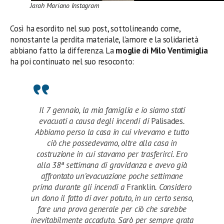
Jarah Mariano Instagram
Così ha esordito nel suo post, sottolineando come,
nonostante la perdita materiale, l’amore e la solidarietà
abbiano fatto la differenza. La
moglie di Milo Ventimiglia
ha poi continuato nel suo resoconto:
Il 7 gennaio, la mia famiglia e io siamo stati
evacuati a causa degli incendi di
Palisades
.
Abbiamo perso la casa in cui vivevamo e tutto
ciò che possedevamo, oltre alla casa in
costruzione in cui stavamo per trasferirci. Ero
alla 38ª settimana di gravidanza e avevo già
affrontato un’evacuazione poche settimane
prima durante gli incendi a
Franklin
. Considero
un dono il fatto di aver potuto, in un certo senso,
fare una prova generale per ciò che sarebbe
inevitabilmente accaduto. Sarò per sempre grata