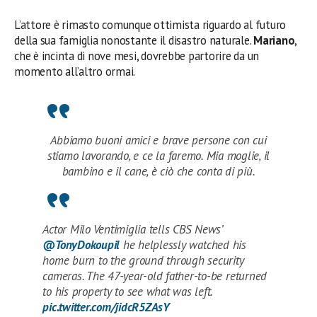
L’attore
è rimasto comunque ottimista riguardo al futuro
della sua famiglia nonostante il disastro naturale.
Mariano
,
che è incinta di nove mesi, dovrebbe partorire da un
momento all’altro ormai.
Abbiamo buoni amici e brave persone con cui
stiamo lavorando, e ce la faremo. Mia moglie, il
bambino e il cane, è ciò che conta di più.
Actor Milo Ventimiglia tells CBS News’
@TonyDokoupil
he helplessly watched his
home burn to the ground through security
cameras. The 47-year-old father-to-be returned
to his property to see what was left.
pic.twitter.com/jidcR5ZAsY