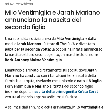
ad un maschietto
Milo Ventimiglia e Jarah Mariano
annunciano la nascita del
secondo figlio
Una splendida notizia arriva da
Milo Ventimiglia
e dalla
moglie
Jarah Mariano
. L’attore di
This Is Us
è diventato
papà per la seconda volta
: la coppia ha infatti annunciato
la nascita del loro secondogenito, un maschietto di nome
Rock-Anthony Makoa Ventimiglia
.
L’annuncio è arrivato direttamente sui social, dove
Jarah
Mariano
ha condiviso con i fan alcuni teneri scatti della
famiglia allargata, rivelando che il piccolo è nato il
6 luglio
.
Per
Ventimiglia e Mariano
si tratta del secondo figlio
insieme, dopo la
nascita della primogenita
Ke’ala Coral
,
venuta al mondo appena sedici mesi fa circa.
A sei mesi dall’annuncio della gravidanza,
Milo Ventimiglia e