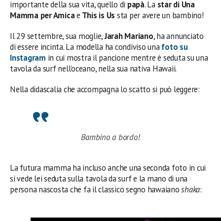
importante della sua vita, quello di
papà
. La
star di Una
Mamma per Amica
e
This is Us
sta per avere un bambino!
Il 29 settembre, sua moglie,
Jarah Mariano
, ha annunciato
di essere incinta. La modella ha condiviso una
foto su
Instagram
in cui mostra il pancione mentre è seduta su una
tavola da surf nell’oceano, nella sua nativa Hawaii.
Nella didascalia che accompagna lo scatto si può leggere:
Bambino a bordo!
La futura mamma ha incluso anche una seconda foto in cui
si vede lei seduta sulla tavola da surf e la mano di una
persona nascosta che fa il classico segno hawaiano
shaka
: