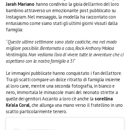
Jarah Mariano
hanno condiviso la gioia dell’arrivo del loro
bambino attraverso un emozionante post pubblicato su
Instagram. Nel messaggio, la modella ha raccontato con
entusiasmo come siano stati gli ultimi giorni vissuti dalla
famiglia:
“
Queste ultime settimane sono state caotiche, ma nel modo
migliore possibile. Bentornato a casa, Rock-Anthony Makoa
Ventimiglia. Non vediamo l’ora di vivere tutte le avventure che ci
aspettano con la nostra famiglia a 5!
“
Le immagini pubblicate hanno conquistato i fan dell’attore.
Tra gli scatti compare un dolce ritratto di famiglia insieme
al loro cane, mentre una seconda fotografia, in bianco e
nero, immortala le minuscole mani del neonato strette a
quelle dei genitori. Accanto a loro c’è anche la
sorellina
Ke’ala Coral
, che allunga una mano verso il fratellino in uno
scatto particolarmente tenero.