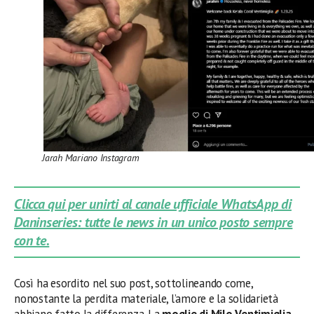
Jarah Mariano Instagram
Clicca qui per unirti al canale ufficiale WhatsApp di
Daninseries: tutte le news in un unico posto sempre
con te.
Così ha esordito nel suo post, sottolineando come,
nonostante la perdita materiale, l’amore e la solidarietà
abbiano fatto la differenza. La
moglie di Milo Ventimiglia