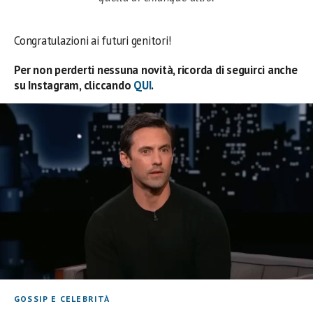
Congratulazioni ai futuri genitori!
Per non perderti nessuna novità, ricorda di seguirci anche
su Instagram, cliccando
QUI
.
GOSSIP E CELEBRITÀ