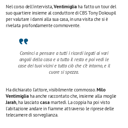
Nel corso dell’intervista,
Ventimiglia
ha fatto un tour del
suo quartiere insieme al conduttore di CBS Tony Dokoupil
per valutare i danni alla sua casa, in una visita che si è
rivelata profondamente commovente.
Cominci a pensare a tutti i ricordi legati ai vari
angoli della casa e a tutto il resto e poi vedi le
case dei tuoi vicini e tutto ciò che c’è intorno, e il
cuore si spezza.
Ha dichiarato l’attore, visibilmente commosso.
Milo
Ventimiglia
ha anche raccontato che, insieme alla moglie
Jarah
, ha lasciato
casa
martedì. La coppia ha poi visto
l’abitazione andare in fiamme attraverso le riprese delle
telecamere di sorveglianza.