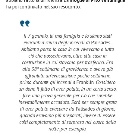
ha poi continuato nel suo resoconto:
Il 7 gennaio, la mia famiglia e io siamo stati
evacuati a causa degli incendi di
Palisades
.
Abbiamo perso la casa in cui vivevamo e tutto
ciò che possedevamo, oltre alla casa in
costruzione in cui stavamo per trasferirci. Ero
alla 38ª settimana di gravidanza e avevo già
affrontato un’evacuazione poche settimane
prima durante gli incendi a
Franklin
. Considero
un dono il fatto di aver potuto, in un certo senso,
fare una prova generale per ciò che sarebbe
inevitabilmente accaduto. Sarò per sempre grata
di aver potuto evacuare da
Palisades
di giorno,
quando eravamo più preparati, invece di essere
colti completamente di sorpresa nel cuore della
notte, per esempio.