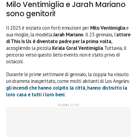
Milo Ventimiglia e Jarah Mariano
sono genitori!
Il 2025 è iniziato con forti emozioni per
Milo Ventimiglia
e
sua moglie, la modella
Jarah Mariano
. Il 23 gennaio, l’
attore
di This Is Us è diventato padre per la prima volta
,
accogliendo la piccola
Ke’ala Coral Ventimiglia
. Tuttavia, il
percorso verso questo lieto evento non è stato privo di
ostacoli.
Durante le prime settimane di gennaio, la coppia ha vissuto
un dramma inaspettato, come molti abitanti di Los Angeles:
gli incendi che hanno colpito la città, hanno distrutto la
loro casa e tutti i loro beni
.