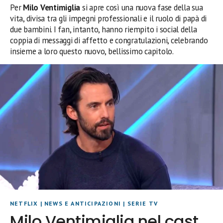
Per
Milo Ventimiglia
si apre così una nuova fase della sua
vita, divisa tra gli impegni professionali e il ruolo di papà di
due bambini. I fan, intanto, hanno riempito i social della
coppia di messaggi di affetto e congratulazioni, celebrando
insieme a loro questo nuovo, bellissimo capitolo.
NETFLIX
|
NEWS E ANTICIPAZIONI
|
SERIE TV
Milo Ventimiglia nel cast