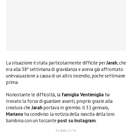
La situazione è stata particolarmente difficile per
Jarah
, che
era alla 38ª settimana di gravidanza e aveva già affrontato
un’evacuazione a causa di un altro incendio, poche settimane
prima.
Nonostante le difficoltà, la
famiglia Ventimiglia
ha
trovato la forza di guardare avanti, proprio grazie alla
creatura che
Jarah
portava in grembo. Il 31 gennaio,
Mariano
ha condiviso la notizia della nascita della loro
bambina con un toccante
post su Instagram
.