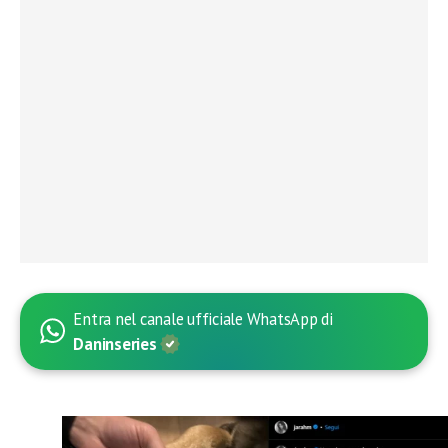
Entra nel canale ufficiale WhatsApp di
Daninseries