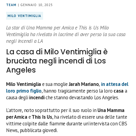
TEAM
| GENNAIO 10, 2025
MILO VENTIMIGLIA
La star di Una Mamma per Amica e This is Us Milo
Ventimiglia ha rivelato in lacrime di aver perso la sua casa
negli incendi a LA
La casa di Milo Ventimiglia è
bruciata negli incendi di Los
Angeles
Milo Ventimiglia
e sua moglie
Jarah Mariano
,
in attesa del
loro primo figlio
, hanno tragicamente perso la loro
casa
a
causa degli
incendi
che stanno devastando Los Angeles.
L’attore, noto soprattutto per il suo ruolo in
Una Mamma
per Amica
e
This Is Us
, ha rivelato di essere una delle tante
vittime colpite dalle fiamme durante un’intervista con CBS
News, pubblicata giovedì.