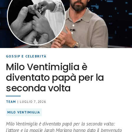
GOSSIP E CELEBRITÀ
Milo Ventimiglia è
diventato papà per la
seconda volta
TEAM
| LUGLIO 7, 2026
MILO VENTIMIGLIA
Milo Ventimiglia è diventato papà per la seconda volta:
l’attore e la moglie Jarah Mariano hanno dato il benvenuto