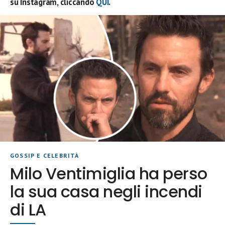
su Instagram, cliccando
QUI
.
GOSSIP E CELEBRITÀ
Milo Ventimiglia ha perso
la sua casa negli incendi
di LA