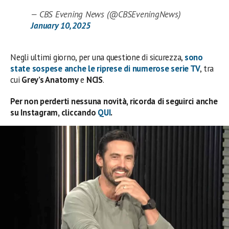
— CBS Evening News (@CBSEveningNews)
January 10, 2025
Negli ultimi giorno, per una questione di sicurezza,
sono
state sospese anche le riprese di numerose serie TV
, tra
cui
Grey’s Anatomy
e
NCIS
.
Per non perderti nessuna novità, ricorda di seguirci anche
su Instagram, cliccando
QUI
.