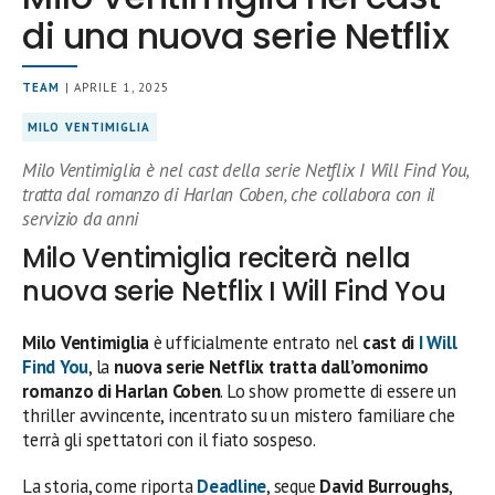
di una nuova serie Netflix
TEAM
| APRILE 1, 2025
MILO VENTIMIGLIA
Milo Ventimiglia è nel cast della serie Netflix I Will Find You,
tratta dal romanzo di Harlan Coben, che collabora con il
servizio da anni
Milo Ventimiglia reciterà nella
nuova serie Netflix I Will Find You
Milo Ventimiglia
è ufficialmente entrato nel
cast di
I Will
Find You
, la
nuova serie Netflix tratta dall’omonimo
romanzo di Harlan Coben
. Lo show promette di essere un
thriller avvincente, incentrato su un mistero familiare che
terrà gli spettatori con il fiato sospeso.
La storia, come riporta
Deadline
, segue
David Burroughs
,