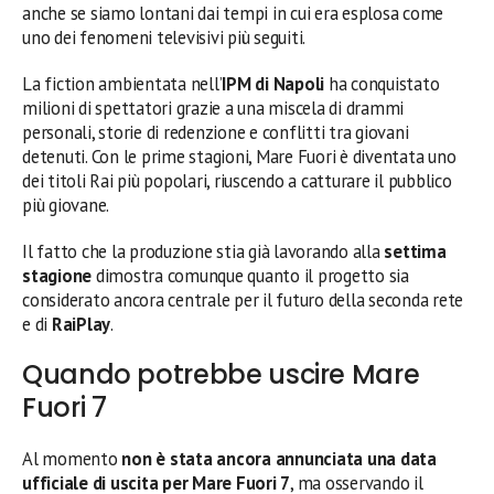
anche se siamo lontani dai tempi in cui era esplosa come
uno dei fenomeni televisivi più seguiti.
La fiction ambientata nell’
IPM di Napoli
ha conquistato
milioni di spettatori grazie a una miscela di drammi
personali, storie di redenzione e conflitti tra giovani
detenuti. Con le prime stagioni, Mare Fuori è diventata uno
dei titoli Rai più popolari, riuscendo a catturare il pubblico
più giovane.
Il fatto che la produzione stia già lavorando alla
settima
stagione
dimostra comunque quanto il progetto sia
considerato ancora centrale per il futuro della seconda rete
e di
RaiPlay
.
Quando potrebbe uscire Mare
Fuori 7
Al momento
non è stata ancora annunciata una data
ufficiale di uscita per Mare Fuori 7
, ma osservando il