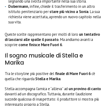
segnando una svolta importante nella sua storia.
Dobermann
, infine, chiede il trasferimento in un altro
istituto penitenziario per
stare più vicino a Sonia
. La sua
richiesta viene accettata, aprendo un nuovo capitolo nella
sua vita.
Queste scelte rappresentano per molti di loro
un tentativo
di lasciarsi alle spalle il passato
. Ma andiamo avanti a
scoprire
come finisce Mare Fuori 6
.
Il sogno musicale di Stella e
Marika
Tra le storyline più positive del
finale di Mare Fuori 6
c’è
quella che riguarda
Stella e Marika
.
Stella accompagna l’amica e “allieva” ad
un provino di canto
davanti ad un discografico. Tuttavia, durante l’audizione
succede qualcosa di inaspettato: il produttore si mostra più
interessato proprio a Stella.