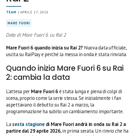
TEAM
| APRILE 27, 2026
MARE FUORI
Data di Mare Fuori 6 su Rai 2
Mare Fuori 6 quando inizia su Rai 2?
Nuova data ufficiale,
uscita su RaiPlay e perché la messa in onda è stata rinviata.
Quando inizia Mare Fuori 6 su Rai
2: cambia la data
L’attesa per
Mare Fuori 6
è stata lunga e piena di colpi di
scena, proprio come la serie stessa. Se inizialmente i fan
aspettavano il debutto su Rai 2 a marzo, la
programmazione ha subito un cambiamento importante.
La
sesta stagione
di Mare Fuori andrà in onda su Rai 2 a
partire dal 29 aprile 2026
, in prima serata. Un rinvio che ha