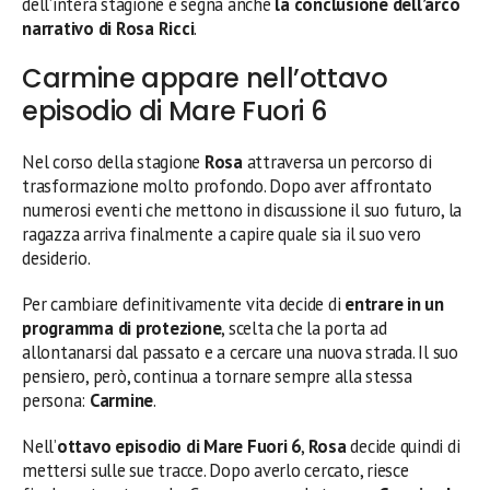
dell’intera stagione e segna anche
la conclusione dell’arco
narrativo di Rosa Ricci
.
Carmine appare nell’ottavo
episodio di Mare Fuori 6
Nel corso della stagione
Rosa
attraversa un percorso di
trasformazione molto profondo. Dopo aver affrontato
numerosi eventi che mettono in discussione il suo futuro, la
ragazza arriva finalmente a capire quale sia il suo vero
desiderio.
Per cambiare definitivamente vita decide di
entrare in un
programma di protezione
, scelta che la porta ad
allontanarsi dal passato e a cercare una nuova strada. Il suo
pensiero, però, continua a tornare sempre alla stessa
persona:
Carmine
.
Nell’
ottavo episodio di Mare Fuori 6
,
Rosa
decide quindi di
mettersi sulle sue tracce. Dopo averlo cercato, riesce