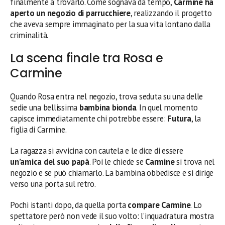
finalmente a trovarlo. Come sognava da tempo,
Carmine ha
aperto un negozio di parrucchiere
, realizzando il progetto
che aveva sempre immaginato per la sua vita lontano dalla
criminalità.
La scena finale tra Rosa e
Carmine
Quando Rosa entra nel negozio, trova seduta su una delle
sedie una bellissima
bambina bionda
. In quel momento
capisce immediatamente chi potrebbe essere:
Futura
, la
figlia di Carmine.
La ragazza si avvicina con cautela e le dice di essere
un’amica del suo papà
. Poi le chiede se
Carmine
si trova nel
negozio e se può chiamarlo. La bambina obbedisce e si dirige
verso una porta sul retro.
Pochi istanti dopo, da quella porta
compare Carmine
. Lo
spettatore però non vede il suo volto: l’inquadratura mostra