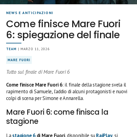
NEWS E ANTICIPAZIONI
Come finisce Mare Fuori
6: spiegazione del finale
TEAM
| MARZO 11, 2026
MARE FUORI
Tutto sul finale di Mare Fuori 6
Come finisce Mare Fuori 6
: il finale della stagione svela il
rapimento di Samuele, l’addio di alcuni protagonisti e nuovi
colpi di scena per Simone e Annarella.
Mare Fuori 6: come finisca la
stagione
La
stagione 6
di Mare Fuori
, disponibile su
RaiPlay
, si