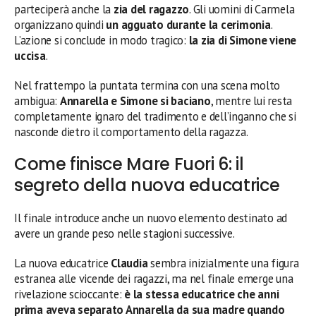
parteciperà anche la
zia del ragazzo
. Gli uomini di Carmela
organizzano quindi
un agguato durante la cerimonia
.
L’azione si conclude in modo tragico:
la zia di Simone viene
uccisa
.
Nel frattempo la puntata termina con una scena molto
ambigua:
Annarella e Simone si baciano
, mentre lui resta
completamente ignaro del tradimento e dell’inganno che si
nasconde dietro il comportamento della ragazza.
Come finisce Mare Fuori 6: il
segreto della nuova educatrice
Il finale introduce anche un nuovo elemento destinato ad
avere un grande peso nelle stagioni successive.
La nuova educatrice
Claudia
sembra inizialmente una figura
estranea alle vicende dei ragazzi, ma nel finale emerge una
rivelazione scioccante:
è la stessa educatrice che anni
prima aveva separato Annarella da sua madre quando