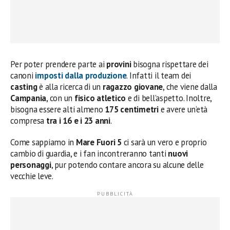
Per poter prendere parte ai
provini
bisogna rispettare dei
canoni
imposti dalla produzione
. Infatti il team dei
casting
è alla ricerca di un
ragazzo giovane
, che viene dalla
Campania
, con un
fisico atletico
e di bell’aspetto. Inoltre,
bisogna essere alti almeno
175 centimetri
e avere un’età
compresa
tra i 16 e i 23 anni
.
Come sappiamo in
Mare Fuori 5
ci sarà un vero e proprio
cambio di guardia, e i fan incontreranno tanti
nuovi
personaggi
, pur potendo contare ancora su alcune delle
vecchie leve.