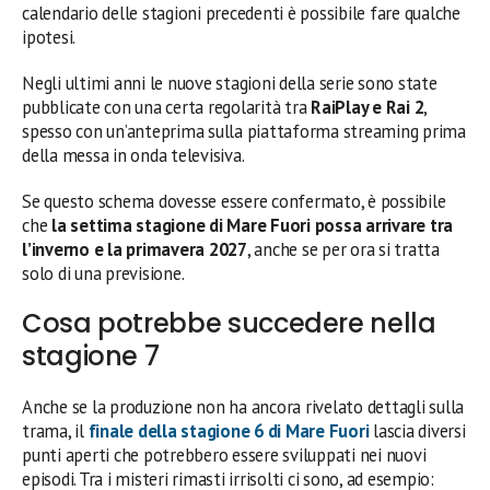
calendario delle stagioni precedenti è possibile fare qualche
ipotesi.
Negli ultimi anni le nuove stagioni della serie sono state
pubblicate con una certa regolarità tra
RaiPlay e Rai 2
,
spesso con un’anteprima sulla piattaforma streaming prima
della messa in onda televisiva.
Se questo schema dovesse essere confermato, è possibile
che
la settima stagione di Mare Fuori possa arrivare tra
l’inverno e la primavera 2027
, anche se per ora si tratta
solo di una previsione.
Cosa potrebbe succedere nella
stagione 7
Anche se la produzione non ha ancora rivelato dettagli sulla
trama, il
finale della
stagione 6 di Mare Fuori
lascia diversi
punti aperti che potrebbero essere sviluppati nei nuovi
episodi. Tra i misteri rimasti irrisolti ci sono, ad esempio: