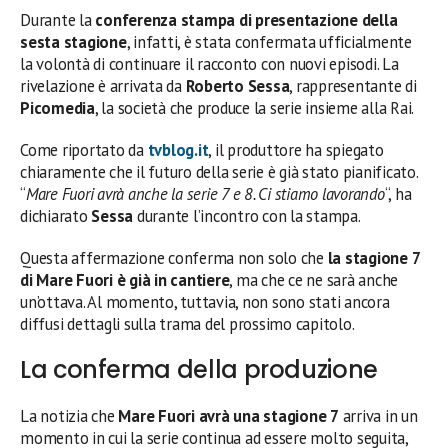
Durante la
conferenza stampa di presentazione della
sesta stagione
, infatti, è stata confermata ufficialmente
la volontà di continuare il racconto con nuovi episodi. La
rivelazione è arrivata da
Roberto Sessa
, rappresentante di
Picomedia
, la società che produce la serie insieme alla Rai.
Come riportato da
tvblog.it
, il produttore ha spiegato
chiaramente che il futuro della serie è già stato pianificato.
“
Mare Fuori avrà anche la serie 7 e 8. Ci stiamo lavorando
“, ha
dichiarato
Sessa
durante l’incontro con la stampa.
Questa affermazione conferma non solo che
la stagione 7
di Mare Fuori è già in cantiere
, ma che ce ne sarà anche
un’ottava. Al momento, tuttavia, non sono stati ancora
diffusi dettagli sulla trama del prossimo capitolo.
La conferma della produzione
La notizia che
Mare Fuori avrà una stagione 7
arriva in un
momento in cui la serie continua ad essere molto seguita,