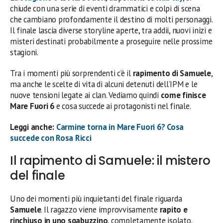
chiude con una serie di eventi drammatici e colpi di scena
che cambiano profondamente il destino di molti personaggi.
Il finale lascia diverse storyline aperte, tra addii, nuovi inizi e
misteri destinati probabilmente a proseguire nelle prossime
stagioni.
Tra i momenti più sorprendenti c’è il
rapimento di Samuele
,
ma anche le scelte di vita di alcuni detenuti dell’IPM e le
nuove tensioni legate ai clan. Vediamo quindi
come finisce
Mare Fuori 6
e cosa succede ai protagonisti nel finale.
Leggi anche:
Carmine torna in Mare Fuori 6? Cosa
succede con Rosa Ricci
Il rapimento di Samuele: il mistero
del finale
Uno dei momenti più inquietanti del finale riguarda
Samuele
. Il ragazzo viene improvvisamente
rapito e
rinchiuso in uno sgabuzzino
, completamente isolato.