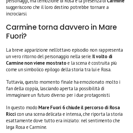
personaggi, ma l’emozione di Rosa e la presenza di
Carmine
suggeriscono che il loro destino potrebbe tornare a
incrociarsi.
Carmine torna davvero in Mare
Fuori?
La breve apparizione nell’ottavo episodio non rappresenta
un vero ritorno del personaggio nella serie.
Il volto di
Carmine non viene mostrato
e la scena è costruita più
come un simbolico epilogo della storia tra lui e Rosa.
Tuttavia, questo momento finale ha emozionato molto i
fan della coppia, lasciando aperta la possibilità di
immaginare un futuro diverso per i due protagonisti.
In questo modo
Mare Fuori 6 chiude il percorso di Rosa
Ricci
con una scena delicata e intensa, che riporta la storia
esattamente dove tutto era iniziato: nel sentimento che
lega Rosa e Carmine.