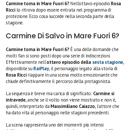
Carmine torna in Mare Fuori 6?
Nell’ottavo episodio
Rosa
Ricci
lo ritrova dopo essere entrata nel programma di
protezione. Ecco cosa succede nella seconda parte della
stagione.
Carmine Di Salvo in Mare Fuori 6?
Carmine torna in Mare Fuori 6?
È una delle domande che
molti fan si sono posti dopo una serie di indiscrezioni.
Effettivamente nell’
ottavo episodio della
sesta stagione
,
disponibile su
RaiPlay
, il personaggio legato alla storia di
Rosa Ricci
riappare in una scena molto emozionante che
chiude definitivamente il percorso della protagonista.
La sequenza è breve ma carica di significato:
Carmine si
intravede
, anche se il volto non viene mostrato e non è,
quindi, interpretato da
Massimiliano Caiazzo
, l’attore che
ha dato vita al personaggio nelle stagioni precedenti.
La scena rappresenta uno dei momenti più intensi