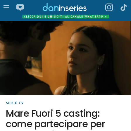
CLICCA QUI E UNISCITI AL CANALE WHATSAPP
✔
SERIE TV
Mare Fuori 5 casting:
come partecipare per