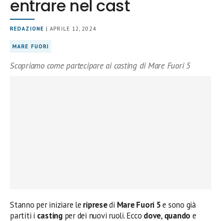
entrare nel cast
REDAZIONE
| APRILE 12, 2024
MARE FUORI
Scopriamo come partecipare ai casting di Mare Fuori 5
Stanno per iniziare le
riprese
di
Mare Fuori 5
e sono già
partiti i
casting
per dei nuovi ruoli. Ecco
dove
,
quando
e