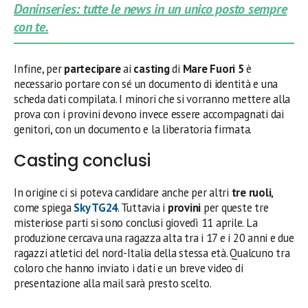
Daninseries: tutte le news in un unico posto sempre
con te.
Infine, per
partecipare
ai
casting
di
Mare Fuori 5
è
necessario portare con sé un documento di identità e una
scheda dati compilata. I minori che si vorranno mettere alla
prova con i provini devono invece essere accompagnati dai
genitori, con un documento e la liberatoria firmata.
Casting conclusi
In origine ci si poteva candidare anche per altri
tre ruoli
,
come spiega
Sky TG24
. Tuttavia i
provini
per queste tre
misteriose parti si sono conclusi giovedì 11 aprile. La
produzione cercava una ragazza alta tra i 17 e i 20 anni e due
ragazzi atletici del nord-Italia della stessa età. Qualcuno tra
coloro che hanno inviato i dati e un breve video di
presentazione alla mail sarà presto scelto.