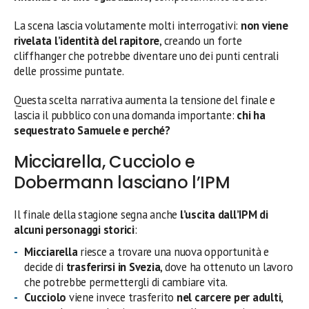
La scena lascia volutamente molti interrogativi:
non viene
rivelata l’identità del rapitore
, creando un forte
cliffhanger che potrebbe diventare uno dei punti centrali
delle prossime puntate.
Questa scelta narrativa aumenta la tensione del finale e
lascia il pubblico con una domanda importante:
chi ha
sequestrato Samuele e perché?
Micciarella, Cucciolo e
Dobermann lasciano l’IPM
Il finale della stagione segna anche
l’uscita dall’IPM di
alcuni personaggi storici
:
Micciarella
riesce a trovare una nuova opportunità e
decide di
trasferirsi in Svezia
, dove ha ottenuto un lavoro
che potrebbe permettergli di cambiare vita.
Cucciolo
viene invece trasferito
nel carcere per adulti
,