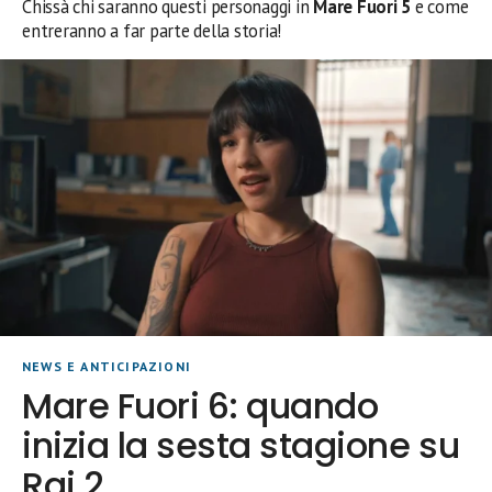
Chissà chi saranno questi personaggi in
Mare Fuori 5
e come
entreranno a far parte della storia!
NEWS E ANTICIPAZIONI
Mare Fuori 6: quando
inizia la sesta stagione su
Rai 2