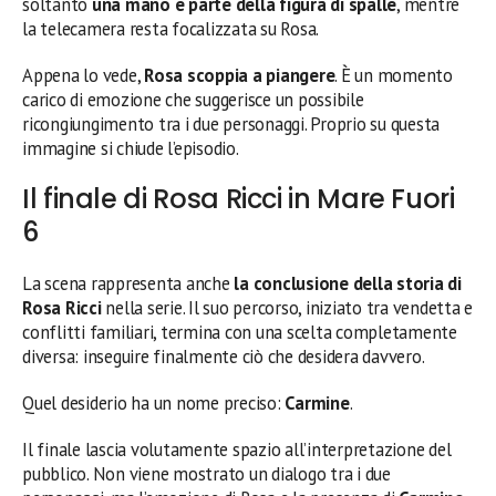
soltanto
una mano e parte della figura di spalle
, mentre
la telecamera resta focalizzata su Rosa.
Appena lo vede,
Rosa scoppia a piangere
. È un momento
carico di emozione che suggerisce un possibile
ricongiungimento tra i due personaggi. Proprio su questa
immagine si chiude l’episodio.
Il finale di Rosa Ricci in Mare Fuori
6
La scena rappresenta anche
la conclusione della storia di
Rosa Ricci
nella serie. Il suo percorso, iniziato tra vendetta e
conflitti familiari, termina con una scelta completamente
diversa: inseguire finalmente ciò che desidera davvero.
Quel desiderio ha un nome preciso:
Carmine
.
Il finale lascia volutamente spazio all’interpretazione del
pubblico. Non viene mostrato un dialogo tra i due