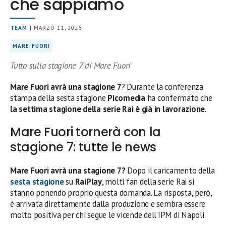
che sappiamo
TEAM
| MARZO 11, 2026
MARE FUORI
Tutto sulla stagione 7 di Mare Fuori
Mare Fuori avrà una stagione 7
? Durante la conferenza
stampa della sesta stagione
Picomedia
ha confermato che
la settima stagione della serie Rai è già in lavorazione
.
Mare Fuori tornerà con la
stagione 7: tutte le news
Mare Fuori avrà una stagione 7?
Dopo il caricamento della
sesta stagione
su
RaiPlay
, molti fan della serie Rai si
stanno ponendo proprio questa domanda. La risposta, però,
è arrivata direttamente dalla produzione e sembra essere
molto positiva per chi segue le vicende dell’IPM di Napoli.