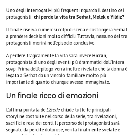
Uno degli interrogativi più frequenti riguarda il destino dei
protagonisti:
chi perde la vita tra Serhat, Melek e Yildiz?
Il finale riserva numerosi colpi di scena e costringerà Serhat
a prendere decisioni molto difficili. Tuttavia, nessuno dei tre
protagonisti morirà nell’episodio conclusivo.
A perdere tragicamente la vita sarà invece
Hicran
,
protagonista di uno degli eventi più drammatici dell’intera
soap. Prima dell’epilogo verrà inoltre rivelato che la donna è
legata a Serhat da un vincolo familiare molto più
importante di quanto chiunque avesse immaginato.
Un finale ricco di emozioni
L’ultima puntata de
L’Erede
chiude tutte le principali
storyline costruite nel corso della serie, tra rivelazioni,
sacrifici e rese dei conti. Il percorso dei protagonisti sarà
segnato da perdite dolorose, verità finalmente svelate e