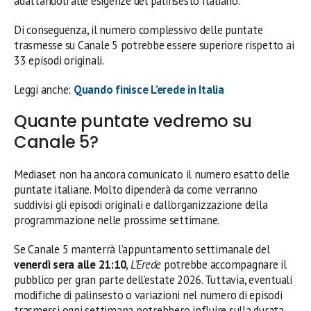
adattandoli alle esigenze del palinsesto italiano.
Di conseguenza, il numero complessivo delle puntate
trasmesse su Canale 5 potrebbe essere superiore rispetto ai
33 episodi originali.
Leggi anche:
Quando finisce L’erede in Italia
Quante puntate vedremo su
Canale 5?
Mediaset non ha ancora comunicato il numero esatto delle
puntate italiane. Molto dipenderà da come verranno
suddivisi gli episodi originali e dall’organizzazione della
programmazione nelle prossime settimane.
Se Canale 5 manterrà l’appuntamento settimanale del
venerdì sera alle 21:10
,
L’Erede
potrebbe accompagnare il
pubblico per gran parte dell’estate 2026. Tuttavia, eventuali
modifiche di palinsesto o variazioni nel numero di episodi
trasmessi ogni settimana potrebbero influire sulla durata