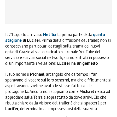
Il 21 agosto arriva su
Netflix
la prima parte della
quinta
stagione
di Lucifer
. Prima della diffusione del trailer, non si
conoscevano particolari dettagli sulla trama dei nuovi
episodi. Grazie al video caricato sul canale YouTube del
servizio e sui vari social network, siamo entrati in possesso
di un’importante rivelazione:
Lucifer ha un gemello
.
Il suo nome è
Michael
, arcangelo che da tempo i fan
speravano di vedere sui loro schermi, ma che difficilmente si
aspettavano avrebbe avuto le stesse fattezze del
protagonista. Ancora non sappiamo come
Michael
riesca ad
approdare sulla Terra e soprattutto da dove arrivi. Ciò che
risulta chiaro dalla visione del trailer è che si spaccerà per
Lucifer
, determinato ad impossessarsi della sua vita.