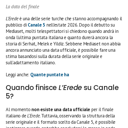
La data del finale
L’Erede
è una delle serie turche che stanno accompagnando il
pubblico di
Canale 5
nell’estate 2026. Dopo il debutto su
Mediaset, molti telespettatori si chiedono quando andrà in
onda l’ultima puntata italiana e quanto durerà ancora la
storia di Serhat, Melek e Yildiz. Sebbene Mediaset non abbia
ancora annunciato una data ufficiale, è possibile fare una
stima basandosi sulla durata della serie originale e
sull’adattamento italiano.
Leggi anche:
Quante puntate ha
Quando finisce
L’Erede
su Canale
5?
Al momento
non esiste una data ufficiale
per il finale
italiano de
L’Erede
. Tuttavia, osservando la struttura della
serie originale e il formato scelto da Canale 5, è possibile