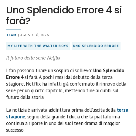
Uno Splendido Errore 4 si
farà?
TEAM
| AGOSTO 6, 2026
MY LIFE WITH THE WALTER BOYS
UNO SPLENDIDO ERRORE
Il futuro della serie Netflix
I fan possono tirare un sospiro di sollievo:
Uno Splendido
Errore 4
si farà. A pochi mesi dal debutto della terza
stagione, Netflix ha infatti già confermato il rinnovo della
serie per un quarto capitolo, mettendo fine ai dubbi sul
futuro della storia.
La notizia è arrivata addirittura prima dell’uscita della
terza
stagione
, segno della grande fiducia che la piattaforma
continua a riporre in uno dei suoi teen drama di maggior
successo.