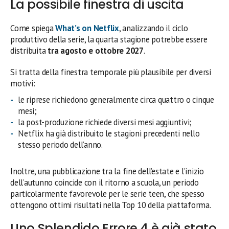
La possibile finestra di uscita
Come spiega
What’s on Netflix
, analizzando il ciclo
produttivo della serie, la quarta stagione potrebbe essere
distribuita
tra agosto e ottobre 2027
.
Si tratta della finestra temporale più plausibile per diversi
motivi:
le riprese richiedono generalmente circa quattro o cinque
mesi;
la post-produzione richiede diversi mesi aggiuntivi;
Netflix ha già distribuito le stagioni precedenti nello
stesso periodo dell’anno.
Inoltre, una pubblicazione tra la fine dell’estate e l’inizio
dell’autunno coincide con il ritorno a scuola, un periodo
particolarmente favorevole per le serie teen, che spesso
ottengono ottimi risultati nella Top 10 della piattaforma.
Uno Splendido Errore 4 è già stato