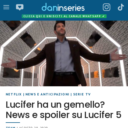
CLICCA QUI E UNISCITI AL CANALE WHATSAPP
✔
NETFLIX
|
NEWS E ANTICIPAZIONI
|
SERIE TV
Lucifer ha un gemello?
News e spoiler su Lucifer 5
TEAM
| AGOSTO 20, 2020