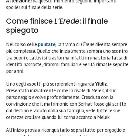
Attenzione:
da questo momento seguono importanti
spoiler sul finale della serie.
Come finisce
L’Erede
: il finale
spiegato
Nel corso delle
puntate
, la trama di
L’Erede
diventa sempre
più complessa. Quello che inizialmente sembra uno scontro
tra buoni e cattivi si trasforma infatti in una storia fatta di
identità nascoste, drammi familiari e verità rimaste sepolte
per anni.
Uno degli aspetti più sorprendenti riguarda
Yildiz
.
Presentata inizialmente come la rivale di Melek, il suo
personaggio evolve profondamente. Cresciuta con la
convinzione che il matrimonio con Serhat fosse già scritto
dal destino e voluto dalla sua famiglia, vede tutte le sue
certezze crollare quando lui torna accanto a Melek.
All’inizio prova a riconquistarlo soprattutto per orgoglio e