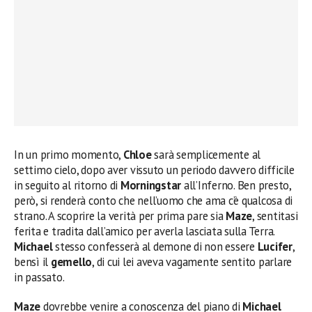
In un primo momento,
Chloe
sarà semplicemente al
settimo cielo, dopo aver vissuto un periodo davvero difficile
in seguito al ritorno di
Morningstar
all’Inferno. Ben presto,
però, si renderà conto che nell’uomo che ama c’è qualcosa di
strano. A scoprire la verità per prima pare sia
Maze
, sentitasi
ferita e tradita dall’amico per averla lasciata sulla Terra.
Michael
stesso confesserà al demone di non essere
Lucifer
,
bensì il
gemello
, di cui lei aveva vagamente sentito parlare
in passato.
Maze
dovrebbe venire a conoscenza del piano di
Michael