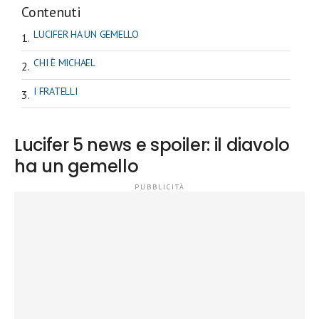
Contenuti
LUCIFER HA UN GEMELLO
CHI È MICHAEL
I FRATELLI
Lucifer 5 news e spoiler: il diavolo
ha un gemello