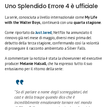
Uno Splendido Errore 4 è ufficiale
La serie, conosciuta a livello internazionale come
My Life
with the Walter Boys
, continuerà con una
quarta stagione
.
Come riportato da
Just Jared
, Netflix ha annunciato il
rinnovo già nel mese di maggio, diversi mesi prima del
debutto della terza stagione, confermando così la volontà
di proseguire il racconto ambientato a Silver Falls.
A commentare la notizia è stata la showrunner ed executive
producer
Melanie Halsall
, che ha espresso tutto il suo
entusiasmo per il ritorno della serie:
“So di parlare a nome degli sceneggiatori, del
cast e della troupe quando dico che è
incredibilmente emozionante tornare nel mondo