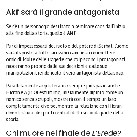
Akif sarà il grande antagonista
Se c’è un personaggio destinato a seminare caos dall’inizio
alla fine della storia, quello è
Akif
.
Pur di impossessarsi del ruolo e del potere di Serhat, l’uomo
sarà disposto a tutto, arrivando anche a commettere
omicidi. Molte delle tragedie che colpiscono i protagonisti
nasceranno proprio dalle sue decisioni e dalle sue
manipolazioni, rendendolo il vero antagonista della soap.
Parallelamente acquisteranno sempre più spazio anche
Hicran e Aşır. Quest’ultimo, inizialmente dipinto come un
nemico senza scrupoli, mostrerà con il tempo un lato
completamente diverso, mentre la relazione con Hicran
diventerà uno dei punti centrali della seconda parte della
storia.
Chi muore nel finale de
L’Erede
?