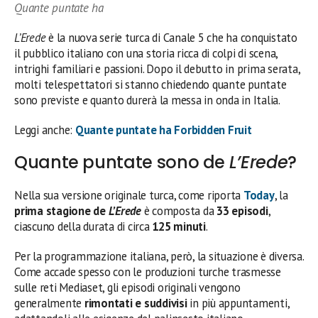
Quante puntate ha
L’Erede
è la nuova serie turca di Canale 5 che ha conquistato
il pubblico italiano con una storia ricca di colpi di scena,
intrighi familiari e passioni. Dopo il debutto in prima serata,
molti telespettatori si stanno chiedendo quante puntate
sono previste e quanto durerà la messa in onda in Italia.
Leggi anche:
Quante puntate ha Forbidden Fruit
Quante puntate sono de
L’Erede
?
Nella sua versione originale turca, come riporta
Today
, la
prima stagione de
L’Erede
è composta da
33 episodi
,
ciascuno della durata di circa
125 minuti
.
Per la programmazione italiana, però, la situazione è diversa.
Come accade spesso con le produzioni turche trasmesse
sulle reti Mediaset, gli episodi originali vengono
generalmente
rimontati e suddivisi
in più appuntamenti,