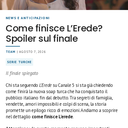
NEWS E ANTICIPAZIONI
Come finisce L’Erede?
Spoiler sul finale
TEAM
| AGOSTO 7, 2026
SERIE TURCHE
Il finale spiegato
Chi sta seguendo
L’Erede
su Canale 5 si sta già chiedendo
come finirà la nuova soap turca che ha conquistato il
pubblico italiano fin dal debutto. Tra segreti di famiglia,
vendette, amori impossibili e colpi di scena, la storia
promette un epilogo ricco di emozioni. Andiamo a scoprire
nel dettaglio
come finisce L’erede
.