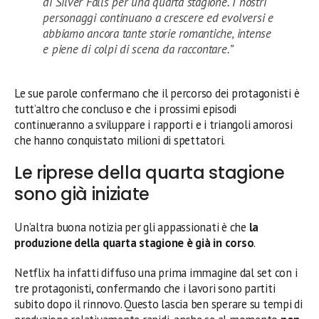
di Silver Falls per una quarta stagione. I nostri
personaggi continuano a crescere ed evolversi e
abbiamo ancora tante storie romantiche, intense
e piene di colpi di scena da raccontare.”
Le sue parole confermano che il percorso dei protagonisti è
tutt’altro che concluso e che i prossimi episodi
continueranno a sviluppare i rapporti e i triangoli amorosi
che hanno conquistato milioni di spettatori.
Le riprese della quarta stagione
sono già iniziate
Un’altra buona notizia per gli appassionati è che
la
produzione della quarta stagione è già in corso
.
Netflix ha infatti diffuso una prima immagine dal set con i
tre protagonisti, confermando che i lavori sono partiti
subito dopo il rinnovo. Questo lascia ben sperare su tempi di