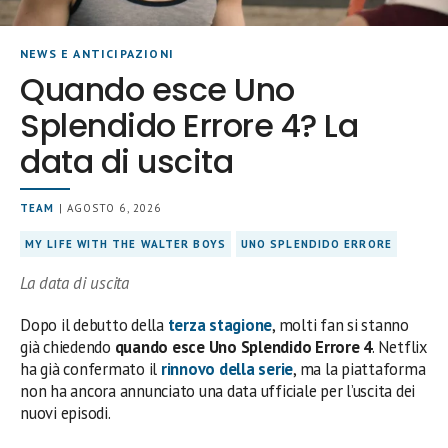
NEWS E ANTICIPAZIONI
Quando esce Uno
Splendido Errore 4? La
data di uscita
TEAM
| AGOSTO 6, 2026
MY LIFE WITH THE WALTER BOYS
UNO SPLENDIDO ERRORE
La data di uscita
Dopo il debutto della
terza stagione
, molti fan si stanno
già chiedendo
quando esce Uno Splendido Errore 4
. Netflix
ha già confermato il
rinnovo della serie
, ma la piattaforma
non ha ancora annunciato una data ufficiale per l’uscita dei
nuovi episodi.