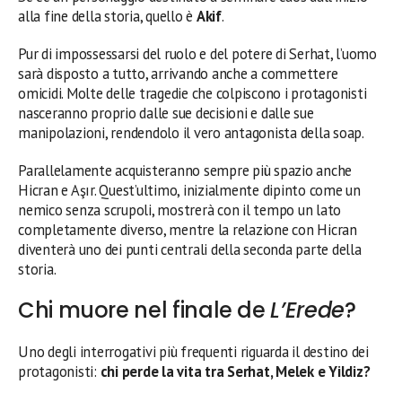
alla fine della storia, quello è
Akif
.
Pur di impossessarsi del ruolo e del potere di Serhat, l’uomo
sarà disposto a tutto, arrivando anche a commettere
omicidi. Molte delle tragedie che colpiscono i protagonisti
nasceranno proprio dalle sue decisioni e dalle sue
manipolazioni, rendendolo il vero antagonista della soap.
Parallelamente acquisteranno sempre più spazio anche
Hicran e Aşır. Quest’ultimo, inizialmente dipinto come un
nemico senza scrupoli, mostrerà con il tempo un lato
completamente diverso, mentre la relazione con Hicran
diventerà uno dei punti centrali della seconda parte della
storia.
Chi muore nel finale de
L’Erede
?
Uno degli interrogativi più frequenti riguarda il destino dei
protagonisti:
chi perde la vita tra Serhat, Melek e Yildiz?