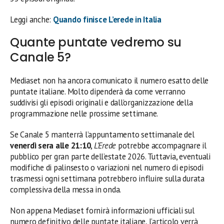
Leggi anche:
Quando finisce L’erede in Italia
Quante puntate vedremo su
Canale 5?
Mediaset non ha ancora comunicato il numero esatto delle
puntate italiane. Molto dipenderà da come verranno
suddivisi gli episodi originali e dall’organizzazione della
programmazione nelle prossime settimane.
Se Canale 5 manterrà l’appuntamento settimanale del
venerdì sera alle 21:10
,
L’Erede
potrebbe accompagnare il
pubblico per gran parte dell’estate 2026. Tuttavia, eventuali
modifiche di palinsesto o variazioni nel numero di episodi
trasmessi ogni settimana potrebbero influire sulla durata
complessiva della messa in onda.
Non appena Mediaset fornirà informazioni ufficiali sul
numero definitivo delle puntate italiane, l’articolo verrà