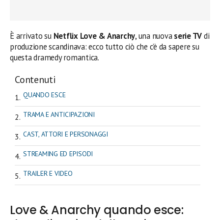
È arrivato su
Netflix Love & Anarchy
, una nuova
serie TV
di
produzione scandinava: ecco tutto ciò che c’è da sapere su
questa dramedy romantica.
Contenuti
QUANDO ESCE
TRAMA E ANTICIPAZIONI
CAST, ATTORI E PERSONAGGI
STREAMING ED EPISODI
TRAILER E VIDEO
Love & Anarchy quando esce: