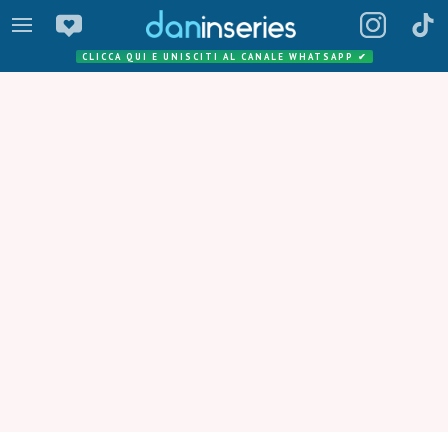
CLICCA QUI E UNISCITI AL CANALE WHATSAPP
✔