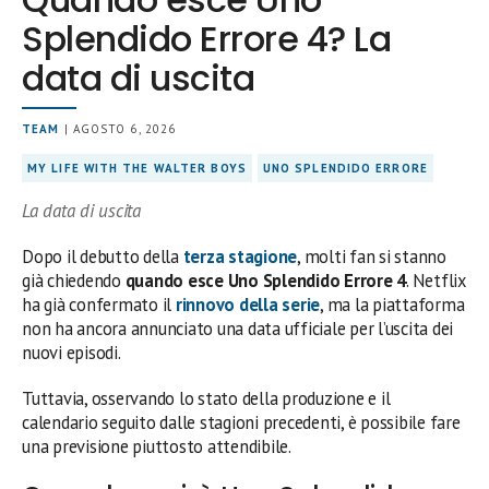
Splendido Errore 4? La
data di uscita
TEAM
| AGOSTO 6, 2026
MY LIFE WITH THE WALTER BOYS
UNO SPLENDIDO ERRORE
La data di uscita
Dopo il debutto della
terza stagione
, molti fan si stanno
già chiedendo
quando esce Uno Splendido Errore 4
. Netflix
ha già confermato il
rinnovo della serie
, ma la piattaforma
non ha ancora annunciato una data ufficiale per l’uscita dei
nuovi episodi.
Tuttavia, osservando lo stato della produzione e il
calendario seguito dalle stagioni precedenti, è possibile fare
una previsione piuttosto attendibile.