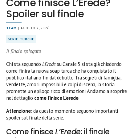
Come finisce L’Erede?
Spoiler sul finale
TEAM
| AGOSTO 7, 2026
SERIE TURCHE
Il finale spiegato
Chi sta seguendo
L’Erede
su Canale 5 si sta già chiedendo
come finirà la nuova soap turca che ha conquistato il
pubblico italiano fin dal debutto. Tra segreti di famiglia,
vendette, amori impossibili e colpi di scena, la storia
promette un epilogo ricco di emozioni. Andiamo a scoprire
nel dettaglio
come finisce L’erede
.
Attenzione:
da questo momento seguono importanti
spoiler sul finale della serie.
Come finisce
L’Erede
: il finale