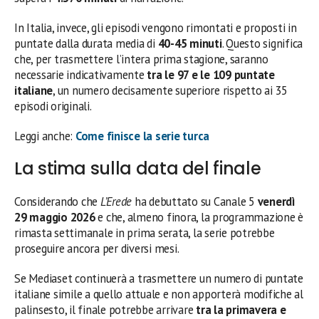
In Italia, invece, gli episodi vengono rimontati e proposti in
puntate dalla durata media di
40-45 minuti
. Questo significa
che, per trasmettere l’intera prima stagione, saranno
necessarie indicativamente
tra le 97 e le 109 puntate
italiane
, un numero decisamente superiore rispetto ai 35
episodi originali.
Leggi anche:
Come finisce la serie turca
La stima sulla data del finale
Considerando che
L’Erede
ha debuttato su Canale 5
venerdì
29 maggio 2026
e che, almeno finora, la programmazione è
rimasta settimanale in prima serata, la serie potrebbe
proseguire ancora per diversi mesi.
Se Mediaset continuerà a trasmettere un numero di puntate
italiane simile a quello attuale e non apporterà modifiche al
palinsesto, il finale potrebbe arrivare
tra la primavera e