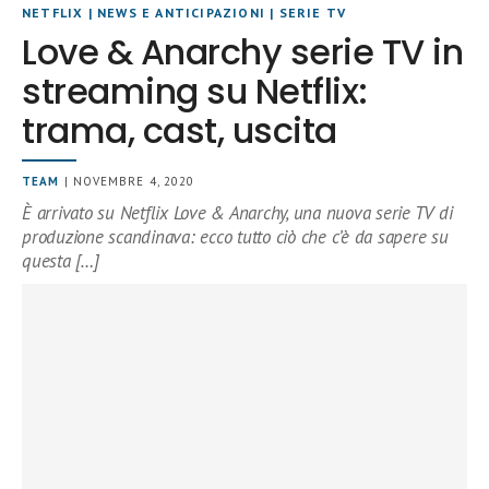
NETFLIX
|
NEWS E ANTICIPAZIONI
|
SERIE TV
Love & Anarchy serie TV in
streaming su Netflix:
trama, cast, uscita
TEAM
| NOVEMBRE 4, 2020
È arrivato su Netflix Love & Anarchy, una nuova serie TV di
produzione scandinava: ecco tutto ciò che c’è da sapere su
questa […]