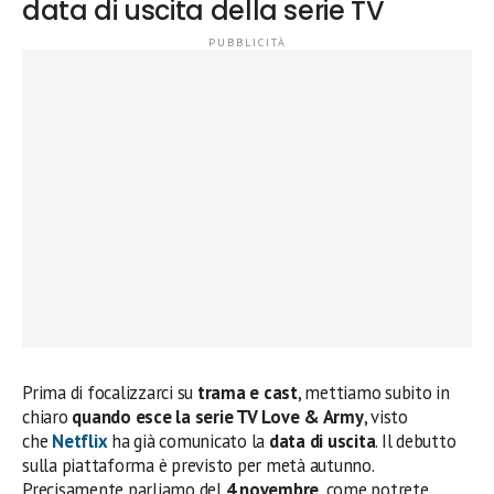
data di uscita della serie TV
Prima di focalizzarci su
trama e cast
, mettiamo subito in
chiaro
quando esce la serie TV Love & Army
, visto
che
Netflix
ha già comunicato la
data di uscita
. Il debutto
sulla piattaforma è previsto per metà autunno.
Precisamente parliamo del
4 novembre
, come potrete