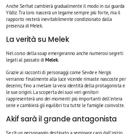
Anche Serhat cambierà gradualmente il modo in cui guarda
Yildiz. Tra loro nascerà un legame sempre più forte, ma il
rapporto resterà inevitabilmente condizionato dalla
presenza di Melek.
La verità su Melek
Nel corso della soap emergeranno anche numerosi segreti
legati al passato di
Melek
.
Grazie ai racconti di personaggi come Sevde e Nergis
verranno finalmente alla luce vicende rimaste nascoste per
decenni, fino a rivelare la vera identità della protagonista e
le sue origini. La scoperta dei suoi veri genitori
rappresenterà uno dei momenti più importanti dell’intera
serie e cambierà gli equilibri tra tutte le famiglie coinvolte.
Akif sarà il grande antagonista
Se c’è un personaggio destinato a seminare caos dall’inizio