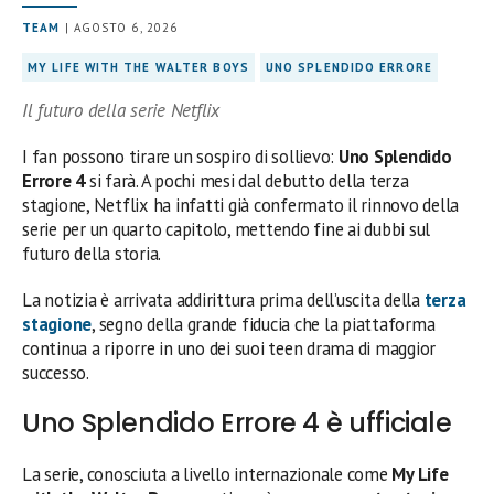
TEAM
| AGOSTO 6, 2026
MY LIFE WITH THE WALTER BOYS
UNO SPLENDIDO ERRORE
Il futuro della serie Netflix
I fan possono tirare un sospiro di sollievo:
Uno Splendido
Errore 4
si farà. A pochi mesi dal debutto della terza
stagione, Netflix ha infatti già confermato il rinnovo della
serie per un quarto capitolo, mettendo fine ai dubbi sul
futuro della storia.
La notizia è arrivata addirittura prima dell’uscita della
terza
stagione
, segno della grande fiducia che la piattaforma
continua a riporre in uno dei suoi teen drama di maggior
successo.
Uno Splendido Errore 4 è ufficiale
La serie, conosciuta a livello internazionale come
My Life