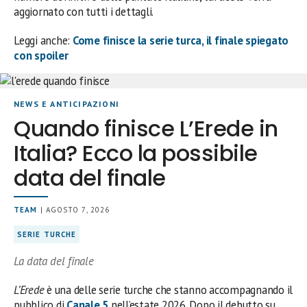
aggiornato con tutti i dettagli.
Leggi anche:
Come finisce la serie turca, il finale spiegato
con spoiler
NEWS E ANTICIPAZIONI
Quando finisce L’Erede in
Italia? Ecco la possibile
data del finale
TEAM
| AGOSTO 7, 2026
SERIE TURCHE
La data del finale
L’Erede
è una delle serie turche che stanno accompagnando il
pubblico di
Canale 5
nell’estate 2026. Dopo il debutto su