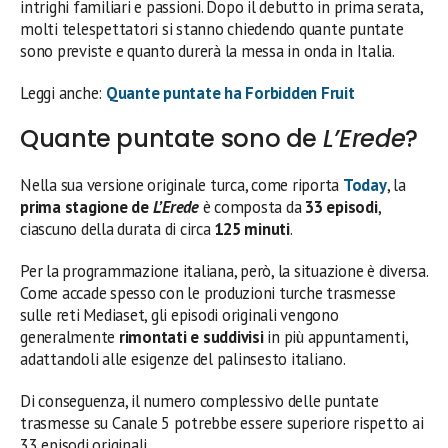
intrighi familiari e passioni. Dopo il debutto in prima serata,
molti telespettatori si stanno chiedendo quante puntate
sono previste e quanto durerà la messa in onda in Italia.
Leggi anche:
Quante puntate ha Forbidden Fruit
Quante puntate sono de
L’Erede
?
Nella sua versione originale turca, come riporta
Today
, la
prima stagione de
L’Erede
è composta da
33 episodi
,
ciascuno della durata di circa
125 minuti
.
Per la programmazione italiana, però, la situazione è diversa.
Come accade spesso con le produzioni turche trasmesse
sulle reti Mediaset, gli episodi originali vengono
generalmente
rimontati e suddivisi
in più appuntamenti,
adattandoli alle esigenze del palinsesto italiano.
Di conseguenza, il numero complessivo delle puntate
trasmesse su Canale 5 potrebbe essere superiore rispetto ai
33 episodi originali.