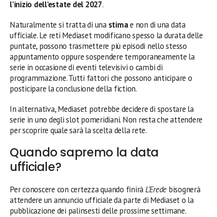
l’inizio dell’estate del 2027
.
Naturalmente si tratta di una
stima
e non di una data
ufficiale. Le reti Mediaset modificano spesso la durata delle
puntate, possono trasmettere più episodi nello stesso
appuntamento oppure sospendere temporaneamente la
serie in occasione di eventi televisivi o cambi di
programmazione. Tutti fattori che possono anticipare o
posticipare la conclusione della fiction.
In alternativa, Mediaset potrebbe decidere di spostare la
serie in uno degli slot pomeridiani. Non resta che attendere
per scoprire quale sarà la scelta della rete.
Quando sapremo la data
ufficiale?
Per conoscere con certezza quando finirà
L’Erede
bisognerà
attendere un annuncio ufficiale da parte di Mediaset o la
pubblicazione dei palinsesti delle prossime settimane.