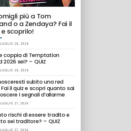
omigli più a Tom
and o a Zendaya? Fai il
 e scoprilo!
 LUGLIO 28, 2026
e coppia di Temptation
d 2026 sei? – QUIZ
 LUGLIO 28, 2026
nosceresti subito una red
 Fai il quiz e scopri quanto sai
oscere i segnali d’allarme
 LUGLIO 27, 2026
o rischi di essere tradito e
to sei traditore? – QUIZ
 LUGLIO 27, 2026