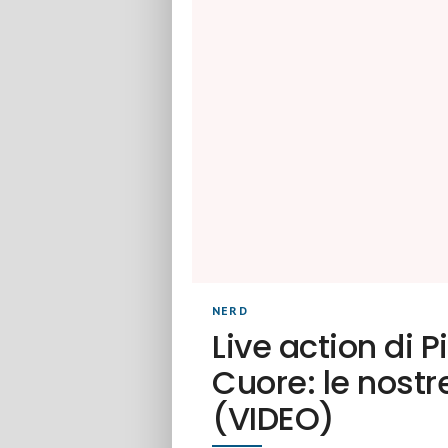
NERD
Live action di P
Cuore: le nostr
(VIDEO)