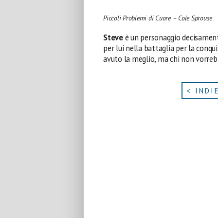
Piccoli Problemi di Cuore – Cole Sprouse
Steve
è un personaggio decisament
per lui nella battaglia per la conqu
avuto la meglio, ma chi non vorreb
< INDI