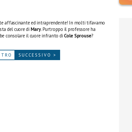
e affascinante ed intraprendente! In molti tifavamo
ista del cuore di
Mary
. Purtroppo il professore ha
be consolare il cuore infranto di
Cole Sprouse
?
ETRO
SUCCESSIVO >