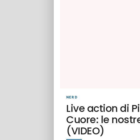
NERD
Live action di P
Cuore: le nostr
(VIDEO)