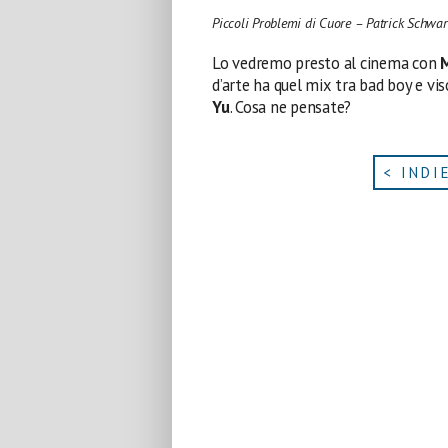
Piccoli Problemi di Cuore – Patrick Schwa
Lo vedremo presto al cinema con
M
d’arte ha quel mix tra bad boy e vi
Yu
. Cosa ne pensate?
< INDI