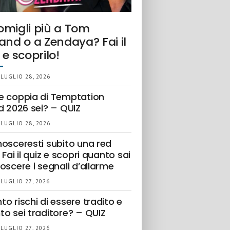
omigli più a Tom
and o a Zendaya? Fai il
 e scoprilo!
 LUGLIO 28, 2026
e coppia di Temptation
d 2026 sei? – QUIZ
 LUGLIO 28, 2026
nosceresti subito una red
 Fai il quiz e scopri quanto sai
oscere i segnali d’allarme
 LUGLIO 27, 2026
o rischi di essere tradito e
to sei traditore? – QUIZ
 LUGLIO 27, 2026