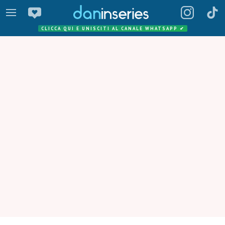
CLICCA QUI E UNISCITI AL CANALE WHATSAPP
✔