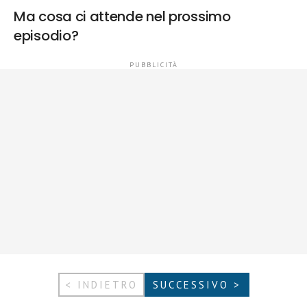
Ma cosa ci attende nel prossimo
episodio?
< INDIETRO
SUCCESSIVO >