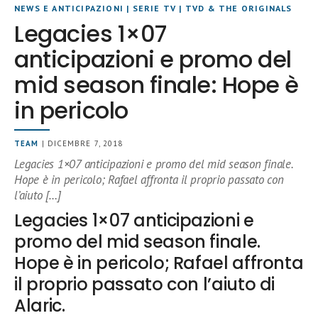
NEWS E ANTICIPAZIONI
|
SERIE TV
|
TVD & THE ORIGINALS
Legacies 1×07
anticipazioni e promo del
mid season finale: Hope è
in pericolo
TEAM
| DICEMBRE 7, 2018
Legacies 1×07 anticipazioni e promo del mid season finale.
Hope è in pericolo; Rafael affronta il proprio passato con
l’aiuto […]
Legacies 1×07 anticipazioni e
promo del mid season finale.
Hope è in pericolo; Rafael affronta
il proprio passato con l’aiuto di
Alaric.