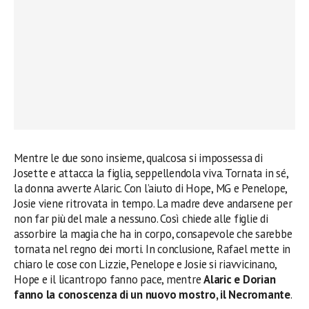
Mentre le due sono insieme, qualcosa si impossessa di
Josette e attacca la figlia, seppellendola viva. Tornata in sé,
la donna avverte Alaric. Con l’aiuto di Hope, MG e Penelope,
Josie viene ritrovata in tempo. La madre deve andarsene per
non far più del male a nessuno. Così chiede alle figlie di
assorbire la magia che ha in corpo, consapevole che sarebbe
tornata nel regno dei morti. In conclusione, Rafael mette in
chiaro le cose con Lizzie, Penelope e Josie si riavvicinano,
Hope e il licantropo fanno pace, mentre
Alaric e Dorian
fanno la conoscenza di un nuovo mostro, il Necromante
.