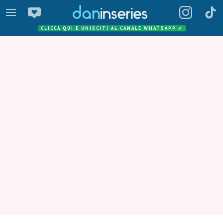
CLICCA QUI E UNISCITI AL CANALE WHATSAPP
✔