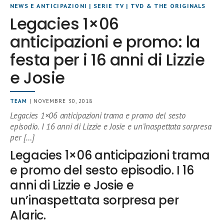
NEWS E ANTICIPAZIONI
|
SERIE TV
|
TVD & THE ORIGINALS
Legacies 1×06
anticipazioni e promo: la
festa per i 16 anni di Lizzie
e Josie
TEAM
| NOVEMBRE 30, 2018
Legacies 1×06 anticipazioni trama e promo del sesto
episodio. I 16 anni di Lizzie e Josie e un’inaspettata sorpresa
per […]
Legacies 1×06 anticipazioni trama
e promo del sesto episodio. I 16
anni di Lizzie e Josie e
un’inaspettata sorpresa per
Alaric.