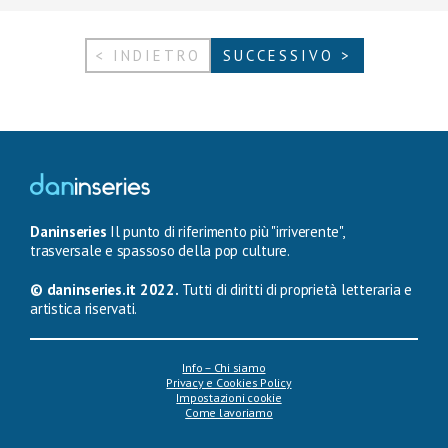
< INDIETRO
SUCCESSIVO >
Daninseries
Il punto di riferimento più "irriverente",
trasversale e spassoso della pop culture.
© daninseries.it 2022.
Tutti di diritti di proprietà letteraria e
artistica riservati.
Info – Chi siamo
Privacy e Cookies Policy
Impostazioni cookie
Come lavoriamo