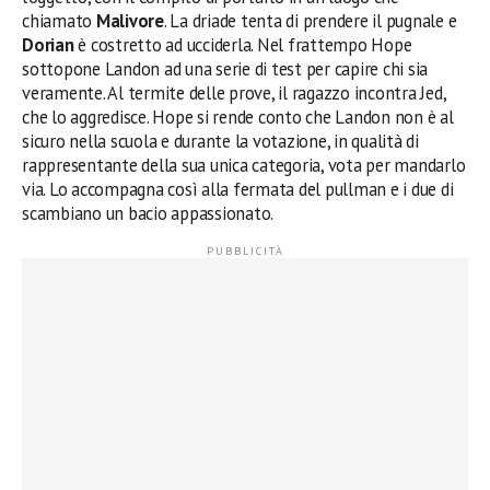
chiamato
Malivore
. La driade tenta di prendere il pugnale e
Dorian
è costretto ad ucciderla. Nel frattempo Hope
sottopone Landon ad una serie di test per capire chi sia
veramente. Al termite delle prove, il ragazzo incontra Jed,
che lo aggredisce. Hope si rende conto che Landon non è al
sicuro nella scuola e durante la votazione, in qualità di
rappresentante della sua unica categoria, vota per mandarlo
via. Lo accompagna così alla fermata del pullman e i due di
scambiano un bacio appassionato.