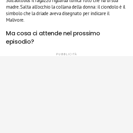
Sull’autobus il ragazzo riguarda l’unica foto che ha di sua
madre. Salta all’occhio la collana della donna: il ciondolo è il
simbolo che la driade aveva disegnato per indicare il
Malivore.
Ma cosa ci attende nel prossimo
episodio?