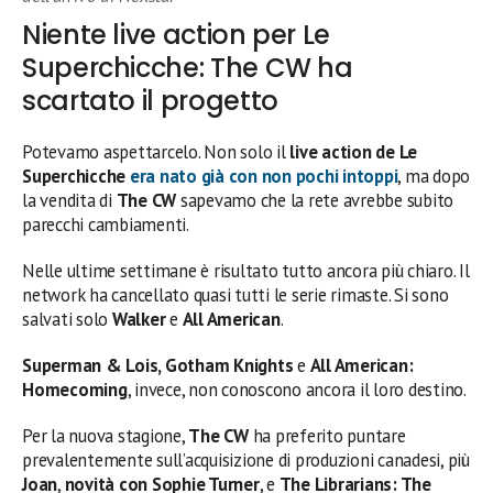
Niente live action per Le
Superchicche: The CW ha
scartato il progetto
Potevamo aspettarcelo. Non solo il
live action de Le
Superchicche
era nato già con non pochi intoppi
, ma dopo
la vendita di
The CW
sapevamo che la rete avrebbe subito
parecchi cambiamenti.
Nelle ultime settimane è risultato tutto ancora più chiaro. Il
network ha cancellato quasi tutti le serie rimaste. Si sono
salvati solo
Walker
e
All American
.
Superman & Lois, Gotham Knights
e
All American:
Homecoming
, invece, non conoscono ancora il loro destino.
Per la nuova stagione,
The CW
ha preferito puntare
prevalentemente sull’acquisizione di produzioni canadesi, più
Joan
,
novità con Sophie Turner
, e
The Librarians: The