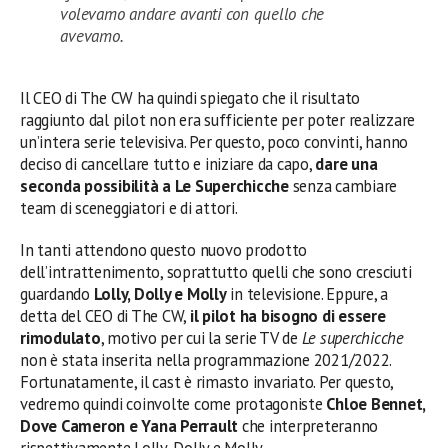
volevamo andare avanti con quello che
avevamo.
Il CEO di The CW ha quindi spiegato che il risultato
raggiunto dal pilot non era sufficiente per poter realizzare
un’intera serie televisiva. Per questo, poco convinti, hanno
deciso di cancellare tutto e iniziare da capo,
dare una
seconda possibilità a Le Superchicche
senza cambiare
team di sceneggiatori e di attori.
In tanti attendono questo nuovo prodotto
dell’intrattenimento, soprattutto quelli che sono cresciuti
guardando
Lolly, Dolly e Molly
in televisione. Eppure, a
detta del CEO di The CW,
il pilot ha bisogno di essere
rimodulato
, motivo per cui la serie TV de
Le superchicche
non è stata inserita nella programmazione 2021/2022.
Fortunatamente, il cast è rimasto invariato. Per questo,
vedremo quindi coinvolte come protagoniste
Chloe Bennet,
Dove Cameron e Yana Perrault
che interpreteranno