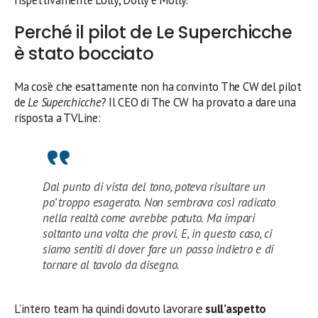
rispettivamente Lolly, Dolly e Molly.
Perché il pilot de Le Superchicche
è stato bocciato
Ma cos’è che esattamente non ha convinto The CW del pilot
de
Le Superchicche
? Il CEO di The CW ha provato a dare una
risposta a TVLine:
Dal punto di vista del tono, poteva risultare un
po’ troppo esagerato. Non sembrava così radicato
nella realtà come avrebbe potuto. Ma impari
soltanto una volta che provi. E, in questo caso, ci
siamo sentiti di dover fare un passo indietro e di
tornare al tavolo da disegno.
L’intero team ha quindi dovuto lavorare
sull’aspetto