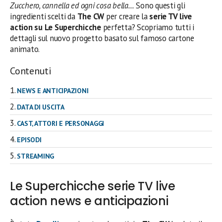
Zucchero, cannella ed ogni cosa bella…
Sono questi gli
ingredienti scelti da
The CW
per creare la
serie TV live
action su Le Superchicche
perfetta? Scopriamo tutti i
dettagli sul nuovo progetto basato sul famoso cartone
animato.
Contenuti
NEWS E ANTICIPAZIONI
DATA DI USCITA
CAST, ATTORI E PERSONAGGI
EPISODI
STREAMING
Le Superchicche serie TV live
action news e anticipazioni