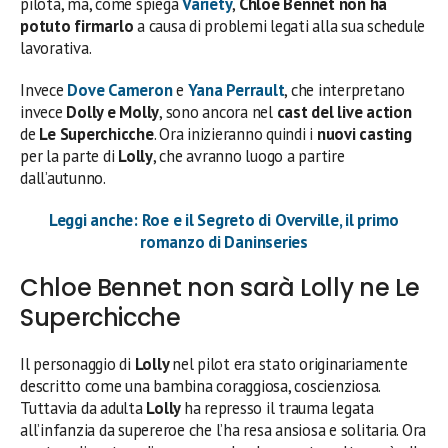
pilota, ma, come spiega
Variety
,
Chloe Bennet non ha
potuto firmarlo
a causa di problemi legati alla sua schedule
lavorativa.
Invece
Dove Cameron
e
Yana Perrault
, che interpretano
invece
Dolly e Molly
, sono ancora nel
cast del live action
de
Le Superchicche
. Ora inizieranno quindi i
nuovi casting
per la parte di
Lolly
, che avranno luogo a partire
dall’autunno.
Leggi anche: Roe e il Segreto di Overville, il primo
romanzo di Daninseries
Chloe Bennet non sarà Lolly ne Le
Superchicche
Il personaggio di
Lolly
nel pilot era stato originariamente
descritto come una bambina coraggiosa, coscienziosa.
Tuttavia da adulta
Lolly
ha represso il trauma legata
all’infanzia da supereroe che l’ha resa ansiosa e solitaria. Ora