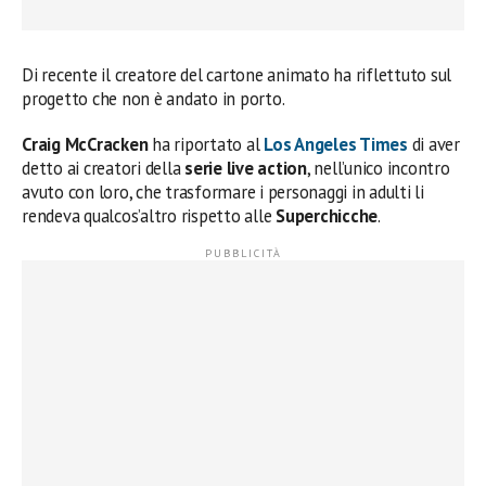
Di recente il creatore del cartone animato ha riflettuto sul
progetto che non è andato in porto.
Craig McCracken
ha riportato al
Los Angeles Times
di aver
detto ai creatori della
serie live action
, nell’unico incontro
avuto con loro, che trasformare i personaggi in adulti li
rendeva qualcos’altro rispetto alle
Superchicche
.