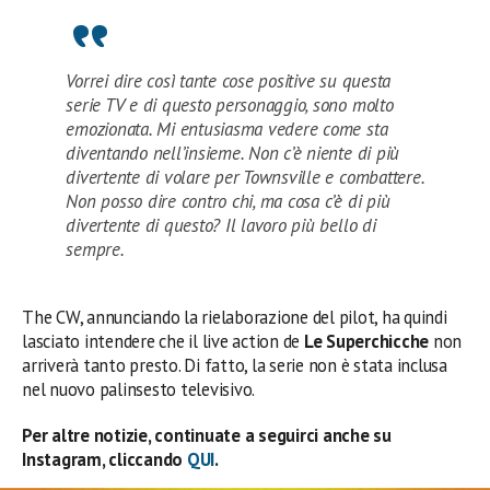
Vorrei dire così tante cose positive su questa
serie TV e di questo personaggio, sono molto
emozionata. Mi entusiasma vedere come sta
diventando nell’insieme. Non c’è niente di più
divertente di volare per Townsville e combattere.
Non posso dire contro chi, ma cosa c’è di più
divertente di questo? Il lavoro più bello di
sempre.
The CW, annunciando la rielaborazione del pilot, ha quindi
lasciato intendere che il live action de
Le Superchicche
non
arriverà tanto presto. Di fatto, la serie non è stata inclusa
nel nuovo palinsesto televisivo.
Per altre notizie, continuate a seguirci anche su
Instagram, cliccando
QUI
.