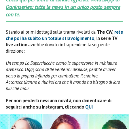
Daninseries: tutte le news in un unico posto sempre
con te.
Stando ai primi dettagli sulla trama rivelati da
The CW
,
rete
che poi ha subito un totale stravolgimento
, la
serie TV
live action
avrebbe dovuto intraprendere la seguente
direzione:
Un tempo Le Superchicche erano le supereroine in miniatura
d’America. Oggi, sono delle ventenni disilluse, pentite di aver
perso la propria infanzia per combattere il crimine.
Acconsentiranno a riunirsi ora che il mondo ha bisogno di loro
più che mai?
Per non perderti nessuna novità, non dimenticare di
seguirci anche su Instagram, cliccando
QUI