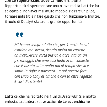
Con
Le Superchicche
,
Dove Cameron
ha avuto
l’opportunità di sperimentare una nuova realtà. L’attrice ha
spiegato di non aver mai avuto modo di rigirare un pilot,
tornare indietro e rifare quello che non funzionava. Inoltre,
il ruolo di Dollly è stata una grande opportunità.
Mi hanno sempre detto che, per il modo in cui
esprimo me stessa, ricordo molto un cartone
animato. Avere carta bianca e dare vita ad un
personaggio che amo così tanto in un contesto
che è basato sulla realtà ma al tempo stesso è
sopra le righe e pazzesco… e poi poterlo fare
con Diablo Cody al timone e con le altre ragazze
è così divertente!
L’attrice, che ha recitato nei film di
Descendants
, è molto
entusiasta all’idea del live action de
Le superchicche
.