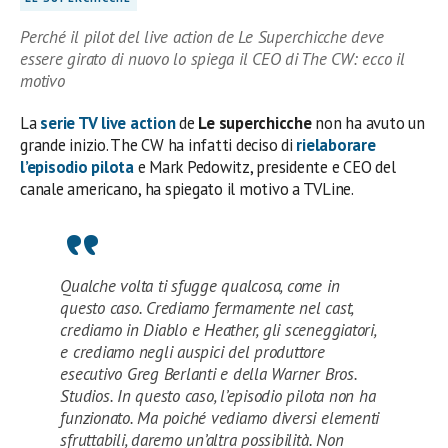
Perché il pilot del live action de Le Superchicche deve
essere girato di nuovo lo spiega il CEO di The CW: ecco il
motivo
La
serie TV live action
de
Le superchicche
non ha avuto un
grande inizio. The CW ha infatti deciso di
rielaborare
l’episodio pilota
e Mark Pedowitz, presidente e CEO del
canale americano, ha spiegato il motivo a TVLine.
Qualche volta ti sfugge qualcosa, come in
questo caso. Crediamo fermamente nel cast,
crediamo in Diablo e Heather, gli sceneggiatori,
e crediamo negli auspici del produttore
esecutivo Greg Berlanti e della Warner Bros.
Studios. In questo caso, l’episodio pilota non ha
funzionato. Ma poiché vediamo diversi elementi
sfruttabili, daremo un’altra possibilità. Non