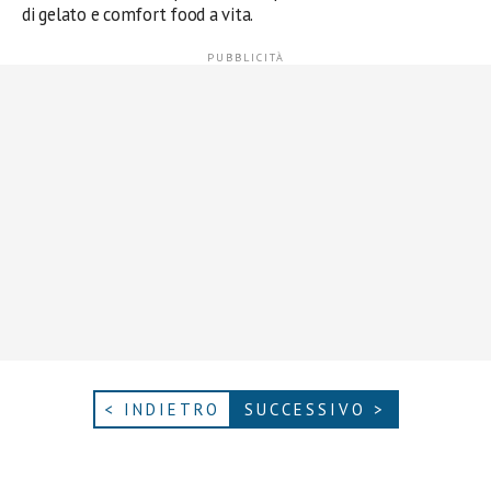
di gelato e comfort food a vita.
< INDIETRO
SUCCESSIVO >