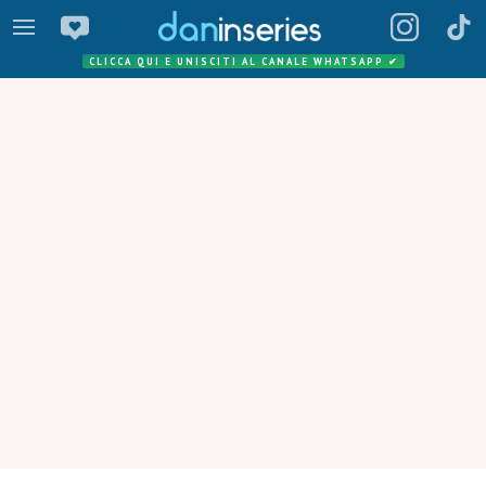
CLICCA QUI E UNISCITI AL CANALE WHATSAPP
✔