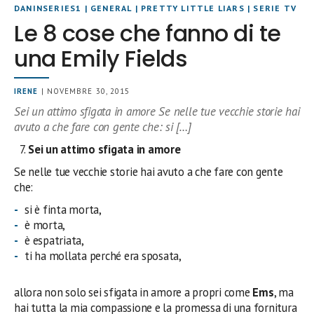
DANINSERIES1
|
GENERAL
|
PRETTY LITTLE LIARS
|
SERIE TV
Le 8 cose che fanno di te
una Emily Fields
IRENE
| NOVEMBRE 30, 2015
Sei un attimo sfigata in amore Se nelle tue vecchie storie hai
avuto a che fare con gente che: si […]
Sei un attimo sfigata in amore
Se nelle tue vecchie storie hai avuto a che fare con gente
che:
si è finta morta,
è morta,
è espatriata,
ti ha mollata perché era sposata,
allora non solo sei sfigata in amore a propri come
Ems
, ma
hai tutta la mia compassione e la promessa di una fornitura