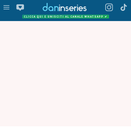
CLICCA QUI E UNISCITI AL CANALE WHATSAPP
✔