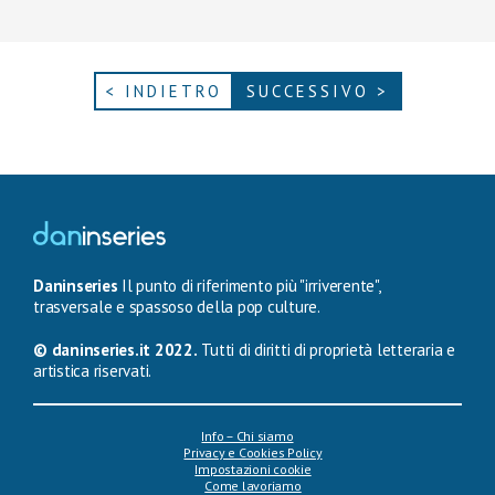
< INDIETRO
SUCCESSIVO >
Daninseries
Il punto di riferimento più "irriverente",
trasversale e spassoso della pop culture.
© daninseries.it 2022.
Tutti di diritti di proprietà letteraria e
artistica riservati.
Info – Chi siamo
Privacy e Cookies Policy
Impostazioni cookie
Come lavoriamo