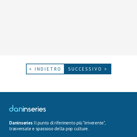
< INDIETRO
SUCCESSIVO >
Daninseries
Il punto di riferimento più "irriverente",
trasversale e spassoso della pop culture.