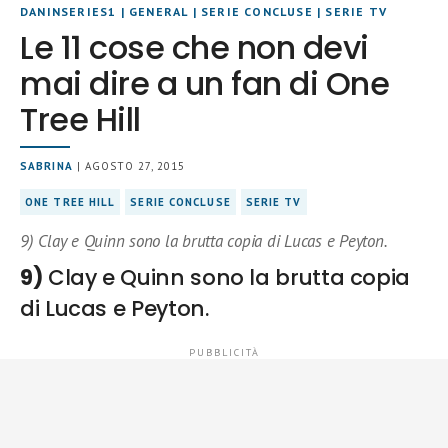
DANINSERIES1
|
GENERAL
|
SERIE CONCLUSE
|
SERIE TV
Le 11 cose che non devi
mai dire a un fan di One
Tree Hill
SABRINA
| AGOSTO 27, 2015
ONE TREE HILL
SERIE CONCLUSE
SERIE TV
9) Clay e Quinn sono la brutta copia di Lucas e Peyton.
9)
Clay e Quinn sono la brutta copia
di Lucas e Peyton.