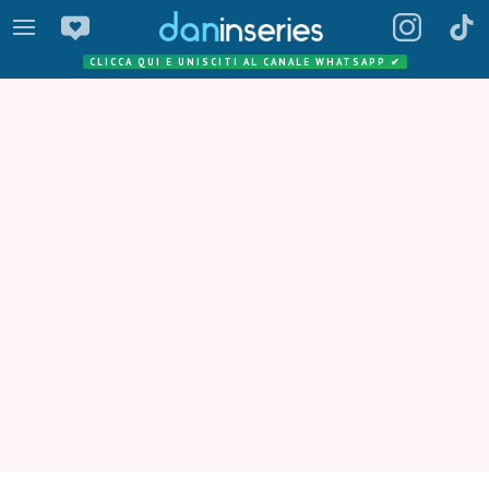
CLICCA QUI E UNISCITI AL CANALE WHATSAPP
✔