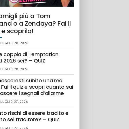
omigli più a Tom
and o a Zendaya? Fai il
 e scoprilo!
 LUGLIO 28, 2026
e coppia di Temptation
d 2026 sei? – QUIZ
 LUGLIO 28, 2026
nosceresti subito una red
 Fai il quiz e scopri quanto sai
oscere i segnali d’allarme
 LUGLIO 27, 2026
o rischi di essere tradito e
to sei traditore? – QUIZ
 LUGLIO 27, 2026