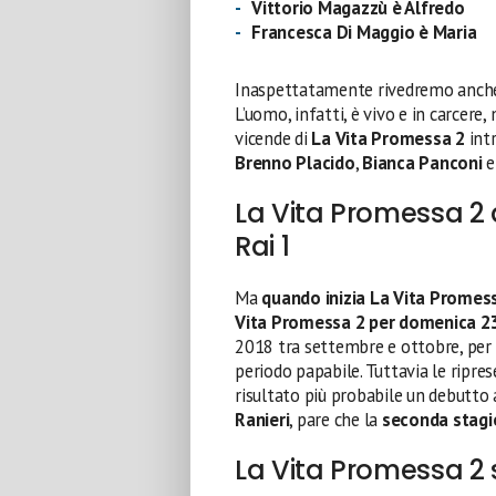
Vittorio Magazzù è Alfredo
Francesca Di Maggio è Maria
Inaspettatamente rivedremo anc
L’uomo, infatti, è vivo e in carcere
vicende di
La Vita Promessa 2
int
Brenno Placido
,
Bianca Panconi
La Vita Promessa 2 q
Rai 1
Ma
quando inizia La Vita Promes
Vita Promessa 2 per domenica 23
2018 tra settembre e ottobre, per
periodo papabile. Tuttavia le ripres
risultato più probabile un debutto 
Ranieri
, pare che la
seconda stagi
La Vita Promessa 2