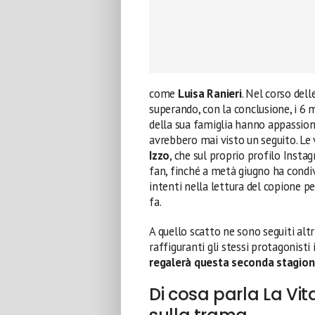
come
Luisa Ranieri
. Nel corso del
superando, con la conclusione, i 6 m
della sua famiglia hanno appassiona
avrebbero mai visto un seguito. Le 
Izzo
, che sul proprio profilo Insta
fan, finché a metà giugno ha condiv
intenti nella lettura del copione p
fa.
A quello scatto ne sono seguiti alt
raffiguranti gli stessi protagonisti 
regalerà questa seconda stagio
Di cosa parla La Vi