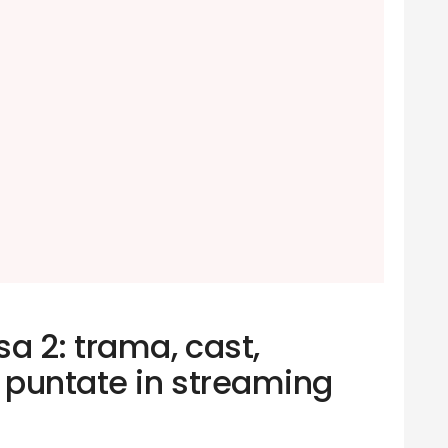
a 2: trama, cast,
e puntate in streaming