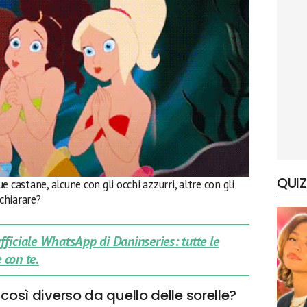
QUIZ
 castane, alcune con gli occhi azzurri, altre con gli
ichiarare?
 ufficiale WhatsApp di Daninseries: tutte le
 con te.
 così diverso da quello delle sorelle?