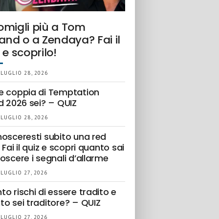
omigli più a Tom
and o a Zendaya? Fai il
 e scoprilo!
 LUGLIO 28, 2026
e coppia di Temptation
d 2026 sei? – QUIZ
 LUGLIO 28, 2026
nosceresti subito una red
 Fai il quiz e scopri quanto sai
oscere i segnali d’allarme
 LUGLIO 27, 2026
o rischi di essere tradito e
to sei traditore? – QUIZ
 LUGLIO 27, 2026