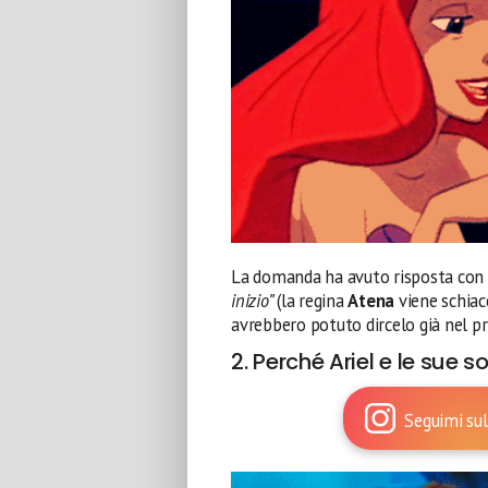
La domanda ha avuto risposta con 
inizio”
(la regina
Atena
viene schiac
avrebbero potuto dircelo già nel p
2. Perché Ariel e le sue 
Seguimi sul