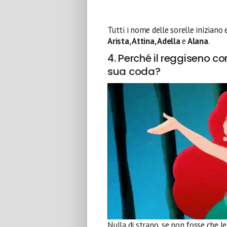
Tutti i nome delle sorelle iniziano 
Arista, Attina, Adella
e
Alana
.
4. Perché il reggiseno con
sua coda?
Nulla di strano, se non fosse che 