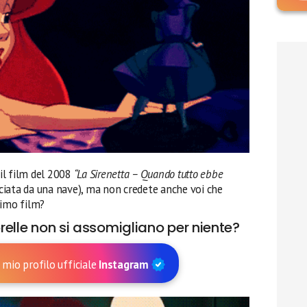
il film del 2008
“La Sirenetta – Quando tutto ebbe
ciata da una nave), ma non credete anche voi che
rimo film?
sorelle non si assomigliano per niente?
 mio profilo ufficiale
Instagram