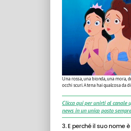
Una rossa, una bionda, una mora, due
occhi scuri. Atena hai qualcosa da d
Clicca qui per unirti al canale
news in un unico posto sempre
3. E perché il suo nome è