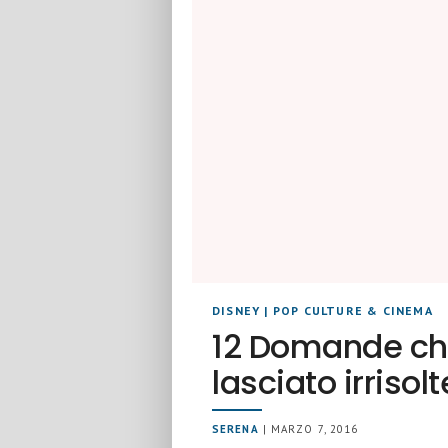
DISNEY
|
POP CULTURE & CINEMA
12 Domande che
lasciato irrisolt
SERENA
| MARZO 7, 2016