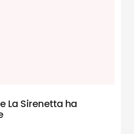
 La Sirenetta ha
e