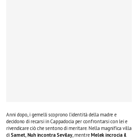
Anni dopo, i gemelli scoprono l’identità della madre e
decidono di recarsi in Cappadocia per confrontarsi con lei e
rivendicare ciò che sentono di meritare. Nella magnifica villa
di
Samet
,
Nuh incontra Sevilay
, mentre
Melek incrocia il