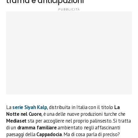
trama e anticipazioni
La
serie Siyah Kalp
, distribuita in Italia con il titolo
La
Notte nel Cuore
, è una delle nuove produzioni turche che
Mediaset
sta per accogliere nel proprio palinsesto. Si tratta
di un
dramma familiare
ambientato negli affascinanti
paesaggi della
Cappadocia
. Ma di cosa parla di preciso?