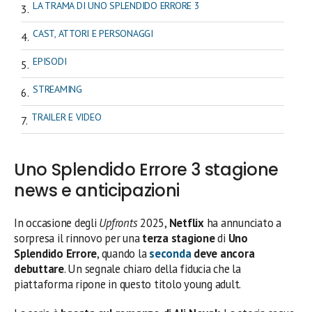
LA TRAMA DI UNO SPLENDIDO ERRORE 3
CAST, ATTORI E PERSONAGGI
EPISODI
STREAMING
TRAILER E VIDEO
Uno Splendido Errore 3 stagione
news e anticipazioni
In occasione degli
Upfronts
2025,
Netflix
ha annunciato a
sorpresa il rinnovo per una
terza stagione
di
Uno
Splendido Errore
, quando la
seconda
deve ancora
debuttare
. Un segnale chiaro della fiducia che la
piattaforma ripone in questo titolo young adult.