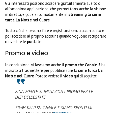
Gli interessati possono accedere gratuitamente al sito o
all’omonima applicazione, che permettono anche la visione
in diretta, e godersi comodamente in
streaming la serie
turca La Notte nel Cuore
.
Tutto ciò che devono fare è registrarsi senza alcun costo e
poi accedere al proprio account quando vogliono recuperare
o rivedere le
puntate
.
Promo e video
In conclusione, vi lasciamo anche il
promo
che
Canale 5
ha
iniziato a trasmettere per pubblicizzare la
serie turca La
Notte nel Cuore
. Potete vedere il
video
qui di seguito:
FINALMENTE SI INIZIA CON I PROMO PER LE
DIZI DELL’ESTATE
SIYAH KALP SU CANALE 5 SIAMO SEDUTI MI