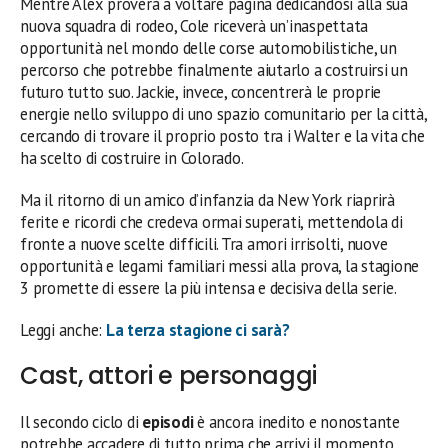
Mentre Alex proverà a voltare pagina dedicandosi alla sua
nuova squadra di rodeo, Cole riceverà un’inaspettata
opportunità nel mondo delle corse automobilistiche, un
percorso che potrebbe finalmente aiutarlo a costruirsi un
futuro tutto suo. Jackie, invece, concentrerà le proprie
energie nello sviluppo di uno spazio comunitario per la città,
cercando di trovare il proprio posto tra i Walter e la vita che
ha scelto di costruire in Colorado.
Ma il ritorno di un amico d’infanzia da New York riaprirà
ferite e ricordi che credeva ormai superati, mettendola di
fronte a nuove scelte difficili. Tra amori irrisolti, nuove
opportunità e legami familiari messi alla prova, la stagione
3 promette di essere la più intensa e decisiva della serie.
Leggi anche:
La terza stagione ci sarà?
Cast, attori e personaggi
Il secondo ciclo di
episodi
è ancora inedito e nonostante
potrebbe accadere di tutto prima che arrivi il momento