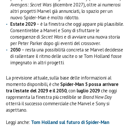
Avengers: Secret Wars
(dicembre 2027), oltre ai numerosi
altri progetti Marvel già annunciati, lo spazio per un
nuovo Spider-Man è molto ridotto.
Estate 2029
– è la finestra che oggi appare più plausibile.
Consentirebbe a Marvel e Sony di sfruttare le
conseguenze di
Secret Wars
e di avviare una nuova storia
per Peter Parker dopo gli eventi del crossover.
2030
– resta una possibilità concreta se Marvel decidesse
di rallentare il ritmo delle uscite o se Tom Holland fosse
impegnato in altri progetti.
La previsione attuale, sulla base delle informazioni al
momento disponibili, è che
Spider-Man 5 possa arrivare
tra l’estate del 2029 e il 2030
, con
luglio 2029
che oggi
rappresenta la finestra più credibile se
Brand New Day
otterrà il successo commerciale che Marvel e Sony si
aspettano.
Leggi anche:
Tom Holland sul futuro di Spider-Man