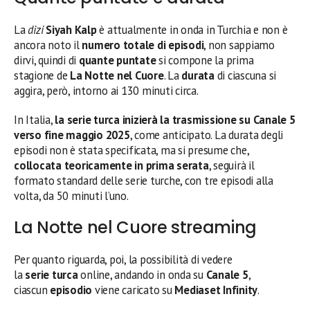
La
dizi
Siyah Kalp
è attualmente in onda in Turchia e non è
ancora noto il
numero totale di episodi
, non sappiamo
dirvi, quindi di
quante puntate
si compone la prima
stagione de
La Notte nel Cuore
. La
durata
di ciascuna si
aggira, però, intorno ai 130 minuti circa.
In Italia,
la serie turca inizierà la trasmissione su Canale 5
verso fine maggio 2025
, come anticipato. La durata degli
episodi non è stata specificata, ma si presume che,
collocata teoricamente in prima serata
, seguirà il
formato standard delle serie turche, con tre episodi alla
volta, da 50 minuti l’uno.
La Notte nel Cuore streaming
Per quanto riguarda, poi, la possibilità di vedere
la
serie
turca
online, andando in onda su
Canale 5
,
ciascun
episodio
viene caricato su
Mediaset Infinity
.