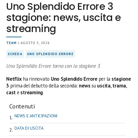
Uno Splendido Errore 3
stagione: news, uscita e
streaming
TEAM
| AGOSTO 5, 2026
SCHEDA
UNO SPLENDIDO ERRORE
Uno Splendido Errore torna con la stagione 3
Netflix
ha rinnovato
Uno Splendido Errore
per la
stagione
3
prima del debutto della seconda:
news
su
uscita
,
trama
,
cast
e
streaming
.
Contenuti
NEWS E ANTICIPAZIONI
DATA DI USCITA