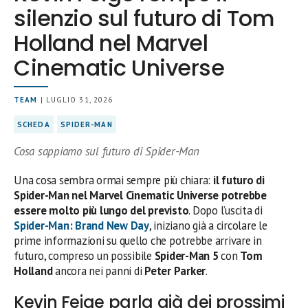
silenzio sul futuro di Tom
Holland nel Marvel
Cinematic Universe
TEAM
| LUGLIO 31, 2026
SCHEDA
SPIDER-MAN
Cosa sappiamo sul futuro di Spider-Man
Una cosa sembra ormai sempre più chiara:
il futuro di
Spider-Man nel Marvel Cinematic Universe potrebbe
essere molto più lungo del previsto
. Dopo l’uscita di
Spider-Man: Brand New Day
, iniziano già a circolare le
prime informazioni su quello che potrebbe arrivare in
futuro, compreso un possibile
Spider-Man 5
con
Tom
Holland
ancora nei panni di
Peter Parker
.
Kevin Feige parla già dei prossimi