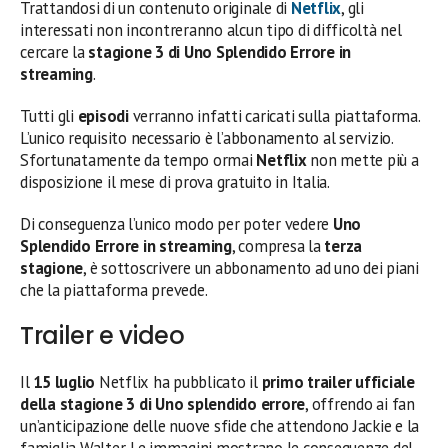
Trattandosi di un contenuto originale di
Netflix
, gli
interessati non incontreranno alcun tipo di difficoltà nel
cercare la
stagione 3 di Uno Splendido Errore in
streaming
.
Tutti gli
episodi
verranno infatti caricati sulla piattaforma.
L’unico requisito necessario è l’abbonamento al servizio.
Sfortunatamente da tempo ormai
Netflix
non mette più a
disposizione il mese di prova gratuito in Italia.
Di conseguenza l’unico modo per poter vedere
Uno
Splendido Errore in streaming
, compresa la
terza
stagione
, è sottoscrivere un abbonamento ad uno dei piani
che la piattaforma prevede.
Trailer e video
Il
15 luglio
Netflix ha pubblicato il
primo trailer ufficiale
della stagione 3 di Uno splendido errore
, offrendo ai fan
un’anticipazione delle nuove sfide che attendono Jackie e la
famiglia Walter. Le immagini mostrano le conseguenze del