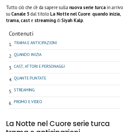
Tutto ciò che c’è da sapere sulla
nuova serie turca
in arrivo
su
Canale 5
dal titolo
La Notte nel Cuore
:
quando inizia
,
trama
,
cast
e
streaming
di
Siyah Kalp
.
Contenuti
TRAMA E ANTICIPAZIONI
QUANDO INIZIA
CAST, ATTORI E PERSONAGGI
QUANTE PUNTATE
STREAMING
PROMO E VIDEO
La Notte nel Cuore serie turca