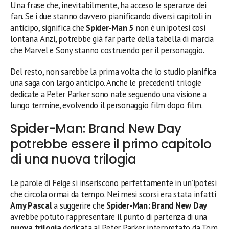
Una frase che, inevitabilmente, ha acceso le speranze dei
fan. Se i due stanno davvero pianificando diversi capitoli in
anticipo, significa che
Spider-Man 5
non è un’ipotesi così
lontana. Anzi, potrebbe già far parte della tabella di marcia
che Marvel e Sony stanno costruendo per il personaggio.
Del resto, non sarebbe la prima volta che lo studio pianifica
una saga con largo anticipo. Anche le precedenti trilogie
dedicate a Peter Parker sono nate seguendo una visione a
lungo termine, evolvendo il personaggio film dopo film.
Spider-Man: Brand New Day
potrebbe essere il primo capitolo
di una nuova trilogia
Le parole di Feige si inseriscono perfettamente in un’ipotesi
che circola ormai da tempo. Nei mesi scorsi era stata infatti
Amy Pascal
a suggerire che
Spider-Man: Brand New Day
avrebbe potuto rappresentare il punto di partenza di una
nuova trilogia
dedicata al Peter Parker interpretato da Tom