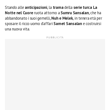
Stando alle
anticipazioni
, la
trama
della
serie turca La
Notte nel Cuore
ruota attorno a
Sumru Sansalan
, che ha
abbandonato i suoi gemelli,
Nuh e Melek
, in tenera età per
sposare il ricco uomo d’affari
Samet Sansalan
e costruirsi
una nuova vita.