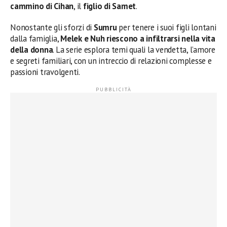
cammino di Cihan
, il
figlio di Samet
.
Nonostante gli sforzi di
Sumru
per tenere i suoi figli lontani
dalla famiglia,
Melek e Nuh riescono a infiltrarsi nella vita
della donna
. La serie esplora temi quali la vendetta, l’amore
e segreti familiari, con un intreccio di relazioni complesse e
passioni travolgenti.