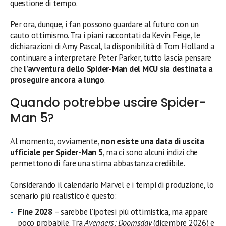
questione di tempo.
Per ora, dunque, i fan possono guardare al futuro con un
cauto ottimismo. Tra i piani raccontati da Kevin Feige, le
dichiarazioni di Amy Pascal, la disponibilità di Tom Holland a
continuare a interpretare Peter Parker, tutto lascia pensare
che
l’avventura dello Spider-Man del MCU sia destinata a
proseguire ancora a lungo
.
Quando potrebbe uscire Spider-
Man 5?
Al momento, ovviamente,
non esiste una data di uscita
ufficiale per Spider-Man 5
, ma ci sono alcuni indizi che
permettono di fare una stima abbastanza credibile.
Considerando il calendario Marvel e i tempi di produzione, lo
scenario più realistico è questo:
Fine 2028
– sarebbe l’ipotesi più ottimistica, ma appare
poco probabile. Tra
Avengers: Doomsday
(dicembre 2026) e