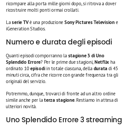
ricompare alla porta mille giorni dopo, si ritrova a dover
ricostruire molti ponti ormai crollati.
La
serie TV
è una produzione
Sony Pictures Television
e
iGeneration Studios.
Numero e durata degli episodi
Quanti episodi comporranno la
stagione 3 di Uno
Splendido Errore
? Per le prime due stagioni,
Netflix
ha
ordinato 10
episodi
in totale ciascuna, della
durata
di 45
minuti circa, cifra che ricorre con grande frequenza tra gli
originali del servizio.
Potremmo, dunque, trovarci di fronte ad un altro ordine
simile anche per la
terza stagione
. Restiamo in attesa di
ulteriori novità.
Uno Splendido Errore 3 streaming