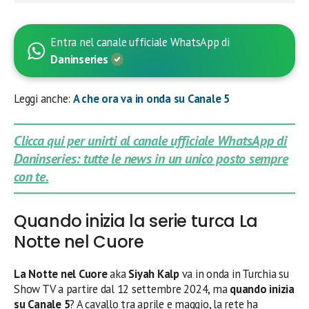
Entra nel canale ufficiale WhatsApp di
Daninseries
Leggi anche:
A che ora va in onda su Canale 5
Clicca qui per unirti al canale ufficiale WhatsApp di
Daninseries: tutte le news in un unico posto sempre
con te.
Quando inizia la serie turca La
Notte nel Cuore
La Notte nel Cuore
aka
Siyah Kalp
va in onda in Turchia su
Show TV a partire dal 12 settembre 2024, ma
quando inizia
su Canale 5
? A cavallo tra aprile e maggio, la rete ha