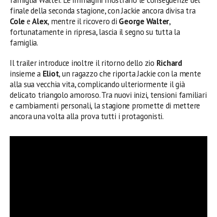
finale della seconda stagione, con Jackie ancora divisa tra
Cole
e
Alex
, mentre il ricovero di
George Walter
,
fortunatamente in ripresa, lascia il segno su tutta la
famiglia.
Il trailer introduce inoltre il ritorno dello zio
Richard
insieme a
Eliot
, un ragazzo che riporta Jackie con la mente
alla sua vecchia vita, complicando ulteriormente il già
delicato triangolo amoroso. Tra nuovi inizi, tensioni familiari
e cambiamenti personali, la stagione promette di mettere
ancora una volta alla prova tutti i protagonisti.