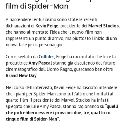
film di Spider-Man
A riaccendere l’entusiasmo sono state le recenti
dichiarazioni di
Kevin Feige
, presidente dei
Marvel Studios
,
che hanno alimentato l’idea che il nuovo film non
rappresenti un punto di arrivo, ma piuttosto l’inizio di una
nuova fase per il personaggio.
Come svelato da
Collider
, Feige ha raccontato che lui e la
produttrice
Amy Pascal
stanno già discutendo del futuro
cinematografico dell’Uomo Ragno, guardando ben oltre
Brand New Day
.
Nel corso dell’intervista, Kevin Feige ha lasciato intendere
che i piani per Spider-Man sono tutt’altro che limitati al
quarto film. Il presidente dei Marvel Studios ha infatti
spiegato che lui e Amy Pascal stanno ragionando su
“quelli
che potrebbero essere i prossimi due, tre, quattro o
cinque film di Spider-Man”
.