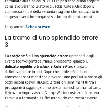
terminate alla fine del 2025. I fan potranno quindi scoprire
come evolveranno le storie di Jackie, Cole e Alex dopo il
clamoroso finale della seconda stagione, che ha lasciato in
sospeso diversi interrogativi sul futuro dei protagonisti.
Leggi anche:
A che ora esce
La trama di Uno splendido errore
3
La
stagione 3
di
Uno splendido errore
riprenderà dagli
eventi sconvolgenti del finale precedente, quando il
delicato equilibrio tra Jackie, Cole e Alex
è andato
definitivamente in crisi. Dopo che Jackie e Cole hanno
ammesso i sentimenti che provano l’uno per l’altra, sotto gli
occhi inconsapevoli di Alex, le tensioni sentimentali tra i
protagonisti raggiungeranno livelli mai visti prima. Tuttavia,
il ricovero improvviso di George Walter costringerà l’intera
famiglia a fermarsi e a riflettere su ciò che conta davvero.