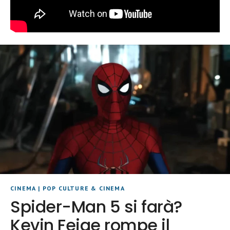
CINEMA
|
POP CULTURE & CINEMA
Spider-Man 5 si farà?
Kevin Feige rompe il