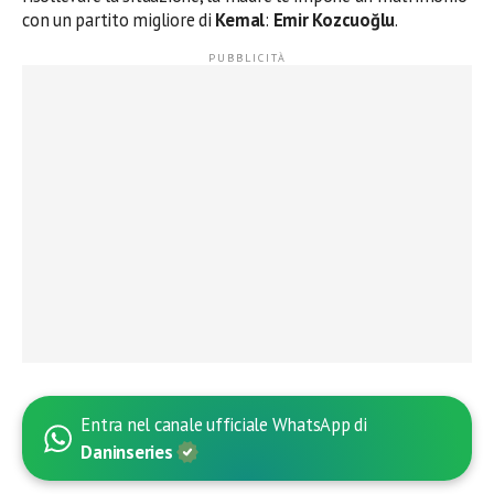
con un partito migliore di
Kemal
:
Emir Kozcuoğlu
.
Entra nel canale ufficiale WhatsApp di
Daninseries