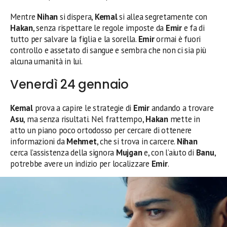
Mentre
Nihan
si dispera,
Kemal
si allea segretamente con
Hakan
, senza rispettare le regole imposte da
Emir
e fa di
tutto per salvare la figlia e la sorella.
Emir
ormai è fuori
controllo e assetato di sangue e sembra che non ci sia più
alcuna umanità in lui.
Venerdì 24 gennaio
Kemal
prova a capire le strategie di
Emir
andando a trovare
Asu
, ma senza risultati. Nel frattempo,
Hakan
mette in
atto un piano poco ortodosso per cercare di ottenere
informazioni da
Mehmet
, che si trova in carcere.
Nihan
cerca l’assistenza della signora
Mujgan
e, con l’aiuto di
Banu
,
potrebbe avere un indizio per localizzare
Emir
.