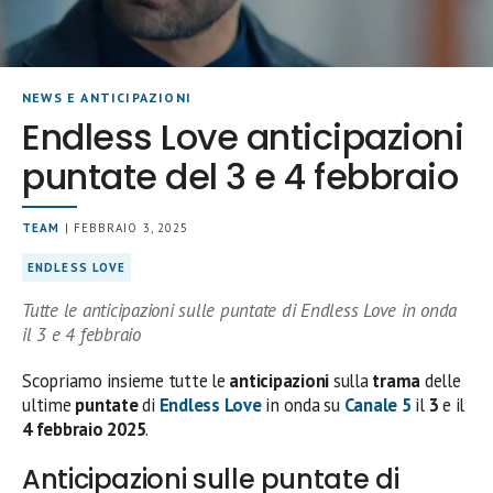
NEWS E ANTICIPAZIONI
Endless Love anticipazioni
puntate del 3 e 4 febbraio
TEAM
| FEBBRAIO 3, 2025
ENDLESS LOVE
Tutte le anticipazioni sulle puntate di Endless Love in onda
il 3 e 4 febbraio
Scopriamo insieme tutte le
anticipazioni
sulla
trama
delle
ultime
puntate
di
Endless Love
in onda su
Canale 5
il
3
e il
4 febbraio 2025
.
Anticipazioni sulle puntate di