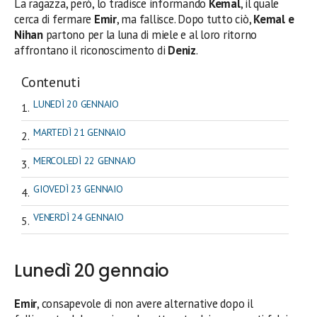
La ragazza, però, lo tradisce informando
Kemal
, il quale
cerca di fermare
Emir
, ma fallisce. Dopo tutto ciò,
Kemal e
Nihan
partono per la luna di miele e al loro ritorno
affrontano il riconoscimento di
Deniz
.
Contenuti
LUNEDÌ 20 GENNAIO
MARTEDÌ 21 GENNAIO
MERCOLEDÌ 22 GENNAIO
GIOVEDÌ 23 GENNAIO
VENERDÌ 24 GENNAIO
Lunedì 20 gennaio
Emir
, consapevole di non avere alternative dopo il