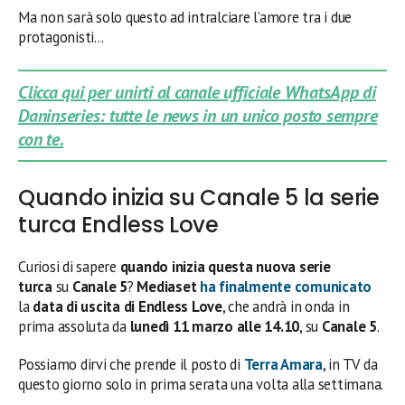
Ma non sarà solo questo ad intralciare l’amore tra i due
protagonisti…
Clicca qui per unirti al canale ufficiale WhatsApp di
Daninseries: tutte le news in un unico posto sempre
con te.
Quando inizia su Canale 5 la serie
turca Endless Love
Curiosi di sapere
quando inizia questa nuova serie
turca
su
Canale 5
?
Mediaset
ha finalmente comunicato
la
data di uscita di Endless Love
, che andrà in onda in
prima assoluta da
lunedì 11 marzo alle 14.10
, su
Canale 5
.
Possiamo dirvi che prende il posto di
Terra Amara
, in TV da
questo giorno solo in prima serata una volta alla settimana.