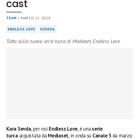
cast
TEAM
| MARZO 11, 2024
ENDLESS LOVE
SCHEDA
Tutto sulla nuova serie turca di Mediaset, Endless Love
Kara Sevda
, per noi
Endless Love
, è una
serie
turca
acquistata da
Mediaset
, in onda su
Canale 5
da marzo