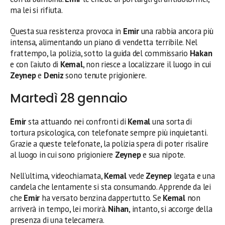
ma lei si rifiuta.
Questa sua resistenza provoca in
Emir
una rabbia ancora più
intensa, alimentando un piano di vendetta terribile. Nel
frattempo, la polizia, sotto la guida del commissario
Hakan
e con l’aiuto di
Kemal
, non riesce a localizzare il luogo in cui
Zeynep
e
Deniz
sono tenute prigioniere.
Martedì 28 gennaio
Emir
sta attuando nei confronti di
Kemal
una sorta di
tortura psicologica, con telefonate sempre più inquietanti.
Grazie a queste telefonate, la polizia spera di poter risalire
al luogo in cui sono prigioniere
Zeynep
e sua nipote.
Nell’ultima, videochiamata,
Kemal
vede
Zeynep
legata e una
candela che lentamente si sta consumando. Apprende da lei
che
Emir
ha versato benzina dappertutto. Se
Kemal
non
arriverà in tempo, lei morirà.
Nihan
, intanto, si accorge della
presenza di una telecamera.