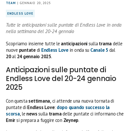
TEAM
| GENNAIO 20, 2025
ENDLESS LOVE
Tutte le anticipazioni sulle puntate di Endless Love in onda
nella settimana del 20-24 gennaio
Scopriamo insieme tutte le
anticipazioni
sulla
trama
delle
nuove
puntate
di
Endless Love
in onda su
Canale 5
dal
20
al
24 gennaio 2025
.
Anticipazioni sulle puntate di
Endless Love del 20-24 gennaio
2025
Con questa
settimana,
ci attende una nuova tornata di
puntate di
Endless Love
:
dopo quando successo la
scorsa
, le
news
sulla
trama
delle puntate ci informano che
Emir
si prepara a fuggire con
Zeynep
.