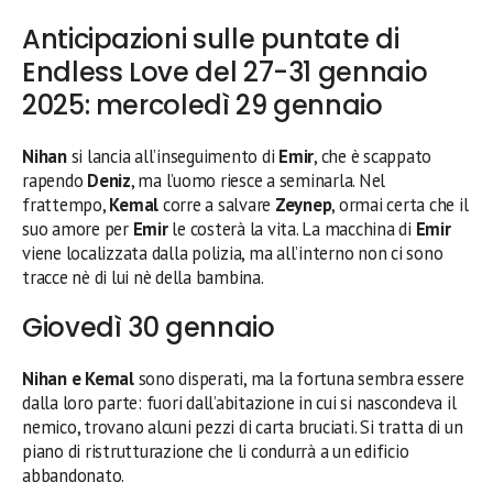
Anticipazioni sulle puntate di
Endless Love del 27-31 gennaio
2025: mercoledì 29 gennaio
Nihan
si lancia all’inseguimento di
Emir
, che è scappato
rapendo
Deniz
, ma l’uomo riesce a seminarla. Nel
frattempo,
Kemal
corre a salvare
Zeynep
, ormai certa che il
suo amore per
Emir
le costerà la vita. La macchina di
Emir
viene localizzata dalla polizia, ma all’interno non ci sono
tracce nè di lui nè della bambina.
Giovedì 30 gennaio
Nihan e Kemal
sono disperati, ma la fortuna sembra essere
dalla loro parte: fuori dall’abitazione in cui si nascondeva il
nemico, trovano alcuni pezzi di carta bruciati. Si tratta di un
piano di ristrutturazione che li condurrà a un edificio
abbandonato.