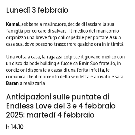
Lunedì 3 febbraio
Kemal
, sebbene a malincuore, decide di lasciare la sua
famiglia per cercare di salvarsi. Il medico del manicomio
organizza una breve fuga dall’ospedale per portare
Asu
a
casa sua, dove possono trascorrere qualche ora in intimità.
Una volta a casa, la ragazza colpisce il giovane medico con
un disco da body building e fugge da
Emir
. Suo fratello, in
condizioni disperate a causa di una ferita infetta, le
comunica che il momento della vendetta è arrivato e sarà
Baran
a realizzarla.
Anticipazioni sulle puntate di
Endless Love del 3 e 4 febbraio
2025: martedì 4 febbraio
h 14.10