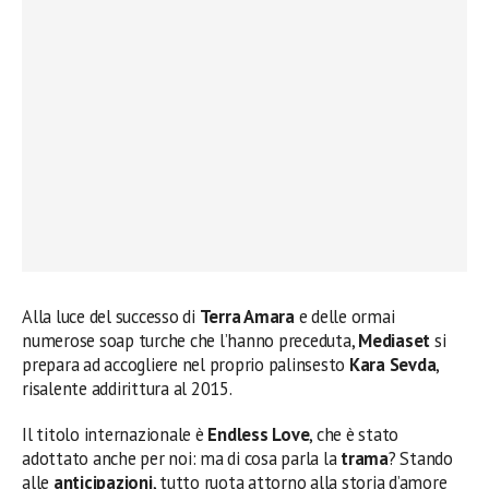
Alla luce del successo di
Terra Amara
e delle ormai
numerose soap turche che l’hanno preceduta,
Mediaset
si
prepara ad accogliere nel proprio palinsesto
Kara Sevda
,
risalente addirittura al 2015.
Il titolo internazionale è
Endless Love
, che è stato
adottato anche per noi: ma di cosa parla la
trama
? Stando
alle
anticipazioni
, tutto ruota attorno alla storia d’amore