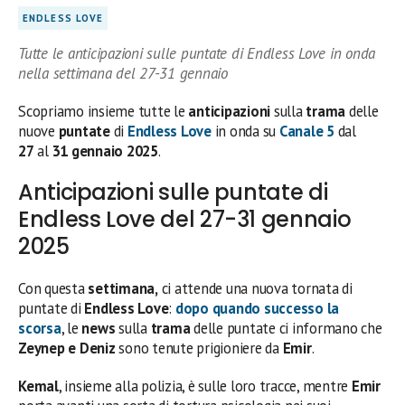
ENDLESS LOVE
Tutte le anticipazioni sulle puntate di Endless Love in onda
nella settimana del 27-31 gennaio
Scopriamo insieme tutte le
anticipazioni
sulla
trama
delle
nuove
puntate
di
Endless Love
in onda su
Canale 5
dal
27
al
31 gennaio 2025
.
Anticipazioni sulle puntate di
Endless Love del 27-31 gennaio
2025
Con questa
settimana,
ci attende una nuova tornata di
puntate di
Endless Love
:
dopo quando successo la
scorsa
, le
news
sulla
trama
delle puntate ci informano che
Zeynep e Deniz
sono tenute prigioniere da
Emir
.
Kemal
, insieme alla polizia, è sulle loro tracce, mentre
Emir