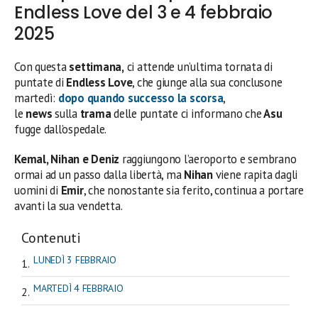
Endless Love del 3 e 4 febbraio
2025
Con questa
settimana,
ci attende un’ultima tornata di
puntate di
Endless Love
, che giunge alla sua conclusone
martedì:
dopo quando successo la scorsa
,
le
news
sulla
trama
delle puntate ci informano che
Asu
fugge dall’ospedale.
Kemal, Nihan e Deniz
raggiungono l’aeroporto e sembrano
ormai ad un passo dalla libertà, ma
Nihan
viene rapita dagli
uomini di
Emir
, che nonostante sia ferito, continua a portare
avanti la sua vendetta.
Contenuti
LUNEDÌ 3 FEBBRAIO
MARTEDÌ 4 FEBBRAIO