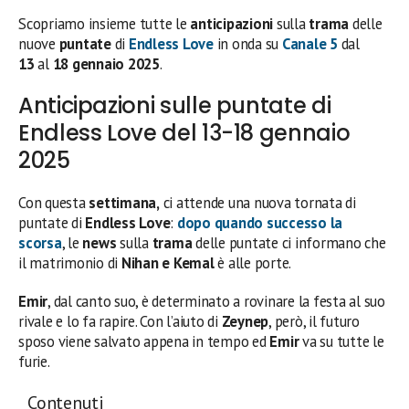
Scopriamo insieme tutte le
anticipazioni
sulla
trama
delle
nuove
puntate
di
Endless Love
in onda su
Canale 5
dal
13
al
18 gennaio 2025
.
Anticipazioni sulle puntate di
Endless Love del 13-18 gennaio
2025
Con questa
settimana,
ci attende una nuova tornata di
puntate di
Endless Love
:
dopo quando successo la
scorsa
, le
news
sulla
trama
delle puntate ci informano che
il matrimonio di
Nihan e Kemal
è alle porte.
Emir
, dal canto suo, è determinato a rovinare la festa al suo
rivale e lo fa rapire. Con l’aiuto di
Zeynep
, però, il futuro
sposo viene salvato appena in tempo ed
Emir
va su tutte le
furie.
Contenuti