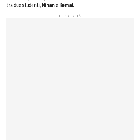
tra due studenti,
Nihan
e
Kemal
.