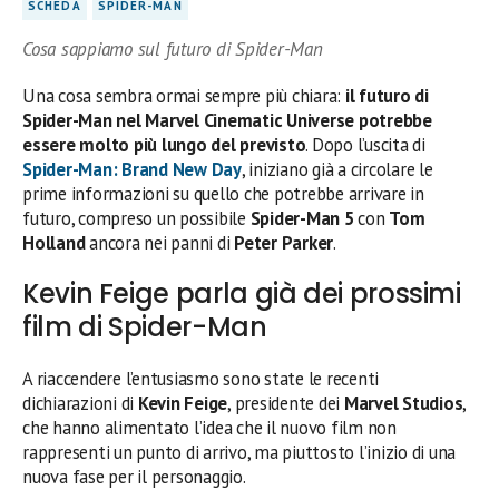
SCHEDA
SPIDER-MAN
Cosa sappiamo sul futuro di Spider-Man
Una cosa sembra ormai sempre più chiara:
il futuro di
Spider-Man nel Marvel Cinematic Universe potrebbe
essere molto più lungo del previsto
. Dopo l’uscita di
Spider-Man: Brand New Day
, iniziano già a circolare le
prime informazioni su quello che potrebbe arrivare in
futuro, compreso un possibile
Spider-Man 5
con
Tom
Holland
ancora nei panni di
Peter Parker
.
Kevin Feige parla già dei prossimi
film di Spider-Man
A riaccendere l’entusiasmo sono state le recenti
dichiarazioni di
Kevin Feige
, presidente dei
Marvel Studios
,
che hanno alimentato l’idea che il nuovo film non
rappresenti un punto di arrivo, ma piuttosto l’inizio di una
nuova fase per il personaggio.