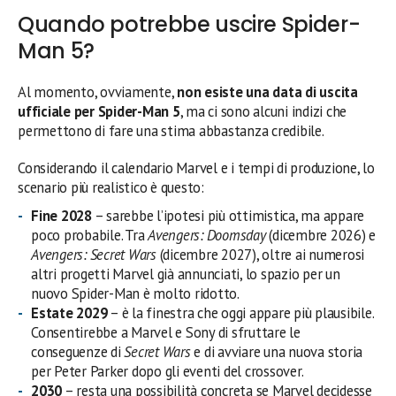
Quando potrebbe uscire Spider-
Man 5?
Al momento, ovviamente,
non esiste una data di uscita
ufficiale per Spider-Man 5
, ma ci sono alcuni indizi che
permettono di fare una stima abbastanza credibile.
Considerando il calendario Marvel e i tempi di produzione, lo
scenario più realistico è questo:
Fine 2028
– sarebbe l’ipotesi più ottimistica, ma appare
poco probabile. Tra
Avengers: Doomsday
(dicembre 2026) e
Avengers: Secret Wars
(dicembre 2027), oltre ai numerosi
altri progetti Marvel già annunciati, lo spazio per un
nuovo Spider-Man è molto ridotto.
Estate 2029
– è la finestra che oggi appare più plausibile.
Consentirebbe a Marvel e Sony di sfruttare le
conseguenze di
Secret Wars
e di avviare una nuova storia
per Peter Parker dopo gli eventi del crossover.
2030
– resta una possibilità concreta se Marvel decidesse