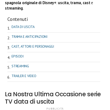
spagnola originale di Disney+
:
uscita
,
trama
,
cast
e
streaming
.
Contenuti
DATA DI USCITA
TRAMA E ANTICIPAZIONI
CAST, ATTORI E PERSONAGGI
EPISODI
STREAMING
TRAILER E VIDEO
La Nostra Ultima Occasione serie
TV data di uscita