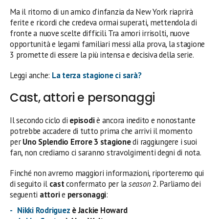
Ma il ritorno di un amico d’infanzia da New York riaprirà
ferite e ricordi che credeva ormai superati, mettendola di
fronte a nuove scelte difficili. Tra amori irrisolti, nuove
opportunità e legami familiari messi alla prova, la stagione
3 promette di essere la più intensa e decisiva della serie.
Leggi anche:
La terza stagione ci sarà?
Cast, attori e personaggi
Il secondo ciclo di
episodi
è ancora inedito e nonostante
potrebbe accadere di tutto prima che arrivi il momento
per
Uno Splendio Errore 3 stagione
di raggiungere i suoi
fan, non crediamo ci saranno stravolgimenti degni di nota.
Finché non avremo maggiori informazioni, riporteremo qui
di seguito il
cast
confermato per la
season
2. Parliamo dei
seguenti
attori
e
personaggi
:
Nikki Rodriguez
è Jackie Howard