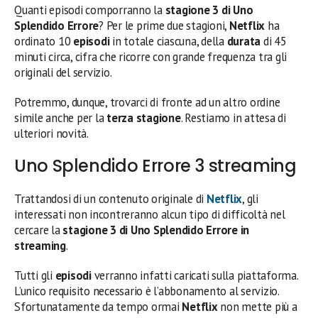
Quanti episodi comporranno la
stagione 3 di Uno
Splendido Errore
? Per le prime due stagioni,
Netflix
ha
ordinato 10
episodi
in totale ciascuna, della
durata
di 45
minuti circa, cifra che ricorre con grande frequenza tra gli
originali del servizio.
Potremmo, dunque, trovarci di fronte ad un altro ordine
simile anche per la
terza stagione
. Restiamo in attesa di
ulteriori novità.
Uno Splendido Errore 3 streaming
Trattandosi di un contenuto originale di
Netflix
, gli
interessati non incontreranno alcun tipo di difficoltà nel
cercare la
stagione 3 di Uno Splendido Errore in
streaming
.
Tutti gli
episodi
verranno infatti caricati sulla piattaforma.
L’unico requisito necessario è l’abbonamento al servizio.
Sfortunatamente da tempo ormai
Netflix
non mette più a