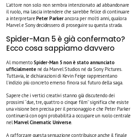
L’attore non solo non sembra intenzionato ad abbandonare
il ruolo, ma lascia intendere che sarebbe felice di continuare
a interpretare
Peter Parker
ancora per molti anni, qualora
Marvel e Sony decidessero di proseguire su questa strada.
Spider-Man 5 è già confermato?
Ecco cosa sappiamo davvero
Al momento
Spider-Man 5 non è stato annunciato
ufficialmente
né da Marvel Studios né da Sony Pictures.
Tuttavia, le dichiarazioni di Kevin Feige rappresentano
l’indizio più concreto emerso finora sul futuro della saga.
Sapere che i vertici creativi stanno già discutendo dei
prossimi “due, tre, quattro o cinque film” significa che esiste
una visione ben precisa per il personaggio e che Peter Parker
continuerà con ogni probabilità a occupare un ruolo centrale
nel
Marvel Cinematic Universe
.
A rafforzare questa sensazione contribuisce anche il finale