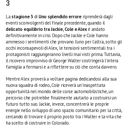
3
La
stagione 3
di
Uno splendido errore
riprenderà dagli
eventi sconvolgenti del finale precedente, quando il
delicato equilibrio tra Jackie, Cole e Alex
è andato
definitivamente in crisi. Dopo che Jackie e Cole hanno
ammesso i sentimenti che provano l’uno per l’altra, sotto gli
occhi inconsapevoli di Alex, le tensioni sentimentali tra i
protagonisti raggiungeranno livelli mai visti prima. Tuttavia,
il ricovero improvviso di George Walter costringerà l’intera
famiglia a fermarsi e a riflettere su ciò che conta davvero.
Mentre Alex proverà a voltare pagina dedicandosi alla sua
nuova squadra di rodeo, Cole riceverà un’inaspettata
opportunità nel mondo delle corse automobilistiche, un
percorso che potrebbe finalmente aiutarlo a costruirsi un
futuro tutto suo. Jackie, invece, concentrerà le proprie
energie nello sviluppo di uno spazio comunitario per la città,
cercando di trovare il proprio posto tra i Walter e la vita che
ha scelto di costruire in Colorado.