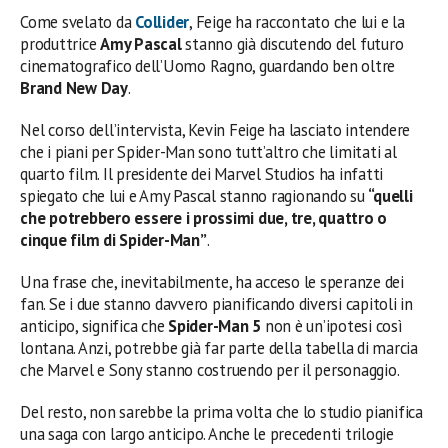
Come svelato da
Collider
, Feige ha raccontato che lui e la
produttrice
Amy Pascal
stanno già discutendo del futuro
cinematografico dell’Uomo Ragno, guardando ben oltre
Brand New Day
.
Nel corso dell’intervista, Kevin Feige ha lasciato intendere
che i piani per Spider-Man sono tutt’altro che limitati al
quarto film. Il presidente dei Marvel Studios ha infatti
spiegato che lui e Amy Pascal stanno ragionando su
“quelli
che potrebbero essere i prossimi due, tre, quattro o
cinque film di Spider-Man”
.
Una frase che, inevitabilmente, ha acceso le speranze dei
fan. Se i due stanno davvero pianificando diversi capitoli in
anticipo, significa che
Spider-Man 5
non è un’ipotesi così
lontana. Anzi, potrebbe già far parte della tabella di marcia
che Marvel e Sony stanno costruendo per il personaggio.
Del resto, non sarebbe la prima volta che lo studio pianifica
una saga con largo anticipo. Anche le precedenti trilogie