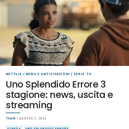
NETFLIX
|
NEWS E ANTICIPAZIONI
|
SERIE TV
Uno Splendido Errore 3
stagione: news, uscita e
streaming
TEAM
| AGOSTO 5, 2026
SCHEDA
UNO SPLENDIDO ERRORE