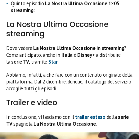
Quinto episodio
La Nostra Ultima Occasione 1×05
streaming
:
La Nostra Ultima Occasione
streaming
Dove vedere
La Nostra Ultima Occasione in streaming
?
Come anticipato, anche in
Italia
è
Disney+
a distribuire
la
serie TV
, tramite
Star
.
Abbiamo, infatti, a che fare con un contenuto originale della
piattaforma. Dal 2 dicembre, dunque, il catalogo del servizio
accoglie tutti gli episodi.
Trailer e video
In conclusione, vi lasciamo con il
trailer esteso
della
serie
TV
spagnola
La Nostra Ultima Occasione
.