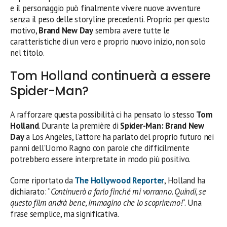
e il personaggio può finalmente vivere nuove avventure
senza il peso delle storyline precedenti. Proprio per questo
motivo,
Brand New Day
sembra avere tutte le
caratteristiche di un vero e proprio nuovo inizio, non solo
nel titolo.
Tom Holland continuerà a essere
Spider-Man?
A rafforzare questa possibilità ci ha pensato lo stesso
Tom
Holland
. Durante la première di
Spider-Man: Brand New
Day
a Los Angeles, l’attore ha parlato del proprio futuro nei
panni dell’Uomo Ragno con parole che difficilmente
potrebbero essere interpretate in modo più positivo.
Come riportato da
The Hollywood Reporter
, Holland ha
dichiarato: “
Continuerò a farlo finché mi vorranno. Quindi, se
questo film andrà bene, immagino che lo scopriremo!
“. Una
frase semplice, ma significativa.