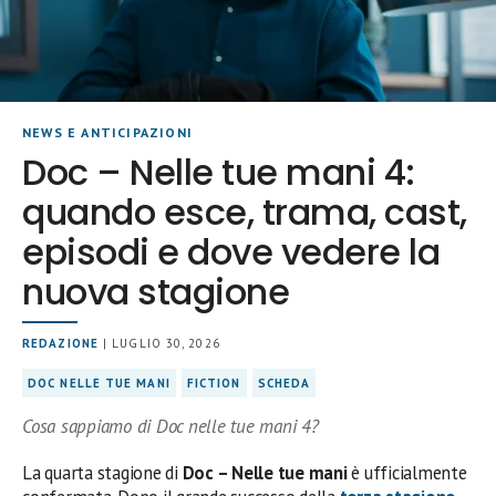
NEWS E ANTICIPAZIONI
Doc – Nelle tue mani 4:
quando esce, trama, cast,
episodi e dove vedere la
nuova stagione
REDAZIONE
| LUGLIO 30, 2026
DOC NELLE TUE MANI
FICTION
SCHEDA
Cosa sappiamo di Doc nelle tue mani 4?
La quarta stagione di
Doc – Nelle tue mani
è ufficialmente