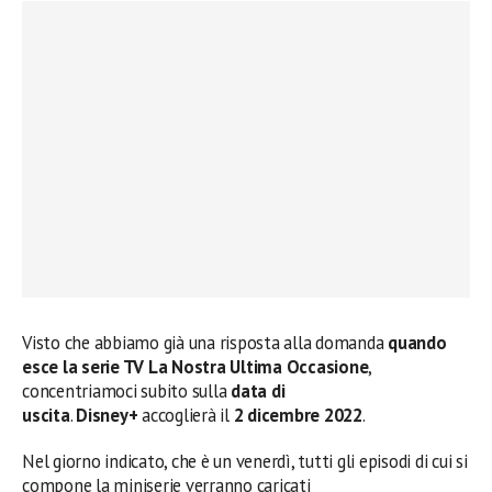
Visto che abbiamo già una risposta alla domanda
quando
esce la serie TV La Nostra Ultima Occasione
,
concentriamoci subito sulla
data di
uscita
.
Disney+
accoglierà il
2 dicembre 2022
.
Nel giorno indicato, che è un venerdì, tutti gli episodi di cui si
compone la miniserie verranno caricati