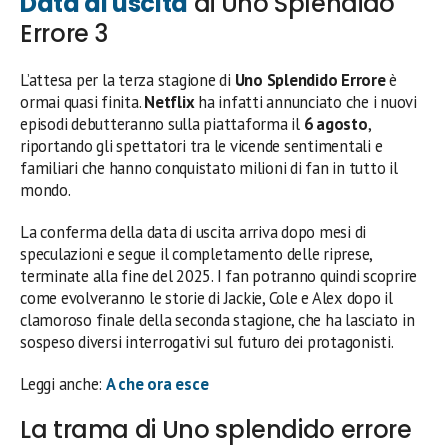
Data di uscita
di Uno Splendido
Errore 3
L’attesa per la terza stagione di
Uno Splendido Errore
è
ormai quasi finita.
Netflix
ha infatti annunciato che i nuovi
episodi debutteranno sulla piattaforma il
6 agosto
,
riportando gli spettatori tra le vicende sentimentali e
familiari che hanno conquistato milioni di fan in tutto il
mondo.
La conferma della data di uscita arriva dopo mesi di
speculazioni e segue il completamento delle riprese,
terminate alla fine del 2025. I fan potranno quindi scoprire
come evolveranno le storie di Jackie, Cole e Alex dopo il
clamoroso finale della seconda stagione, che ha lasciato in
sospeso diversi interrogativi sul futuro dei protagonisti.
Leggi anche:
A che ora esce
La trama di Uno splendido errore