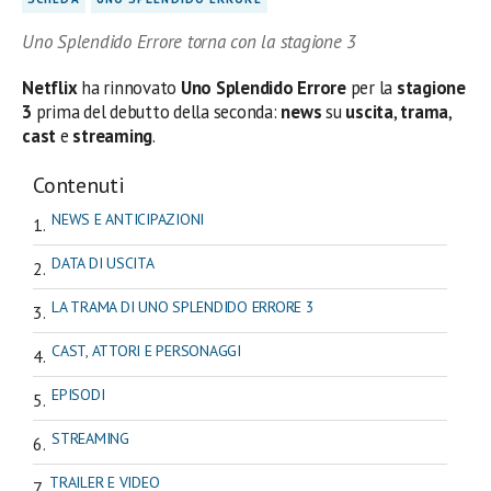
Uno Splendido Errore torna con la stagione 3
Netflix
ha rinnovato
Uno Splendido Errore
per la
stagione
3
prima del debutto della seconda:
news
su
uscita
,
trama
,
cast
e
streaming
.
Contenuti
NEWS E ANTICIPAZIONI
DATA DI USCITA
LA TRAMA DI UNO SPLENDIDO ERRORE 3
CAST, ATTORI E PERSONAGGI
EPISODI
STREAMING
TRAILER E VIDEO