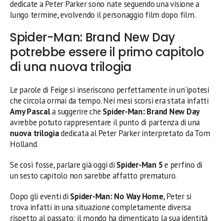
dedicate a Peter Parker sono nate seguendo una visione a
lungo termine, evolvendo il personaggio film dopo film.
Spider-Man: Brand New Day
potrebbe essere il primo capitolo
di una nuova trilogia
Le parole di Feige si inseriscono perfettamente in un’ipotesi
che circola ormai da tempo. Nei mesi scorsi era stata infatti
Amy Pascal
a suggerire che
Spider-Man: Brand New Day
avrebbe potuto rappresentare il punto di partenza di una
nuova trilogia
dedicata al Peter Parker interpretato da Tom
Holland.
Se così fosse, parlare già oggi di
Spider-Man 5
e perfino di
un sesto capitolo non sarebbe affatto prematuro.
Dopo gli eventi di
Spider-Man: No Way Home
, Peter si
trova infatti in una situazione completamente diversa
rispetto al passato: il mondo ha dimenticato la sua identità