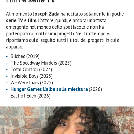
Al momento
Joseph Zada
ha recitato solamente in poche
serie TV
e
film
. L’attore, quindi, è ancora un’artista
emergente nel mondo dello spettacolo e non ha
partecipato a moltissimi progetti. Nel frattempo vi
riportiamo qui di seguito tutti i titoli dei progetti in cui è
apparso.
Bilched (2019)
The Speedway Murders (2023)
Total Control (2024)
Invisible Boys (2025)
We Were Liars (2025)
Hunger Games L’alba sulla mietitura
(2026)
East of Eden (2026)