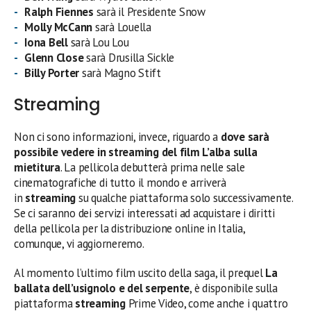
Ralph Fiennes
sarà il Presidente Snow
Molly McCann
sarà Louella
Iona Bell
sarà Lou Lou
Glenn Close
sarà Drusilla Sickle
Billy Porter
sarà Magno Stift
Streaming
Non ci sono informazioni, invece, riguardo a
dove sarà
possibile vedere in streaming
del film
L’alba sulla
mietitura
. La pellicola debutterà prima nelle sale
cinematografiche di tutto il mondo e arriverà
in
streaming
su qualche piattaforma solo successivamente.
Se ci saranno dei servizi interessati ad acquistare i diritti
della pellicola per la distribuzione online in Italia,
comunque, vi aggiorneremo.
Al momento l’ultimo film uscito della saga, il prequel
La
ballata dell’usignolo e del serpente
, è disponibile sulla
piattaforma
streaming
Prime Video, come anche i quattro