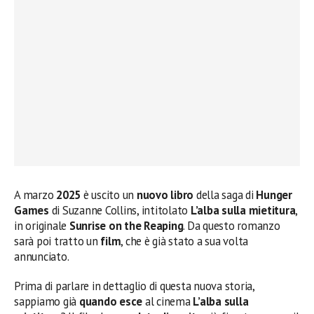
A marzo
2025
è uscito un
nuovo libro
della saga di
Hunger
Games
di Suzanne Collins, intitolato
L’alba sulla mietitura
,
in originale
Sunrise on the Reaping
. Da questo romanzo
sarà poi tratto un
film
, che è già stato a sua volta
annunciato.
Prima di parlare in dettaglio di questa nuova storia,
sappiamo già
quando esce
al cinema
L’alba sulla