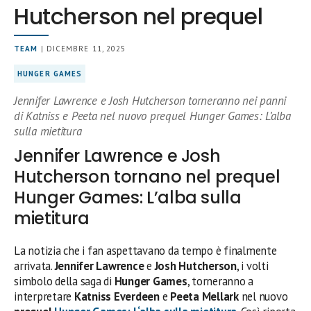
Hutcherson nel prequel
TEAM
| DICEMBRE 11, 2025
HUNGER GAMES
Jennifer Lawrence e Josh Hutcherson torneranno nei panni
di Katniss e Peeta nel nuovo prequel Hunger Games: L’alba
sulla mietitura
Jennifer Lawrence e Josh
Hutcherson tornano nel prequel
Hunger Games: L’alba sulla
mietitura
La notizia che i fan aspettavano da tempo è finalmente
arrivata.
Jennifer Lawrence
e
Josh Hutcherson
, i volti
simbolo della saga di
Hunger Games
, torneranno a
interpretare
Katniss Everdeen
e
Peeta Mellark
nel nuovo