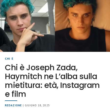
CHI È
Chi è Joseph Zada,
Haymitch ne L’alba sulla
mietitura: età, Instagram
e film
REDAZIONE
| GIUGNO 18, 2025