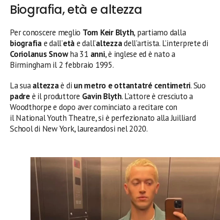
Biografia, età e altezza
Per conoscere meglio
Tom
Keir
Blyth
, partiamo dalla
biografia
e dall’
età
e dall’
altezza
dell’artista. L’interprete di
Coriolanus
Snow
ha 31
anni
, è inglese ed è nato a
Birmingham il 2 febbraio 1995.
La sua
altezza
è di
un metro e ottantatré centimetri
. Suo
padre
è il produttore
Gavin Blyth
. L’attore è cresciuto a
Woodthorpe e dopo aver cominciato a recitare con
il National Youth Theatre, si è perfezionato alla Juilliard
School di New York, laureandosi nel 2020.