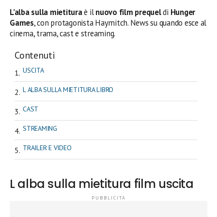
L’alba sulla mietitura
è il
nuovo film prequel
di
Hunger
Games
, con protagonista Haymitch. News su quando esce al
cinema, trama, cast e streaming.
Contenuti
USCITA
L ALBA SULLA MIETITURA LIBRO
CAST
STREAMING
TRAILER E VIDEO
L alba sulla mietitura film uscita