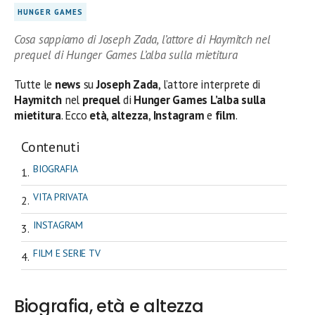
HUNGER GAMES
Cosa sappiamo di Joseph Zada, l’attore di Haymitch nel
prequel di Hunger Games L’alba sulla mietitura
Tutte le
news
su
Joseph Zada
, l’attore interprete di
Haymitch
nel
prequel
di
Hunger Games L’alba sulla
mietitura
. Ecco
età
,
altezza
,
Instagram
e
film
.
Contenuti
BIOGRAFIA
VITA PRIVATA
INSTAGRAM
FILM E SERIE TV
Biografia, età e altezza