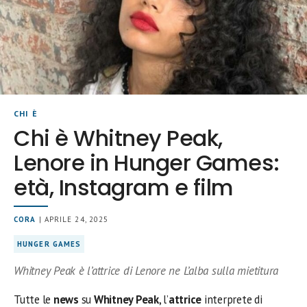
CHI È
Chi è Whitney Peak,
Lenore in Hunger Games:
età, Instagram e film
CORA
| APRILE 24, 2025
HUNGER GAMES
Whitney Peak è l’attrice di Lenore ne L’alba sulla mietitura
Tutte le
news
su
Whitney Peak
, l’
attrice
interprete di