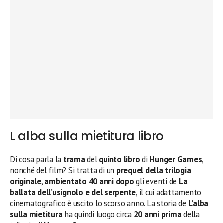
L alba sulla mietitura libro
Di cosa parla la
trama
del
quinto libro
di
Hunger Games
,
nonché del film? Si tratta di un
prequel della trilogia
originale
,
ambientato 40 anni dopo
gli eventi de
La
ballata dell’usignolo e del serpente
, il cui adattamento
cinematografico è uscito lo scorso anno. La storia de
L’alba
sulla mietitura
ha quindi luogo circa
20 anni prima
della