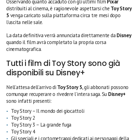
Osservando quanto accaduto con gli ultimi film
Pixar
distribuiti al cinema, è ragionevole aspettarsi che
Toy Story
5
venga caricato sulla piattaforma circa tre mesi dopo
l’uscita nelle sale.
La data definitiva verrà annunciata direttamente da
Disney
quando il film avrà completato la propria corsa
cinematografica.
Tutti i film di Toy Story sono già
disponibili su Disney+
Nell’attesa dell’arrivo di
Toy Story 5
, gli abbonati possono
comunque recuperare o rivedere l’intera saga. Su
Disney+
sono infatti presenti:
Toy Story – Il mondo dei giocattoli
Toy Story 2
Toy Story 3 – La grande fuga
Toy Story 4
Gli speciali e i cortometraggi dedicati ai personaggi della