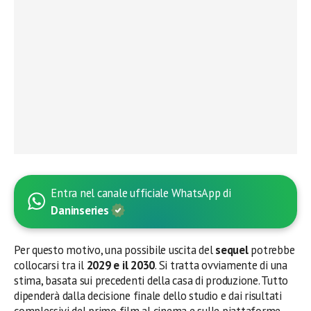
Entra nel canale ufficiale WhatsApp di
Daninseries
Per questo motivo, una possibile uscita del
sequel
potrebbe
collocarsi tra il
2029 e il 2030
. Si tratta ovviamente di una
stima, basata sui precedenti della casa di produzione. Tutto
dipenderà dalla decisione finale dello studio e dai risultati
complessivi del primo film al cinema e sulle piattaforme.