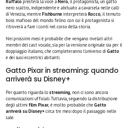
Ruffalo
presterà la voce a
Nero
, il protagonista, un gatto
nero scaltro, indipendente e abituato a cavarsela nelle calli
di Venezia, mentre
Fishburne
interpreterà
Rocco
, il temuto
boss mafioso del mondo felino con cui il protagonista si
ritroverà a fare i conti nel corso della storia.
Nei prossimi mesi è probabile che vengano rivelati altri
membri del cast vocale, sia per la versione originale sia per il
doppiaggio italiano, che completeranno l’universo di
Gatto
e dei suoi eccentrici abitanti.
Gatto Pixar in streaming: quando
arriverà su Disney+
Per quanto riguarda lo
streaming
, non ci sono ancora
comunicazioni ufficiali. Tuttavia, seguendo la distribuzione
degli ultimi
film Pixar
, è molto probabile che
Gatto
arriverà su Disney+
circa tre mesi dopo il passaggio nelle
sale.