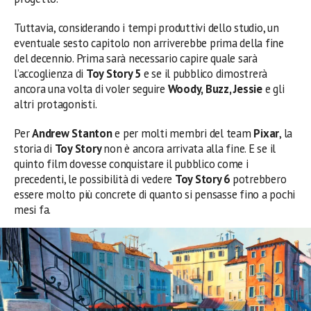
Tuttavia, considerando i tempi produttivi dello studio, un
eventuale sesto capitolo non arriverebbe prima della fine
del decennio. Prima sarà necessario capire quale sarà
l’accoglienza di
Toy Story 5
e se il pubblico dimostrerà
ancora una volta di voler seguire
Woody, Buzz, Jessie
e gli
altri protagonisti.
Per
Andrew Stanton
e per molti membri del team
Pixar
, la
storia di
Toy Story
non è ancora arrivata alla fine. E se il
quinto film dovesse conquistare il pubblico come i
precedenti, le possibilità di vedere
Toy Story 6
potrebbero
essere molto più concrete di quanto si pensasse fino a pochi
mesi fa.