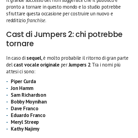
pronto a tornare in questo mondo e lo studio potrebbe
sfruttare questa occasione per costruire un nuovo e
redditizio
franchise
.
Cast di Jumpers 2: chi potrebbe
tornare
In caso di
sequel
, è molto probabile il ritorno di gran parte
del
cast vocale originale
per
Jumpers 2
. Tra i nomi più
attesi ci sono:
Piper Curda
Jon Hamm
Sam Richardson
Bobby Moynihan
Dave Franco
Eduardo Franco
Meryl Streep
Kathy Najimy