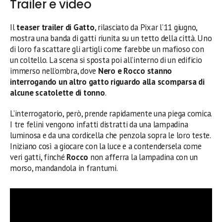
Trailer e video
Il
teaser trailer di Gatto
, rilasciato da Pixar l’11 giugno,
mostra una banda di gatti riunita su un tetto della città. Uno
di loro fa scattare gli artigli come farebbe un mafioso con
un coltello. La scena si sposta poi all’interno di un edificio
immerso nell’ombra, dove
Nero e Rocco stanno
interrogando un altro gatto riguardo alla scomparsa di
alcune scatolette di tonno
.
L’interrogatorio, però, prende rapidamente una piega comica.
I tre felini vengono infatti distratti da una lampadina
luminosa e da una cordicella che penzola sopra le loro teste.
Iniziano così a giocare con la luce e a contendersela come
veri gatti, finché
Rocco
non afferra la lampadina con un
morso, mandandola in frantumi.