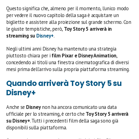
Questo significa che, almeno per il momento, l’unico modo
per vedere il nuovo capitolo della saga è acquistare un
biglietto e assistere alla proiezione sul grande schermo. Con
le giuste tempistiche, però,
Toy Story 5 arriverà in
streaming su
Disney+
.
Negli ultimi anni Disney ha mantenuto una strategia
piuttosto chiara per i
film Pixar e Disney Animation
,
concedendo ai titoli una finestra cinematografica di diversi
mesi prima dell’arrivo sulla propria piattaforma streaming.
Quando arriverà Toy Story 5 su
Disney+
Anche se
Disney
non ha ancora comunicato una data
ufficiale per lo streaming, è certo che
Toy Story 5 arriverà
su Disney+
. Tutti i precedenti film della saga sono già
disponibili sulla piattaforma.