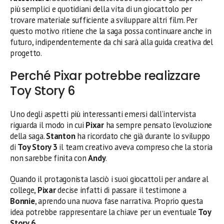
più semplici e quotidiani della vita di un giocattolo per
trovare materiale sufficiente a sviluppare altri film. Per
questo motivo ritiene che la saga possa continuare anche in
futuro, indipendentemente da chi sarà alla guida creativa del
progetto.
Perché Pixar potrebbe realizzare
Toy Story 6
Uno degli aspetti più interessanti emersi dall’intervista
riguarda il modo in cui
Pixar
ha sempre pensato l’evoluzione
della saga.
Stanton
ha ricordato che già durante lo sviluppo
di
Toy Story 3
il team creativo aveva compreso che la storia
non sarebbe finita con
Andy
.
Quando il protagonista lasciò i suoi giocattoli per andare al
college,
Pixar
decise infatti di passare il testimone a
Bonnie
, aprendo una nuova fase narrativa. Proprio questa
idea potrebbe rappresentare la chiave per un eventuale
Toy
Story 6
.