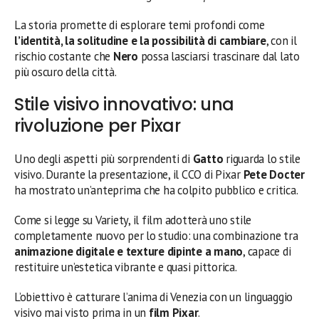
La storia promette di esplorare temi profondi come
l’identità, la solitudine e la possibilità di cambiare
, con il
rischio costante che
Nero
possa lasciarsi trascinare dal lato
più oscuro della città.
Stile visivo innovativo: una
rivoluzione per Pixar
Uno degli aspetti più sorprendenti di
Gatto
riguarda lo stile
visivo. Durante la presentazione, il CCO di Pixar
Pete Docter
ha mostrato un’anteprima che ha colpito pubblico e critica.
Come si legge su Variety, il film adotterà uno stile
completamente nuovo per lo studio: una combinazione tra
animazione digitale e texture dipinte a mano
, capace di
restituire un’estetica vibrante e quasi pittorica.
L’obiettivo è catturare l’anima di Venezia con un linguaggio
visivo mai visto prima in un
film Pixar
.