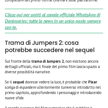
Clicca qui per unirti al canale ufficiale WhatsApp di
Daninseries: tutte le news in un unico posto sempre
con te.
Trama di Jumpers 2: cosa
potrebbe succedere nel sequel
Sul fronte della
trama di Jumpers 2
, non esistono ancora
dettagli ufficiali, ma il finale del primo film lascia spazio a
diverse possibilità narrative.
Se il
sequel
dovesse vedere la luce, è probabile che
Pixar
scelga di espandere ulteriormente l’universo introdotto nel
primo capitolo, approfondendo i personaggi e introducendo
nuove sfide.
Il grande successo del film suggerisce che il pubblico è