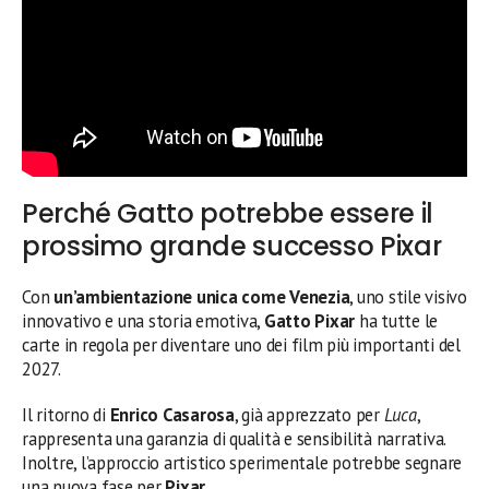
Perché Gatto potrebbe essere il
prossimo grande successo Pixar
Con
un’ambientazione unica come Venezia
, uno stile visivo
innovativo e una storia emotiva,
Gatto Pixar
ha tutte le
carte in regola per diventare uno dei film più importanti del
2027.
Il ritorno di
Enrico Casarosa
, già apprezzato per
Luca
,
rappresenta una garanzia di qualità e sensibilità narrativa.
Inoltre, l’approccio artistico sperimentale potrebbe segnare
una nuova fase per
Pixar
.