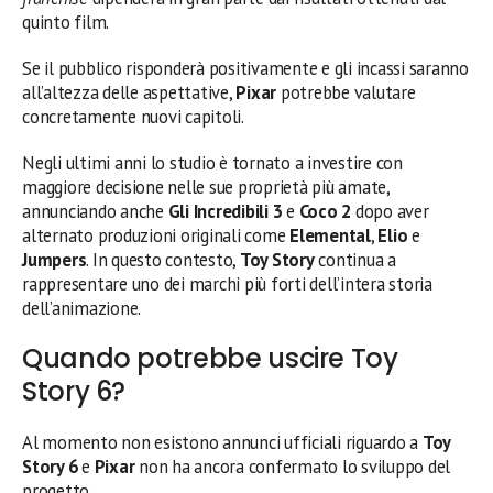
quinto film.
Se il pubblico risponderà positivamente e gli incassi saranno
all’altezza delle aspettative,
Pixar
potrebbe valutare
concretamente nuovi capitoli.
Negli ultimi anni lo studio è tornato a investire con
maggiore decisione nelle sue proprietà più amate,
annunciando anche
Gli Incredibili 3
e
Coco 2
dopo aver
alternato produzioni originali come
Elemental
,
Elio
e
Jumpers
. In questo contesto,
Toy Story
continua a
rappresentare uno dei marchi più forti dell’intera storia
dell’animazione.
Quando potrebbe uscire Toy
Story 6?
Al momento non esistono annunci ufficiali riguardo a
Toy
Story 6
e
Pixar
non ha ancora confermato lo sviluppo del
progetto.