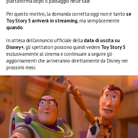
piattaforma dopo il passaggio nelle sale.
Per questo motivo, la domanda corretta oggi non è tanto
se
Toy Story 5 arriverà in streaming
, ma semplicemente
quando
.
In attesa dell’annuncio ufficiale della
data di uscita su
Disney+
, gli spettatori possono quindi vedere
Toy Story 5
esclusivamente al cinema e continuare a seguire gli
aggiornamenti che arriveranno direttamente da Disney nei
prossimi mesi.