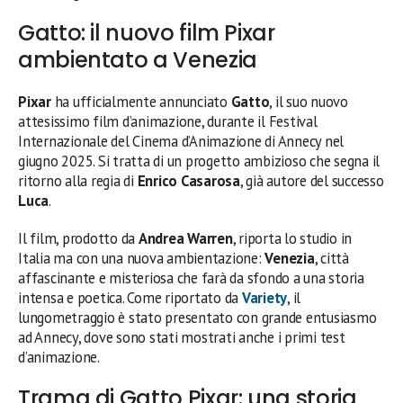
Gatto: il nuovo film Pixar
ambientato a Venezia
Pixar
ha ufficialmente annunciato
Gatto
, il suo nuovo
attesissimo film d’animazione, durante il Festival
Internazionale del Cinema d’Animazione di Annecy nel
giugno 2025. Si tratta di un progetto ambizioso che segna il
ritorno alla regia di
Enrico Casarosa
, già autore del successo
Luca
.
Il film, prodotto da
Andrea Warren
, riporta lo studio in
Italia ma con una nuova ambientazione:
Venezia
, città
affascinante e misteriosa che farà da sfondo a una storia
intensa e poetica. Come riportato da
Variety
, il
lungometraggio è stato presentato con grande entusiasmo
ad Annecy, dove sono stati mostrati anche i primi test
d’animazione.
Trama di Gatto Pixar: una storia