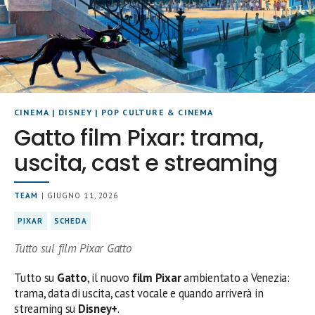
CINEMA
|
DISNEY
|
POP CULTURE & CINEMA
Gatto film Pixar: trama,
uscita, cast e streaming
TEAM
| GIUGNO 11, 2026
PIXAR
SCHEDA
Tutto sul film Pixar Gatto
Tutto su
Gatto
, il nuovo
film Pixar
ambientato a Venezia:
trama, data di uscita, cast vocale e quando arriverà in
streaming su
Disney+
.