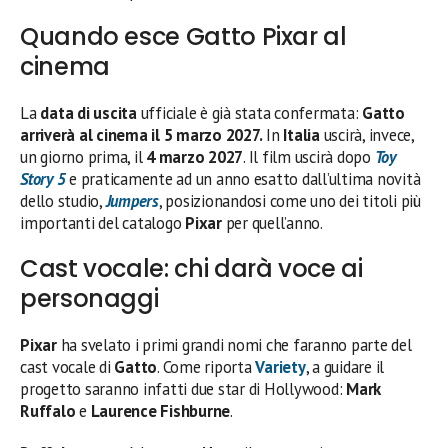
Quando esce Gatto Pixar al
cinema
La
data di uscita
ufficiale è già stata confermata:
Gatto
arriverà al cinema il 5 marzo 2027.
In
Italia
uscirà, invece,
un giorno prima, il
4 marzo 2027
. Il film uscirà dopo
Toy
Story 5
e praticamente ad un anno esatto dall’ultima novità
dello studio,
Jumpers
, posizionandosi come uno dei titoli più
importanti del catalogo
Pixar
per quell’anno.
Cast vocale: chi darà voce ai
personaggi
Pixar
ha svelato i primi grandi nomi che faranno parte del
cast vocale di
Gatto
. Come riporta
Variety
, a guidare il
progetto saranno infatti due star di Hollywood:
Mark
Ruffalo
e
Laurence Fishburne
.