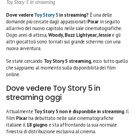
Toy Story 5 in streaming
Dove vedere
Toy Story 5
in streaming?
È una delle
domande più cercate dagli appassionati
Pixar
in seguito
all’arrivo del nuovo capitolo nelle sale cinematografiche.
Dopo anni di attesa,
Woody, Buzz Lightyear, Jessie
e gli
altri giocattoli sono tornati sul grande schermo con una
nuova avventura.
Se state cercando
Toy Story 5 streaming
, ecco tutto quello
che sappiamo al momento sulla disponibilità del film
online.
Dove vedere Toy Story 5 in
streaming oggi
Attualmente
Toy Story 5 non è disponibile in streaming
. Il
film
Pixar
ha debuttato nelle sale cinematografiche
italiane il
18 giugno
e sta affrontando la sua normale
finestra di distribuzione esclusiva al cinema.