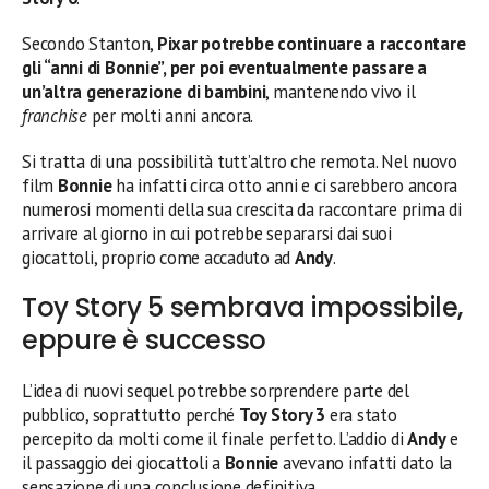
Secondo Stanton,
Pixar potrebbe continuare a raccontare
gli “anni di Bonnie”, per poi eventualmente passare a
un’altra generazione di bambini
, mantenendo vivo il
franchise
per molti anni ancora.
Si tratta di una possibilità tutt’altro che remota. Nel nuovo
film
Bonnie
ha infatti circa otto anni e ci sarebbero ancora
numerosi momenti della sua crescita da raccontare prima di
arrivare al giorno in cui potrebbe separarsi dai suoi
giocattoli, proprio come accaduto ad
Andy
.
Toy Story 5 sembrava impossibile,
eppure è successo
L’idea di nuovi sequel potrebbe sorprendere parte del
pubblico, soprattutto perché
Toy Story 3
era stato
percepito da molti come il finale perfetto. L’addio di
Andy
e
il passaggio dei giocattoli a
Bonnie
avevano infatti dato la
sensazione di una conclusione definitiva.