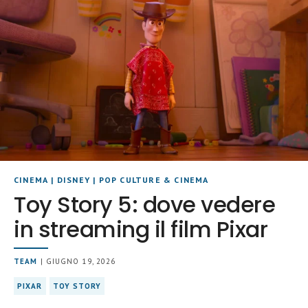
CINEMA
|
DISNEY
|
POP CULTURE & CINEMA
Toy Story 5: dove vedere
in streaming il film Pixar
TEAM
| GIUGNO 19, 2026
PIXAR
TOY STORY