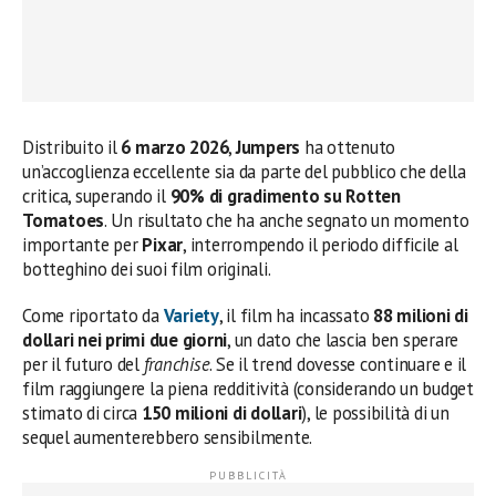
Distribuito il
6 marzo 2026
,
Jumpers
ha ottenuto
un’accoglienza eccellente sia da parte del pubblico che della
critica, superando il
90% di gradimento su Rotten
Tomatoes
. Un risultato che ha anche segnato un momento
importante per
Pixar
, interrompendo il periodo difficile al
botteghino dei suoi film originali.
Come riportato da
Variety
, il film ha incassato
88 milioni di
dollari nei primi due giorni
, un dato che lascia ben sperare
per il futuro del
franchise
. Se il trend dovesse continuare e il
film raggiungere la piena redditività (considerando un budget
stimato di circa
150 milioni di dollari
), le possibilità di un
sequel aumenterebbero sensibilmente.