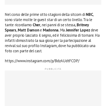
Nel corso delle prime otto stagioni della sitcom di
NBC
,
sono state molte le guest star di un certo livello. Tra le
tante ricordiamo
Cher
, nei panni di se stessa,
Britney
Spears
,
Matt Damon
e
Madonna.
Ma
Jennifer Lopez
deve
aver proprio lasciato il segno, ed è felicissima di tornare. Ha
infatti dimostrato la sua gioia per la partecipazione al
revival sul suo profilo Instagram, dove ha pubblicato una
foto con parte del cast.
https://www.instagram.com/p/BdzAUdtFCDP/