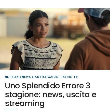
NETFLIX
|
NEWS E ANTICIPAZIONI
|
SERIE TV
Uno Splendido Errore 3
stagione: news, uscita e
streaming