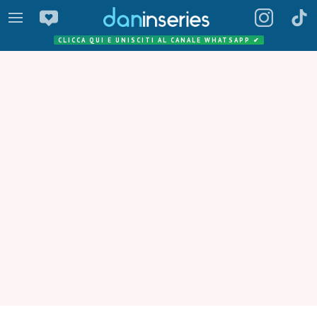
CLICCA QUI E UNISCITI AL CANALE WHATSAPP
✔