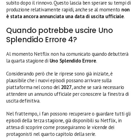
subito dopo il rinnovo. Questo lascia ben sperare su tempi di
produzione relativamente rapidi, anche se al momento
non
è stata ancora annunciata una data di uscita ufficiale
.
Quando potrebbe uscire Uno
Splendido Errore 4?
Al momento Netflix non ha comunicato quando debutterà
la quarta stagione di
Uno Splendido Errore
.
Considerando però che le riprese sono già iniziate, è
plausibile che i nuovi episodi possano arrivare sulla
piattaforma nel corso del
2027
, anche se sarà necessario
attendere un annuncio ufficiale per conoscere la finestra di
uscita definitiva.
Nel frattempo, i fan possono recuperare o guardare tutti gli
episodi della terza stagione, già disponibili su Netflix, in
attesa di scoprire come proseguiranno le vicende dei
protagonisti nel quarto capitolo della serie.