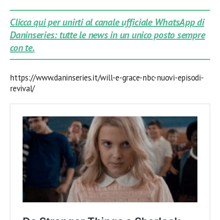
Clicca qui per unirti al canale ufficiale WhatsApp di
Daninseries: tutte le news in un unico posto sempre
con te.
https://www.daninseries.it/will-e-grace-nbc-nuovi-episodi-
revival/