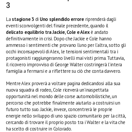
3
La
stagione 3
di
Uno splendido errore
riprenderà dagli
eventi sconvolgenti del finale precedente, quando il
delicato equilibrio tra Jackie, Cole e Alex
è andato
definitivamente in crisi. Dopo che Jackie e Cole hanno
ammesso i sentimenti che provano l’uno per l’altra, sotto gli
occhi inconsapevoli di Alex, le tensioni sentimentali tra i
protagonisti raggiungeranno livelli mai visti prima. Tuttavia,
il ricovero improvviso di George Walter costringerà l’intera
famiglia a fermarsi e a riflettere su ciò che conta davvero.
Mentre Alex proverà a voltare pagina dedicandosi alla sua
nuova squadra di rodeo, Cole riceverà un’inaspettata
opportunità nel mondo delle corse automobilistiche, un
percorso che potrebbe finalmente aiutarlo a costruirsi un
futuro tutto suo. Jackie, invece, concentrerà le proprie
energie nello sviluppo di uno spazio comunitario per la città,
cercando di trovare il proprio posto tra i Walter e la vita che
ha scelto di costruire in Colorado.