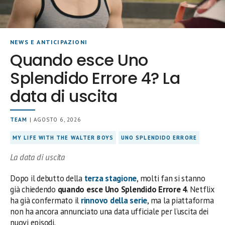
NEWS E ANTICIPAZIONI
Quando esce Uno
Splendido Errore 4? La
data di uscita
TEAM
| AGOSTO 6, 2026
MY LIFE WITH THE WALTER BOYS
UNO SPLENDIDO ERRORE
La data di uscita
Dopo il debutto della
terza stagione
, molti fan si stanno
già chiedendo
quando esce Uno Splendido Errore 4
. Netflix
ha già confermato il
rinnovo della serie
, ma la piattaforma
non ha ancora annunciato una data ufficiale per l’uscita dei
nuovi episodi.