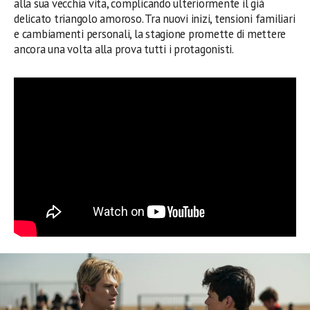
alla sua vecchia vita, complicando ulteriormente il già
delicato triangolo amoroso. Tra nuovi inizi, tensioni familiari
e cambiamenti personali, la stagione promette di mettere
ancora una volta alla prova tutti i protagonisti.