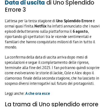
Data di uscita
di Uno Splendido
Errore 3
L’attesa per la terza stagione di
Uno Splendido Errore
è
ormai quasi finita.
Netflix
ha infatti annunciato che i nuovi
episodi debutteranno sulla piattaforma il
6 agosto
,
riportando gli spettatori tra le vicende sentimentali e
familiari che hanno conquistato milioni di fan in tutto il
mondo.
La conferma della data di uscita arriva dopo mesi di
speculazioni e segue il completamento delle riprese,
terminate alla fine del 2025. I fan potranno quindi scoprire
come evolveranno le storie di Jackie, Cole e Alex dopo il
clamoroso finale della seconda stagione, che ha lasciato in
sospeso diversi interrogativi sul futuro dei protagonisti.
Leggi anche:
A che ora esce
La trama di Uno splendido errore