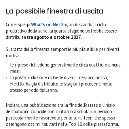
La possibile finestra di uscita
Come spiega
What’s on Netflix
, analizzando il ciclo
produttivo della serie, la quarta stagione potrebbe essere
distribuita
tra agosto e ottobre 2027
.
Si tratta della finestra temporale più plausibile per diversi
motivi:
le riprese richiedono generalmente circa quattro o cinque
mesi;
la post-produzione richiede diversi mesi aggiuntivi;
Netflix ha già distribuito le stagioni precedenti nello
stesso periodo dell’anno.
Inoltre, una pubblicazione tra la fine dell’estate e l’inizio
dell’autunno coincide con il ritorno a scuola, un periodo
particolarmente favorevole per le serie teen, che spesso
ottengono ottimi risultati nella Top 10 della piattaforma.