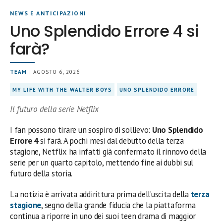
NEWS E ANTICIPAZIONI
Uno Splendido Errore 4 si
farà?
TEAM
| AGOSTO 6, 2026
MY LIFE WITH THE WALTER BOYS
UNO SPLENDIDO ERRORE
Il futuro della serie Netflix
I fan possono tirare un sospiro di sollievo:
Uno Splendido
Errore 4
si farà. A pochi mesi dal debutto della terza
stagione, Netflix ha infatti già confermato il rinnovo della
serie per un quarto capitolo, mettendo fine ai dubbi sul
futuro della storia.
La notizia è arrivata addirittura prima dell’uscita della
terza
stagione
, segno della grande fiducia che la piattaforma
continua a riporre in uno dei suoi teen drama di maggior