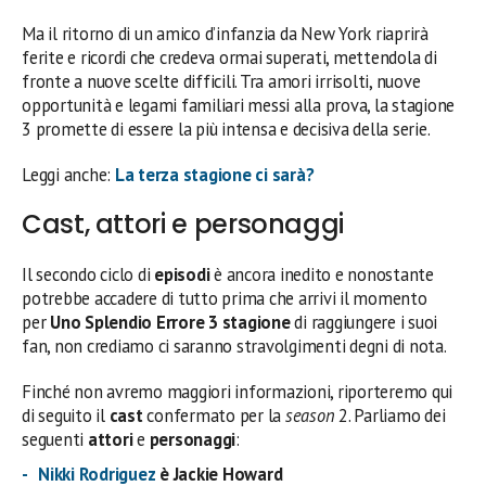
Ma il ritorno di un amico d’infanzia da New York riaprirà
ferite e ricordi che credeva ormai superati, mettendola di
fronte a nuove scelte difficili. Tra amori irrisolti, nuove
opportunità e legami familiari messi alla prova, la stagione
3 promette di essere la più intensa e decisiva della serie.
Leggi anche:
La terza stagione ci sarà?
Cast, attori e personaggi
Il secondo ciclo di
episodi
è ancora inedito e nonostante
potrebbe accadere di tutto prima che arrivi il momento
per
Uno Splendio Errore 3 stagione
di raggiungere i suoi
fan, non crediamo ci saranno stravolgimenti degni di nota.
Finché non avremo maggiori informazioni, riporteremo qui
di seguito il
cast
confermato per la
season
2. Parliamo dei
seguenti
attori
e
personaggi
:
Nikki Rodriguez
è Jackie Howard