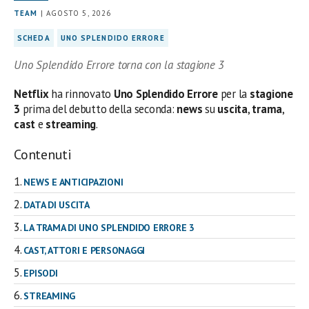
TEAM
| AGOSTO 5, 2026
SCHEDA
UNO SPLENDIDO ERRORE
Uno Splendido Errore torna con la stagione 3
Netflix
ha rinnovato
Uno Splendido Errore
per la
stagione
3
prima del debutto della seconda:
news
su
uscita
,
trama
,
cast
e
streaming
.
Contenuti
NEWS E ANTICIPAZIONI
DATA DI USCITA
LA TRAMA DI UNO SPLENDIDO ERRORE 3
CAST, ATTORI E PERSONAGGI
EPISODI
STREAMING