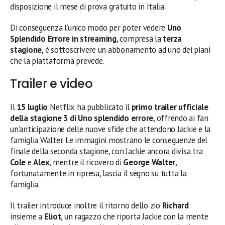
disposizione il mese di prova gratuito in Italia.
Di conseguenza l’unico modo per poter vedere
Uno
Splendido Errore in streaming
, compresa la
terza
stagione
, è sottoscrivere un abbonamento ad uno dei piani
che la piattaforma prevede.
Trailer e video
Il
15 luglio
Netflix ha pubblicato il
primo trailer ufficiale
della stagione 3 di Uno splendido errore
, offrendo ai fan
un’anticipazione delle nuove sfide che attendono Jackie e la
famiglia Walter. Le immagini mostrano le conseguenze del
finale della seconda stagione, con Jackie ancora divisa tra
Cole
e
Alex
, mentre il ricovero di
George Walter
,
fortunatamente in ripresa, lascia il segno su tutta la
famiglia.
Il trailer introduce inoltre il ritorno dello zio
Richard
insieme a
Eliot
, un ragazzo che riporta Jackie con la mente