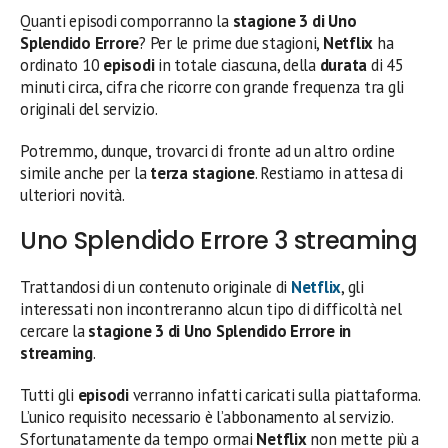
Quanti episodi comporranno la
stagione 3 di Uno
Splendido Errore
? Per le prime due stagioni,
Netflix
ha
ordinato 10
episodi
in totale ciascuna, della
durata
di 45
minuti circa, cifra che ricorre con grande frequenza tra gli
originali del servizio.
Potremmo, dunque, trovarci di fronte ad un altro ordine
simile anche per la
terza stagione
. Restiamo in attesa di
ulteriori novità.
Uno Splendido Errore 3 streaming
Trattandosi di un contenuto originale di
Netflix
, gli
interessati non incontreranno alcun tipo di difficoltà nel
cercare la
stagione 3 di Uno Splendido Errore in
streaming
.
Tutti gli
episodi
verranno infatti caricati sulla piattaforma.
L’unico requisito necessario è l’abbonamento al servizio.
Sfortunatamente da tempo ormai
Netflix
non mette più a