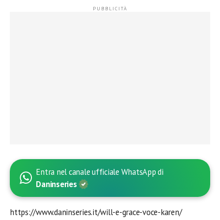
Entra nel canale ufficiale WhatsApp di
Daninseries
https://www.daninseries.it/will-e-grace-voce-karen/