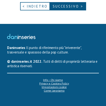
< INDIETRO
SUCCESSIVO >
Daninseries
Il punto di riferimento più "irriverente",
trasversale e spassoso della pop culture.
© daninseries.it 2022.
Tutti di diritti di proprietà letteraria e
artistica riservati.
Info – Chi siamo
Privacy e Cookies Policy
Impostazioni cookie
Come lavoriamo