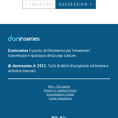
< INDIETRO
SUCCESSIVO >
Daninseries
Il punto di riferimento più "irriverente",
trasversale e spassoso della pop culture.
© daninseries.it 2022.
Tutti di diritti di proprietà letteraria e
artistica riservati.
Info – Chi siamo
Privacy e Cookies Policy
Impostazioni cookie
Come lavoriamo