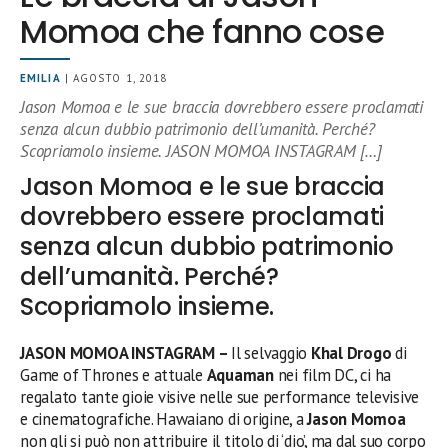
Momoa che fanno cose
EMILIA
| AGOSTO 1, 2018
Jason Momoa e le sue braccia dovrebbero essere proclamati
senza alcun dubbio patrimonio dell’umanità. Perché?
Scopriamolo insieme. JASON MOMOA INSTAGRAM […]
Jason Momoa e le sue braccia
dovrebbero essere proclamati
senza alcun dubbio patrimonio
dell’umanità. Perché?
Scopriamolo insieme.
JASON MOMOA INSTAGRAM –
Il selvaggio
Khal Drogo
di
Game of Thrones e attuale
Aquaman
nei film DC, ci ha
regalato tante gioie visive nelle sue performance televisive
e cinematografiche. Hawaiano di origine, a
Jason Momoa
non gli si può non attribuire il titolo di ‘dio’, ma dal suo corpo