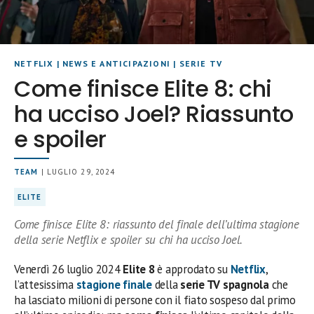
NETFLIX
|
NEWS E ANTICIPAZIONI
|
SERIE TV
Come finisce Elite 8: chi
ha ucciso Joel? Riassunto
e spoiler
TEAM
| LUGLIO 29, 2024
ELITE
Come finisce Elite 8: riassunto del finale dell’ultima stagione
della serie Netflix e spoiler su chi ha ucciso Joel.
Venerdì 26 luglio 2024
Elite 8
è approdato su
Netflix
,
l’attesissima
stagione finale
della
serie TV spagnola
che
ha lasciato milioni di persone con il fiato sospeso dal primo