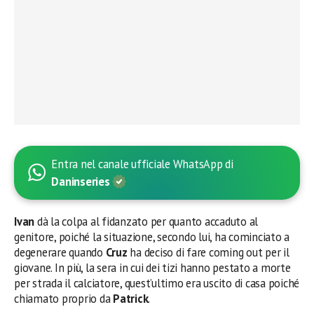
Entra nel canale ufficiale WhatsApp di
Daninseries
Ivan
dà la colpa al fidanzato per quanto accaduto al
genitore, poiché la situazione, secondo lui, ha cominciato a
degenerare quando
Cruz
ha deciso di fare coming out per il
giovane. In più, la sera in cui dei tizi hanno pestato a morte
per strada il calciatore, quest’ultimo era uscito di casa poiché
chiamato proprio da
Patrick
.