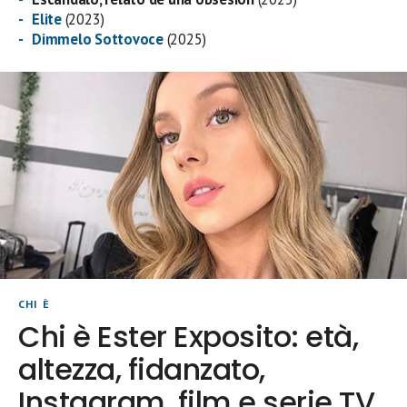
Elite
(2023)
Dimmelo Sottovoce
(2025)
CHI È
Chi è Ester Exposito: età,
altezza, fidanzato,
Instagram, film e serie TV