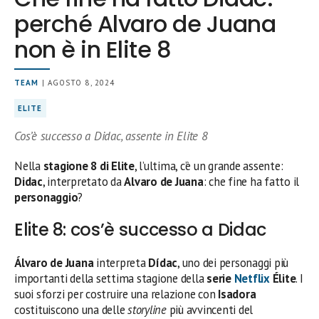
perché Alvaro de Juana
non è in Elite 8
TEAM
| AGOSTO 8, 2024
ELITE
Cos’è successo a Didac, assente in Elite 8
Nella
stagione 8 di Elite
, l’ultima, c’è un grande assente:
Didac
, interpretato da
Alvaro de Juana
: che fine ha fatto il
personaggio
?
Elite 8: cos’è successo a Didac
Álvaro de Juana
interpreta
Dídac
, uno dei personaggi più
importanti della settima stagione della
serie
Netflix
Élite
. I
suoi sforzi per costruire una relazione con
Isadora
costituiscono una delle
storyline
più avvincenti del