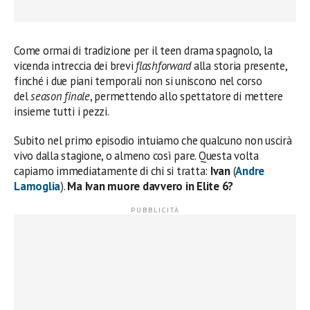
Come ormai di tradizione per il teen drama spagnolo, la
vicenda intreccia dei brevi
flashforward
alla storia presente,
finché i due piani temporali non si uniscono nel corso
del
season finale
, permettendo allo spettatore di mettere
insieme tutti i pezzi.
Subito nel primo episodio intuiamo che qualcuno non uscirà
vivo dalla stagione, o almeno così pare. Questa volta
capiamo immediatamente di chi si tratta:
Ivan
(
Andre
Lamoglia
).
Ma Ivan muore davvero in Elite 6?