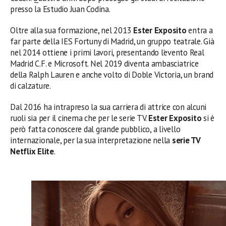
presso la Estudio Juan Codina.
Oltre alla sua formazione, nel 2013
Ester Exposito
entra a
far parte della IES Fortuny di Madrid, un gruppo teatrale. Già
nel 2014 ottiene i primi lavori, presentando l’evento Real
Madrid C.F. e Microsoft. Nel 2019 diventa ambasciatrice
della Ralph Lauren e anche volto di Doble Victoria, un brand
di calzature.
Dal 2016 ha intrapreso la sua carriera di attrice con alcuni
ruoli sia per il cinema che per le serie TV.
Ester Exposito
si è
però fatta conoscere dal grande pubblico, a livello
internazionale, per la sua interpretazione nella
serie TV
Netflix Elite
.