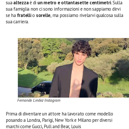
sua
altezza
è di
un metro e ottantasette centimetri
. Sulla
sua famiglia non ci sono informazioni e non sappiamo dirvi
se ha
fratelli
o
sorelle
, ma possiamo rivelarvi qualcosa sulla
sua carriera.
Fernando Lindez Instagram
Prima di diventare un attore ha lavorato come modello
posando a Londra, Parigi, New York e Milano per diversi
marchi come Gucci, Pull and Bear, Louis