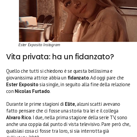
Ester Exposito Instagram
Vita privata: ha un fidanzato?
Quello che tutti si chiedono è se questa bellissima e
giovanissima attrice abbia un
fidanzato
. Ad oggi pare che
Ester Exposito
sia single, in seguito alla fine della relazione
con
Nicolas Furtado
.
Durante le prime stagioni di
Elite
, alcuni scatti avevano
fatto pensare che ci fosse una storia tra lei e il collega
Alvaro Rico
. I due, nella prima stagione della serie TV, sono
anche una coppia dal punto di vista televisivo. Pare però che,
qualsiasi cosa ci fosse tra loro, si sia interrotta già