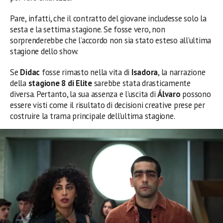
Pare, infatti, che il contratto del giovane includesse solo la
sesta e la settima stagione. Se fosse vero, non
sorprenderebbe che l’accordo non sia stato esteso all’ultima
stagione dello show.
Se
Didac
fosse rimasto nella vita di
Isadora
, la narrazione
della
stagione 8 di Elite
sarebbe stata drasticamente
diversa. Pertanto, la sua assenza e l’uscita di
Álvaro
possono
essere visti come il risultato di decisioni creative prese per
costruire la trama principale dell’ultima stagione.