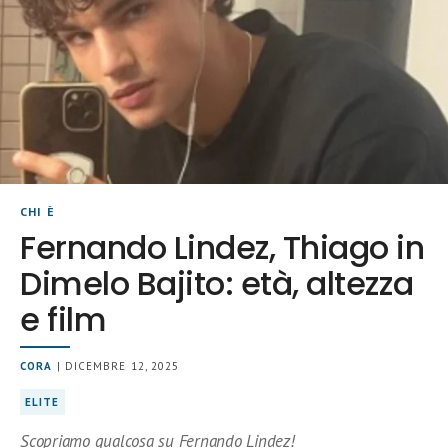
CHI È
Fernando Lindez, Thiago in
Dimelo Bajito: età, altezza
e film
CORA
| DICEMBRE 12, 2025
ELITE
Scopriamo qualcosa su Fernando Lindez!