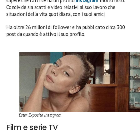
sapere che l’attrice ha un profilo
Instagram
molto ricco.
Condivide sia scatti e video relativi al suo lavoro che
situazioni della vita quotidiana, con i suoi amici.
Ha oltre 26 milioni di follower e ha pubblicato circa 300
post da quando è attivo il suo profilo.
Ester Exposito Instagram
Film e serie TV