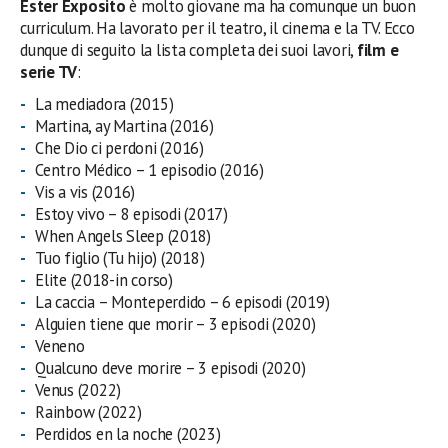
Ester Exposito
è molto giovane ma ha comunque un buon
curriculum. Ha lavorato per il teatro, il cinema e la TV. Ecco
dunque di seguito la lista completa dei suoi lavori,
film e
serie TV
:
La mediadora (2015)
Martina, ay Martina (2016)
Che Dio ci perdoni (2016)
Centro Médico – 1 episodio (2016)
Vis a vis (2016)
Estoy vivo – 8 episodi (2017)
When Angels Sleep (2018)
Tuo figlio (Tu hijo) (2018)
Elite (2018-in corso)
La caccia – Monteperdido – 6 episodi (2019)
Alguien tiene que morir – 3 episodi (2020)
Veneno
Qualcuno deve morire – 3 episodi (2020)
Venus (2022)
Rainbow (2022)
Perdidos en la noche (2023)