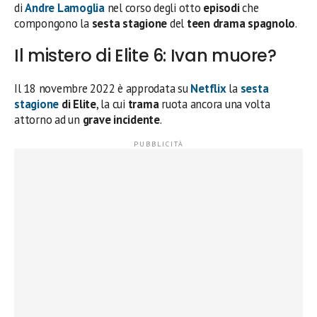
di
Andre Lamoglia
nel corso degli otto
episodi
che
compongono la
sesta stagione
del
teen drama spagnolo
.
Il mistero di Elite 6: Ivan muore?
Il 18 novembre 2022 è approdata su
Netflix
la
sesta
stagione
di Elite
, la cui
trama
ruota ancora una volta
attorno ad un
grave incidente
.