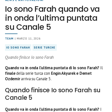
Io sono Farah quando va
in onda l’ultima puntata
su Canale 5
TEAM
| MARZO 11, 2026
IO SONO FARAH
SERIE TURCHE
Quando finisce Io sono Farah
Quando va in onda l’ultima puntata di Io sono Farah?
Il
finale
della serie turca con
Engin Akyurek e Demet
Ozdemir
arriva su Canale 5.
Quando finisce Io sono Farah su
Canale 5
Quando va in onda l’ultima puntata di Io sono Farah?
I