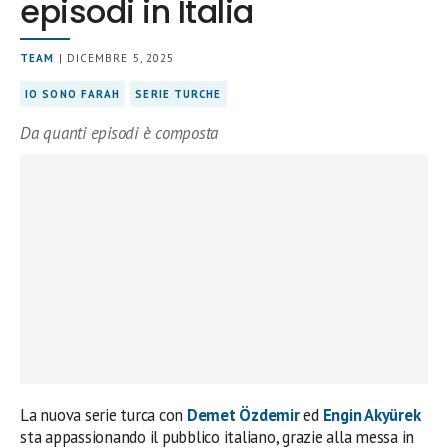
episodi in Italia
TEAM
| DICEMBRE 5, 2025
IO SONO FARAH
SERIE TURCHE
Da quanti episodi è composta
La nuova serie turca con
Demet Özdemir
ed
Engin Akyürek
sta appassionando il pubblico italiano, grazie alla messa in