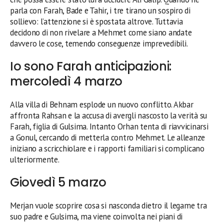
parla con Farah, Bade e Tahir, i tre tirano un sospiro di
sollievo: l’attenzione si è spostata altrove. Tuttavia
decidono di non rivelare a Mehmet come siano andate
davvero le cose, temendo conseguenze imprevedibili.
Io sono Farah anticipazioni:
mercoledì 4 marzo
Alla villa di Behnam esplode un nuovo conflitto. Akbar
affronta Rahsan e la accusa di avergli nascosto la verità su
Farah, figlia di Gulsima. Intanto Orhan tenta di riavvicinarsi
a Gonul, cercando di metterla contro Mehmet. Le alleanze
iniziano a scricchiolare e i rapporti familiari si complicano
ulteriormente.
Giovedì 5 marzo
Merjan vuole scoprire cosa si nasconda dietro il legame tra
suo padre e Gulsima, ma viene coinvolta nei piani di