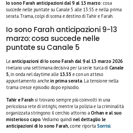
Io sono Farah anticipazioni dal 9 al 13 marzo
: cosa
succede nelle puntate su Canale 5 alle 13.55 e nella prima
serata. Trama, colpi di scena e destino di Tahir e Farah.
Io sono Farah anticipazioni 9-13
marzo: cosa succede nelle
puntate su Canale 5
Le
anticipazioni di Io sono Farah dal 9 al 13 marzo 2026
rivelano una settimana decisiva per la serie turca di
Canale
5
, in onda nel daytime alle
13.55
e con un atteso
appuntamento anche
in prima serata
. La tensione nella
trama cresce episodio dopo episodio.
Tahir e Farah
si trovano sempre più coinvolti in una
pericolosa rete di intrighi, mentre la polizia e la criminalità
organizzata stringono il cerchio attorno a
Orhan e al suo
misterioso capo
. Vediamo quindi
nel dettaglio le
anticipazioni di Io sono Farah
, come riporta
Sorrisi
.