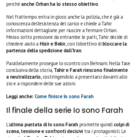
perché
anche Orhan ha lo stesso obiettivo
.
Nel frattempo entra in gioco anche la polizia, che è già a
conoscenza dell’esistenza del carico e chiede a Tahir
informazioni dettagliate per riuscire a fermare Orhan.
Messo sotto pressione da entrambe le parti, Tahir decide di
chiedere aiuto a
Hizir e Bekir
, con l’obiettivo di
bloccare la
partenza della spedizione dall’Iran
.
Parallelamente prosegue lo scontro con Behnam. Nella fase
conclusiva della storia,
Tahir e Farah riescono finalmente
a neutralizzarlo
, costringendolo a presentarsi davanti allo
zio e a rispondere delle sue azioni.
Leggi anche:
Come finisce Io sono Farah
Il finale della serie Io sono Farah
L’
ultima puntata di Io sono Farah
promette quindi
colpi di
scena, tensione e confronti decisivi
tra i protagonisti. Le