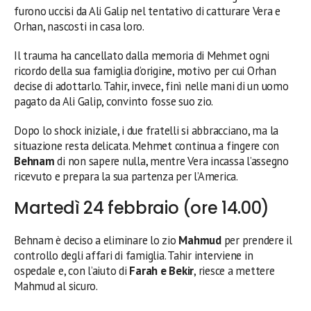
furono uccisi da Ali Galip nel tentativo di catturare Vera e
Orhan, nascosti in casa loro.
Il trauma ha cancellato dalla memoria di Mehmet ogni
ricordo della sua famiglia d’origine, motivo per cui Orhan
decise di adottarlo. Tahir, invece, finì nelle mani di un uomo
pagato da Ali Galip, convinto fosse suo zio.
Dopo lo shock iniziale, i due fratelli si abbracciano, ma la
situazione resta delicata. Mehmet continua a fingere con
Behnam
di non sapere nulla, mentre Vera incassa l’assegno
ricevuto e prepara la sua partenza per l’America.
Martedì 24 febbraio (ore 14.00)
Behnam è deciso a eliminare lo zio
Mahmud
per prendere il
controllo degli affari di famiglia. Tahir interviene in
ospedale e, con l’aiuto di
Farah e Bekir
, riesce a mettere
Mahmud al sicuro.