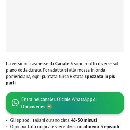
La versioni trasmesse da
Canale 5
sono molto diverse sul
piano della durata. Per adattarsi alla messa in onda
pomeridiana, ogni puntata turca è stata
spezzata in più
parti
.
Entra nel canale ufficiale WhatsApp di
Daninseries
Gli episodi italiani durano circa
45-50 minuti
Ogni puntata originale viene divisa in
almeno 3 episodi