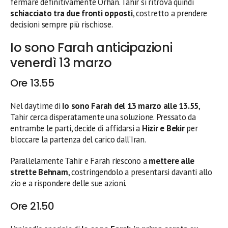
fermare definitivamente Orhan. Tahir si ritrova quindi
schiacciato tra due fronti opposti
, costretto a prendere
decisioni sempre più rischiose.
Io sono Farah anticipazioni
venerdì 13 marzo
Ore 13.55
Nel daytime di
Io sono Farah del 13 marzo alle 13.55
,
Tahir cerca disperatamente una soluzione. Pressato da
entrambe le parti, decide di affidarsi a
Hizir e Bekir
per
bloccare la partenza del carico dall’Iran.
Parallelamente Tahir e Farah riescono a
mettere alle
strette Behnam
, costringendolo a presentarsi davanti allo
zio e a rispondere delle sue azioni.
Ore 21.50