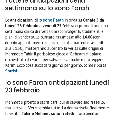
Tutte le anticipazioni della
settimana su Io sono Farah
Le
anticipazioni di
Io sono Farah
in onda su
Canale 5 da
lunedì 23 febbraio a venerdì 27 febbraio
promettono una
settimana carica di rivelazioni sconvolgenti, tradimenti e
piani di vendetta. Le puntate, trasmesse alle
14.00
(con
doppio appuntamento in prima serata martedì e venerdì
alle 21.30), metteranno al centro la verità sulle origini di
Mehmet e Tahir, il pericoloso gioco di Behnam e il piano
orchestrato da Farah per salvare sua madre e proteggere
Kerim. Ecco cosa succederà giorno per giorno, come riporta
Sorrisi
.
Io sono Farah anticipazioni: lunedì
23 febbraio
Mehmet è pronto a sacrificarsi pur di salvare suo fratello,
ma l’arrivo di
Vera
cambia tutto. La donna rivela finalmente
la verità:
Tahir e Mehmet sono fratelli
. I loro genitori