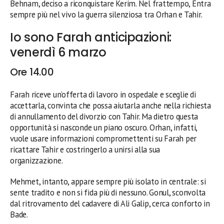
Behnam, deciso a riconquistare Kerim. Nel frattempo, Entra
sempre più nel vivo la guerra silenziosa tra Orhan e Tahir.
Io sono Farah anticipazioni:
venerdì 6 marzo
Ore 14.00
Farah riceve un’offerta di lavoro in ospedale e sceglie di
accettarla, convinta che possa aiutarla anche nella richiesta
di annullamento del divorzio con Tahir. Ma dietro questa
opportunità si nasconde un piano oscuro. Orhan, infatti,
vuole usare informazioni compromettenti su Farah per
ricattare Tahir e costringerlo a unirsi alla sua
organizzazione.
Mehmet, intanto, appare sempre più isolato in centrale: si
sente tradito e non si fida più di nessuno. Gonul, sconvolta
dal ritrovamento del cadavere di Ali Galip, cerca conforto in
Bade.