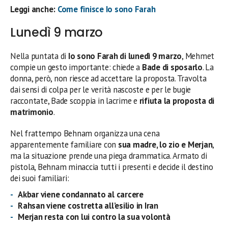
Leggi anche:
Come finisce Io sono Farah
Lunedì 9 marzo
Nella puntata di
Io sono Farah di lunedì 9 marzo
, Mehmet
compie un gesto importante: chiede a
Bade di sposarlo
. La
donna, però, non riesce ad accettare la proposta. Travolta
dai sensi di colpa per le verità nascoste e per le bugie
raccontate, Bade scoppia in lacrime e
rifiuta la proposta di
matrimonio
.
Nel frattempo Behnam organizza una cena
apparentemente familiare con
sua madre, lo zio e Merjan
,
ma la situazione prende una piega drammatica. Armato di
pistola, Behnam minaccia tutti i presenti e decide il destino
dei suoi familiari:
Akbar viene condannato al carcere
Rahsan viene costretta all’esilio in Iran
Merjan resta con lui contro la sua volontà