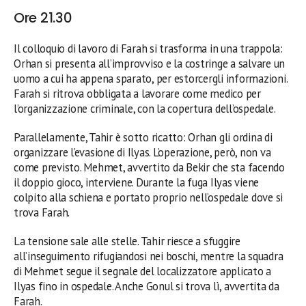
Ore 21.30
Il colloquio di lavoro di Farah si trasforma in una trappola:
Orhan si presenta all’improvviso e la costringe a salvare un
uomo a cui ha appena sparato, per estorcergli informazioni.
Farah si ritrova obbligata a lavorare come medico per
l’organizzazione criminale, con la copertura dell’ospedale.
Parallelamente, Tahir è sotto ricatto: Orhan gli ordina di
organizzare l’evasione di Ilyas. L’operazione, però, non va
come previsto. Mehmet, avvertito da Bekir che sta facendo
il doppio gioco, interviene. Durante la fuga Ilyas viene
colpito alla schiena e portato proprio nell’ospedale dove si
trova Farah.
La tensione sale alle stelle. Tahir riesce a sfuggire
all’inseguimento rifugiandosi nei boschi, mentre la squadra
di Mehmet segue il segnale del localizzatore applicato a
Ilyas fino in ospedale. Anche Gonul si trova lì, avvertita da
Farah.