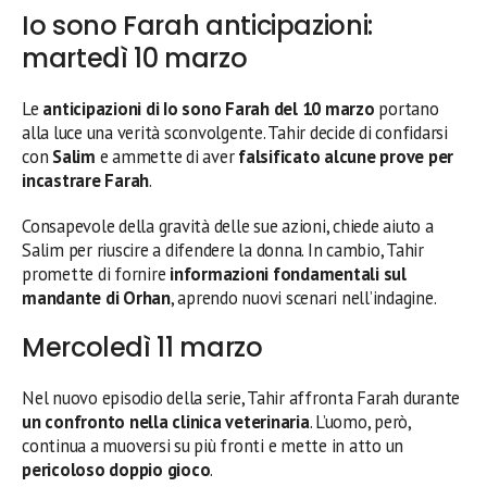
Io sono Farah anticipazioni:
martedì 10 marzo
Le
anticipazioni di Io sono Farah del 10 marzo
portano
alla luce una verità sconvolgente. Tahir decide di confidarsi
con
Salim
e ammette di aver
falsificato alcune prove per
incastrare Farah
.
Consapevole della gravità delle sue azioni, chiede aiuto a
Salim per riuscire a difendere la donna. In cambio, Tahir
promette di fornire
informazioni fondamentali sul
mandante di Orhan
, aprendo nuovi scenari nell’indagine.
Mercoledì 11 marzo
Nel nuovo episodio della serie, Tahir affronta Farah durante
un confronto nella clinica veterinaria
. L’uomo, però,
continua a muoversi su più fronti e mette in atto un
pericoloso doppio gioco
.