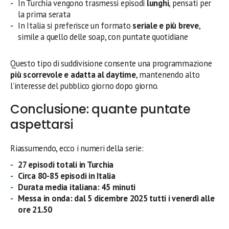
In Turchia vengono trasmessi episodi
lunghi
, pensati per
la prima serata
In Italia si preferisce un formato
seriale e più breve
,
simile a quello delle soap, con puntate quotidiane
Questo tipo di suddivisione consente una programmazione
più scorrevole e adatta al daytime
, mantenendo alto
l’interesse del pubblico giorno dopo giorno.
Conclusione: quante puntate
aspettarsi
Riassumendo, ecco i numeri della serie:
27 episodi totali in Turchia
Circa 80-85 episodi in Italia
Durata media italiana: 45 minuti
Messa in onda: dal 5 dicembre 2025 tutti i venerdì alle
ore 21.50