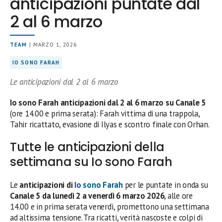
anticipazioni puntate dal
2 al 6 marzo
TEAM
| MARZO 1, 2026
IO SONO FARAH
Le anticipazioni dal 2 al 6 marzo
Io sono Farah anticipazioni dal 2 al 6 marzo su Canale 5
(ore 14.00 e prima serata): Farah vittima di una trappola,
Tahir ricattato, evasione di Ilyas e scontro finale con Orhan.
Tutte le anticipazioni della
settimana su Io sono Farah
Le
anticipazioni di
Io sono Farah
per le puntate in onda su
Canale 5 da lunedì 2 a venerdì 6 marzo 2026
, alle ore
14.00 e in prima serata venerdì, promettono una settimana
ad altissima tensione. Tra ricatti, verità nascoste e colpi di