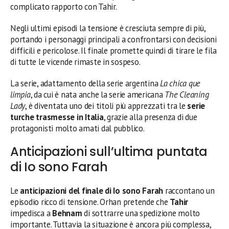
complicato rapporto con Tahir.
Negli ultimi episodi la tensione è cresciuta sempre di più,
portando i personaggi principali a confrontarsi con decisioni
difficili e pericolose. Il finale promette quindi di tirare le fila
di tutte le vicende rimaste in sospeso.
La serie, adattamento della serie argentina
La chica que
limpia
, da cui è nata anche la serie americana
The Cleaning
Lady
, è diventata uno dei titoli più apprezzati tra le
serie
turche trasmesse in Italia
, grazie alla presenza di due
protagonisti molto amati dal pubblico.
Anticipazioni sull’ultima puntata
di Io sono Farah
Le
anticipazioni del finale di Io sono Farah
raccontano un
episodio ricco di tensione. Orhan pretende che
Tahir
impedisca a
Behnam
di sottrarre una spedizione molto
importante. Tuttavia la situazione è ancora più complessa,