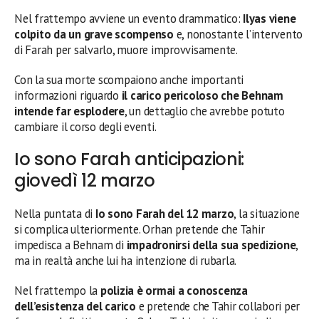
Nel frattempo avviene un evento drammatico:
Ilyas viene
colpito da un grave scompenso
e, nonostante l’intervento
di Farah per salvarlo, muore improvvisamente.
Con la sua morte scompaiono anche importanti
informazioni riguardo
il carico pericoloso che Behnam
intende far esplodere
, un dettaglio che avrebbe potuto
cambiare il corso degli eventi.
Io sono Farah anticipazioni:
giovedì 12 marzo
Nella puntata di
Io sono Farah del 12 marzo
, la situazione
si complica ulteriormente. Orhan pretende che Tahir
impedisca a Behnam di
impadronirsi della sua spedizione
,
ma in realtà anche lui ha intenzione di rubarla.
Nel frattempo la
polizia è ormai a conoscenza
dell’esistenza del carico
e pretende che Tahir collabori per