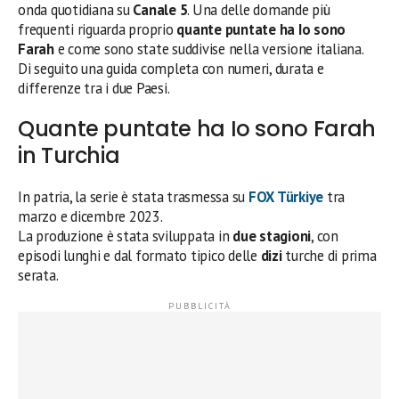
onda quotidiana su
Canale 5
. Una delle domande più
frequenti riguarda proprio
quante puntate ha Io sono
Farah
e come sono state suddivise nella versione italiana.
Di seguito una guida completa con numeri, durata e
differenze tra i due Paesi.
Quante puntate ha Io sono Farah
in Turchia
In patria, la serie è stata trasmessa su
FOX Türkiye
tra
marzo e dicembre 2023.
La produzione è stata sviluppata in
due stagioni
, con
episodi lunghi e dal formato tipico delle
dizi
turche di prima
serata.