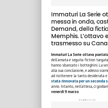
Immaturi La Serie o
messa in onda, cas
Demand, della ficti
Memphis. L’ottavo e
trasmesso su Canal
Immaturi La Serie ottava puntat
dell’amata e seguita fiction targat
hanno sbancato i botteghini. La se
alla sua conclusione, e adesso siamo
ad riottenere la tanto desiderata e
stata rinnovata per un seconda 
anno. Intanto, nell’attesa, ci godiam
venerdì 9 marzo
.