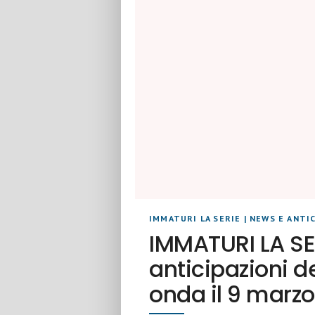
IMMATURI LA SERIE
|
NEWS E ANTIC
IMMATURI LA SE
anticipazioni de
onda il 9 marzo