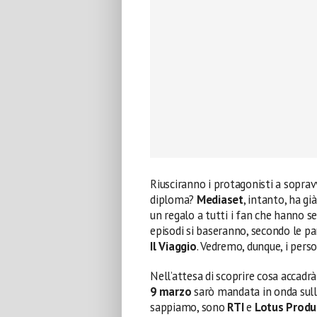
Riusciranno i protagonisti a soprav
diploma?
Mediaset
, intanto, ha gi
un regalo a tutti i fan che hanno seg
episodi si baseranno, secondo le pa
Il Viaggio
. Vedremo, dunque, i perso
Nell’attesa di scoprire cosa accadrà
9 marzo
sarò mandata in onda sulle
sappiamo, sono
RTI
e
Lotus Produ