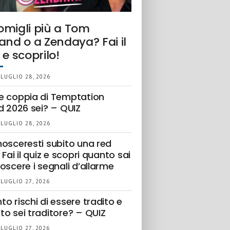
omigli più a Tom
and o a Zendaya? Fai il
 e scoprilo!
 LUGLIO 28, 2026
e coppia di Temptation
d 2026 sei? – QUIZ
 LUGLIO 28, 2026
nosceresti subito una red
 Fai il quiz e scopri quanto sai
oscere i segnali d’allarme
 LUGLIO 27, 2026
o rischi di essere tradito e
to sei traditore? – QUIZ
 LUGLIO 27, 2026