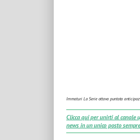
Immaturi La Serie ottava puntata anticipaz
Clicca qui per unirti al canale
news in un unico posto sempre