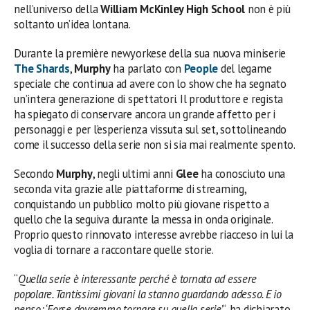
nell’universo della
William McKinley High School
non è più
soltanto un’idea lontana.
Durante la première newyorkese della sua nuova miniserie
The Shards
,
Murphy
ha parlato con
People
del legame
speciale che continua ad avere con lo show che ha segnato
un’intera generazione di spettatori. Il produttore e regista
ha spiegato di conservare ancora un grande affetto per i
personaggi e per l’esperienza vissuta sul set, sottolineando
come il successo della serie non si sia mai realmente spento.
Secondo
Murphy
, negli ultimi anni
Glee
ha conosciuto una
seconda vita grazie alle piattaforme di streaming,
conquistando un pubblico molto più giovane rispetto a
quello che la seguiva durante la messa in onda originale.
Proprio questo rinnovato interesse avrebbe riacceso in lui la
voglia di tornare a raccontare quelle storie.
“
Quella serie è interessante perché è tornata ad essere
popolare. Tantissimi giovani la stanno guardando adesso. E io
penso: ‘Forse dovremmo tornare su quella serie’
“, ha dichiarato.