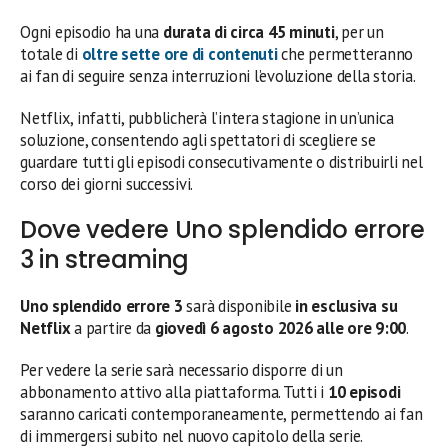
Ogni episodio ha una
durata di circa 45 minuti
, per un
totale di
oltre sette ore di contenuti
che permetteranno
ai fan di seguire senza interruzioni l’evoluzione della storia.
Netflix, infatti, pubblicherà l’intera stagione in un’unica
soluzione, consentendo agli spettatori di scegliere se
guardare tutti gli episodi consecutivamente o distribuirli nel
corso dei giorni successivi.
Dove vedere Uno splendido errore
3 in streaming
Uno splendido errore 3
sarà disponibile
in esclusiva su
Netflix
a partire da
giovedì 6 agosto 2026 alle ore 9:00
.
Per vedere la serie sarà necessario disporre di un
abbonamento attivo alla piattaforma. Tutti i
10 episodi
saranno caricati contemporaneamente, permettendo ai fan
di immergersi subito nel nuovo capitolo della serie.