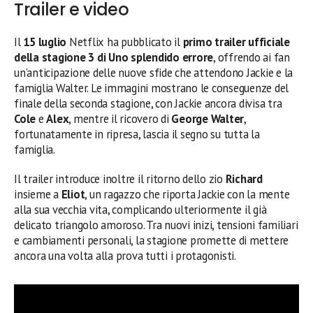
Trailer e video
Il
15 luglio
Netflix ha pubblicato il
primo trailer ufficiale
della stagione 3 di Uno splendido errore
, offrendo ai fan
un’anticipazione delle nuove sfide che attendono Jackie e la
famiglia Walter. Le immagini mostrano le conseguenze del
finale della seconda stagione, con Jackie ancora divisa tra
Cole
e
Alex
, mentre il ricovero di
George Walter
,
fortunatamente in ripresa, lascia il segno su tutta la
famiglia.
Il trailer introduce inoltre il ritorno dello zio
Richard
insieme a
Eliot
, un ragazzo che riporta Jackie con la mente
alla sua vecchia vita, complicando ulteriormente il già
delicato triangolo amoroso. Tra nuovi inizi, tensioni familiari
e cambiamenti personali, la stagione promette di mettere
ancora una volta alla prova tutti i protagonisti.