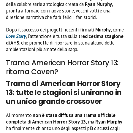
della celebre serie antologica creata da
Ryan Murphy
,
pronta a tornare con nuove storie, vecchi volti e una
direzione narrativa che farà felici i fan storici.
Dopo il successo dei progetti recenti firmati
Murphy
, come
Love Story
, l’attenzione è tutta sulla
tredicesima stagione
di AHS
, che promette di riportare in scena alcune delle
ambientazioni più amate della saga.
Trama American Horror Story 13:
ritorna Coven?
Trama di American Horror Story
13: tutte le stagioni si uniranno in
un unico grande crossover
Al momento
non è stata diffusa una trama ufficiale
completa
di
American Horror Story 13
, ma
Ryan Murphy
ha finalmente chiarito uno degli aspetti più discussi dagli