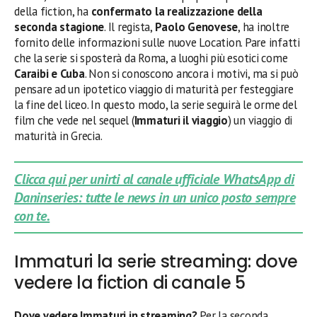
della fiction, ha
confermato la realizzazione della
seconda stagione
. Il regista,
Paolo Genovese
, ha inoltre
fornito delle informazioni sulle nuove Location. Pare infatti
che la serie si sposterà da Roma, a luoghi più esotici come
Caraibi e Cuba
. Non si conoscono ancora i motivi, ma si può
pensare ad un ipotetico viaggio di maturità per festeggiare
la fine del liceo. In questo modo, la serie seguirà le orme del
film che vede nel sequel (
Immaturi il viaggio
) un viaggio di
maturità in Grecia.
Clicca qui per unirti al canale ufficiale WhatsApp di
Daninseries: tutte le news in un unico posto sempre
con te.
Immaturi la serie streaming: dove
vedere la fiction di canale 5
Dove vedere Immaturi in streaming?
Per la seconda