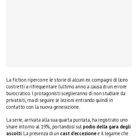
La fiction ripercorre le storie di alcuni ex compagni di liceo
costretti a rifrequentare l’ultimo anno a causa di un errore
burocratico. I protagonisti sceglieranno di non studiare da
privatisti, ma di seguire le lezioni entrando quindi in
contatto con la nuova generazione.
La serie, arrivata alla sua quarta puntata, ha registrato uno
share intorno al 19%, portandosi sul
podio della gara degli
ascolti
. La presenza di un
cast d’eccezione
e il legame che