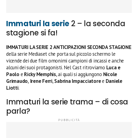
Immaturi la serie
2 – la seconda
stagione si fa!
IMMATURI LA SERIE
2
ANTICIPAZIONI SECONDA STAGIONE
della serie Mediaset che porta sul piccolo schermo le
vicende dei due film omonimi campioni di incassi e anche
alcuni dei suoi protagonisti. Nel Cast ritroviamo
Luca e
Paolo
e
Ricky Memphis
, ai quali si aggiungono
Nicole
Grimaudo
,
Irene Ferri
,
Sabrina Impacciatore
e
Daniele
Liotti
.
Immaturi la serie trama – di cosa
parla?