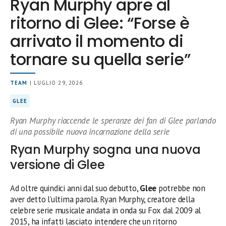
Ryan Murphy apre al
ritorno di Glee: “Forse è
arrivato il momento di
tornare su quella serie”
TEAM
| LUGLIO 29, 2026
GLEE
Ryan Murphy riaccende le speranze dei fan di Glee parlando
di una possibile nuova incarnazione della serie
Ryan Murphy sogna una nuova
versione di Glee
Ad oltre quindici anni dal suo debutto,
Glee
potrebbe non
aver detto l’ultima parola. Ryan Murphy, creatore della
celebre serie musicale andata in onda su Fox dal 2009 al
2015, ha infatti lasciato intendere che un ritorno