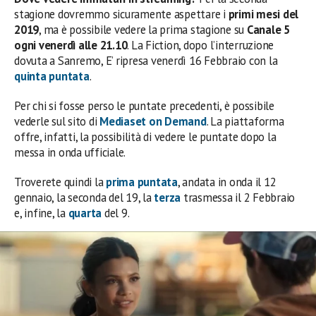
stagione dovremmo sicuramente aspettare i
primi mesi del
2019
, ma è possibile vedere la prima stagione su
Canale 5
ogni venerdì alle 21.10
. La Fiction, dopo l’interruzione
dovuta a Sanremo, E’ ripresa venerdì 16 Febbraio con la
quinta puntata
.
Per chi si fosse perso le puntate precedenti, è possibile
vederle sul sito di
Mediaset on Demand
. La piattaforma
offre, infatti, la possibilità di vedere le puntate dopo la
messa in onda ufficiale.
Troverete quindi la
prima puntata
, andata in onda il 12
gennaio, la seconda del 19, la
terza
trasmessa il 2 Febbraio
e, infine, la
quarta
del 9.