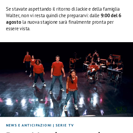
Se stavate aspettando il ritorno di Jackie e della famiglia
Walter, non vi resta quindi che prepararvi: dalle
9:00 del 6
agosto
la nuova stagione sarà finalmente pronta per
essere vista.
NEWS E ANTICIPAZIONI
|
SERIE TV