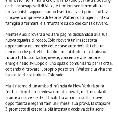
occhi inconsapevoli di Alex, le tensioni sentimentali tra i
protagonisti raggiungeranno livelli mai visti prima. Tuttavia,
il ricovero improvviso di George Walter costringerà l’intera
famiglia a fermarsi e a riflettere su ciò che conta davvero.
Mentre Alex proverà a voltare pagina dedicandosi alla sua
nuova squadra di rodeo, Cole riceverà un’inaspettata
opportunità nel mondo delle corse automobilistiche, un
percorso che potrebbe finalmente aiutarlo a costruirsi un
futuro tutto suo. Jackie, invece, concentrerà le proprie
energie nello sviluppo di uno spazio comunitario per la città,
cercando di trovare il proprio posto tra i Walter e la vita che
ha scelto di costruire in Colorado.
Ma il ritorno di un amico d’infanzia da New York riaprirà
ferite e ricordi che credeva ormai superati, mettendola di
fronte a nuove scelte difficili. Tra amori irrisolti, nuove
opportunità e legami familiari messi alla prova, la stagione
3 promette di essere la più intensa e decisiva della serie.