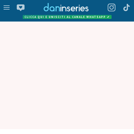
CLICCA QUI E UNISCITI AL CANALE WHATSAPP
✔