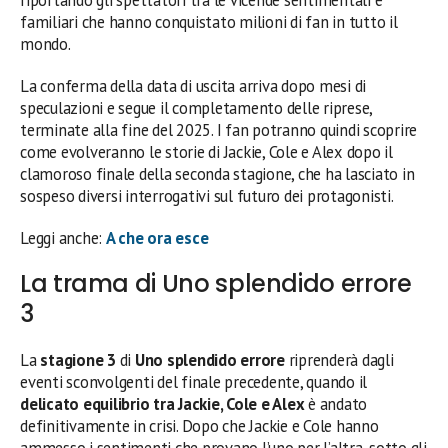
familiari che hanno conquistato milioni di fan in tutto il
mondo.
La conferma della data di uscita arriva dopo mesi di
speculazioni e segue il completamento delle riprese,
terminate alla fine del 2025. I fan potranno quindi scoprire
come evolveranno le storie di Jackie, Cole e Alex dopo il
clamoroso finale della seconda stagione, che ha lasciato in
sospeso diversi interrogativi sul futuro dei protagonisti.
Leggi anche:
A che ora esce
La trama di Uno splendido errore
3
La
stagione 3
di
Uno splendido errore
riprenderà dagli
eventi sconvolgenti del finale precedente, quando il
delicato equilibrio tra Jackie, Cole e Alex
è andato
definitivamente in crisi. Dopo che Jackie e Cole hanno
ammesso i sentimenti che provano l’uno per l’altra, sotto gli