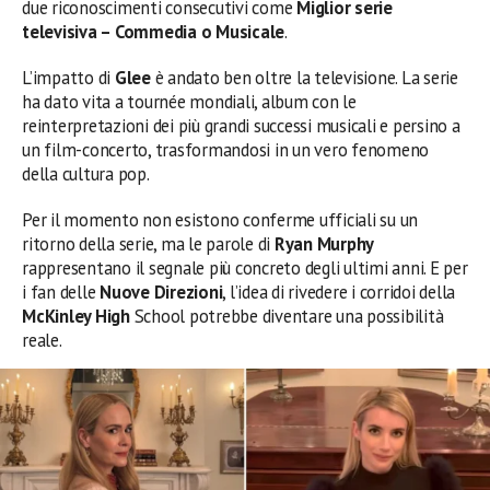
due riconoscimenti consecutivi come
Miglior serie
televisiva – Commedia o Musicale
.
L’impatto di
Glee
è andato ben oltre la televisione. La serie
ha dato vita a tournée mondiali, album con le
reinterpretazioni dei più grandi successi musicali e persino a
un film-concerto, trasformandosi in un vero fenomeno
della cultura pop.
Per il momento non esistono conferme ufficiali su un
ritorno della serie, ma le parole di
Ryan Murphy
rappresentano il segnale più concreto degli ultimi anni. E per
i fan delle
Nuove Direzioni
, l’idea di rivedere i corridoi della
McKinley High
School potrebbe diventare una possibilità
reale.