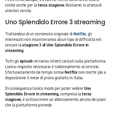
simile anche per la
terza stagione
. Restiamo in attesa di
ulteriori novità.
Uno Splendido Errore 3 streaming
Trattandosi di un contenuto originale di
Netflix
, gli
interessati non incontreranno alcun tipo di difficoltà nel
cercare la
stagione 3 di Uno Splendido Errore in
streaming
.
Tutti gli
episodi
verranno infatti caricati sulla piattaforma.
L’unico requisito necessario è l’abbonamento al servizio.
Sfortunatamente da tempo ormai
Netflix
non mette più a
disposizione il mese di prova gratuito in Italia.
Di conseguenza l’unico modo per poter vedere
Uno
Splendido Errore in streaming
, compresa la
terza
stagione
, è sottoscrivere un abbonamento ad uno dei piani
che la piattaforma prevede.