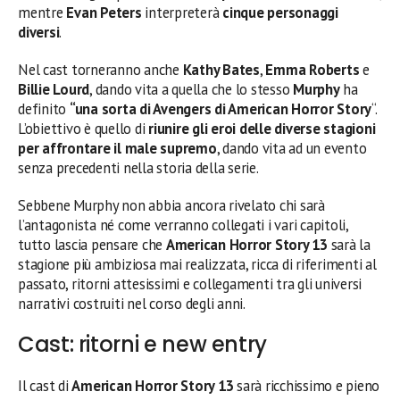
mentre
Evan Peters
interpreterà
cinque personaggi
diversi
.
Nel cast torneranno anche
Kathy Bates
,
Emma Roberts
e
Billie Lourd
, dando vita a quella che lo stesso
Murphy
ha
definito
“una sorta di Avengers di American Horror Story
“.
L’obiettivo è quello di
riunire gli eroi delle diverse stagioni
per affrontare il male supremo
, dando vita ad un evento
senza precedenti nella storia della serie.
Sebbene Murphy non abbia ancora rivelato chi sarà
l’antagonista né come verranno collegati i vari capitoli,
tutto lascia pensare che
American Horror Story 13
sarà la
stagione più ambiziosa mai realizzata, ricca di riferimenti al
passato, ritorni attesissimi e collegamenti tra gli universi
narrativi costruiti nel corso degli anni.
Cast: ritorni e new entry
Il cast di
American Horror Story 13
sarà ricchissimo e pieno