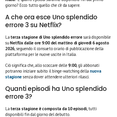
giorno? Ecco tutto quello che c’è da sapere.
A che ora esce Uno splendido
errore 3 su Netflix?
La
terza stagione di Uno splendido errore
sarà disponibile
su
Netflix dalle ore 9:00 del mattino di giovedì 6 agosto
2026
, seguendo il consueto orario di pubblicazione della
piattaforma per le nuove uscite in Italia.
Ciò significa che, allo scoccare delle
9:00
, gli abbonati
potranno iniziare subito il binge-watching della
nuova
stagione
senza dover attendere ulteriori rilasci.
Quanti episodi ha Uno splendido
errore 3?
La
terza stagione è composta da 10 episodi
, tutti
disponibili fin dal giorno del debutto.