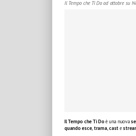
Il Tempo che Ti Do ad ottobre su Ne
Il Tempo che Ti Do
è una nuova
se
quando esce
,
trama
,
cast
e
strea