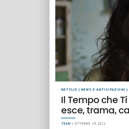
NETFLIX
|
NEWS E ANTICIPAZIONI
|
Il Tempo che Ti
esce, trama, c
TEAM
| OTTOBRE 29, 2021