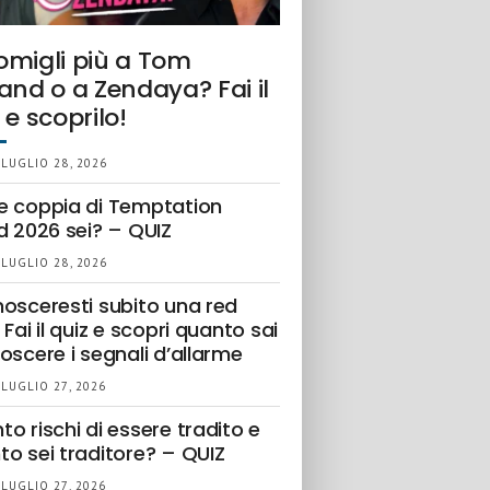
omigli più a Tom
and o a Zendaya? Fai il
 e scoprilo!
 LUGLIO 28, 2026
e coppia di Temptation
d 2026 sei? – QUIZ
 LUGLIO 28, 2026
nosceresti subito una red
 Fai il quiz e scopri quanto sai
oscere i segnali d’allarme
 LUGLIO 27, 2026
o rischi di essere tradito e
to sei traditore? – QUIZ
 LUGLIO 27, 2026