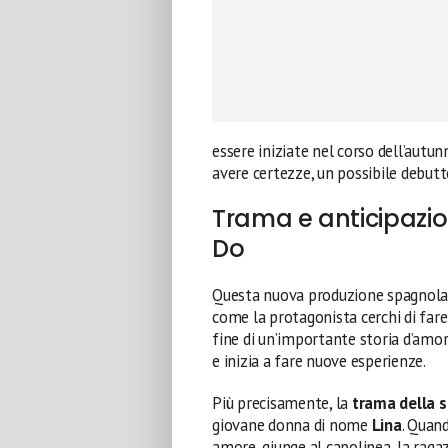
essere iniziate nel corso dell’autu
avere certezze, un possibile debutt
Trama e anticipazion
Do
Questa nuova produzione spagnola,
come la protagonista cerchi di fare 
fine di un’importante storia d’amore
e inizia a fare nuove esperienze.
Più precisamente, la
trama della s
giovane donna di nome
Lina
. Quan
amore, giunge al capolinea, la ragaz