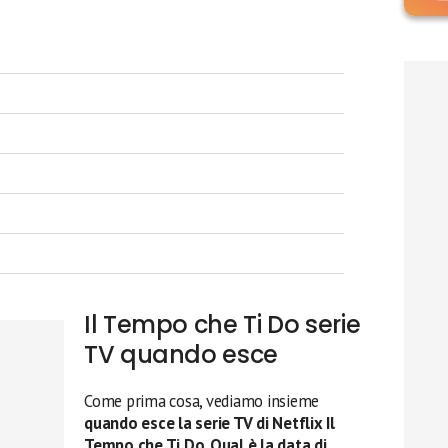
Il Tempo che Ti Do serie
TV quando esce
Come prima cosa, vediamo insieme
quando esce la serie TV di Netflix Il
Tempo che Ti Do
.
Qual è la data di