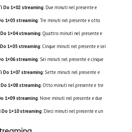
Ti Do 1×02 streaming
: Due minuti nel presente e
 Do 1×03 streaming
: Tre minuti nel presente e otto
i Do 1×04 streaming
: Quattro minuti nel presente e
i Do 1×05 streaming
: Cinque minuti nel presente e sei
Do
1×06 streaming
: Sei minuti nel presente e cinque
Ti Do 1×07 streaming
: Sette minuti nel presente e
i Do 1×08 streaming
: Otto minuti nel presente e tre
 Do 1×09 streaming
: Nove minuti nel presente e due
i Do 1×10 streaming
: Dieci minuti nel presente e un
streaming