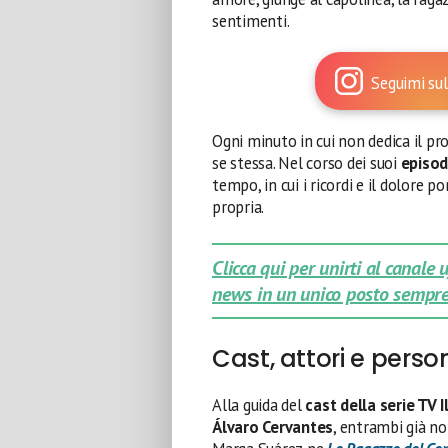
sentimenti.
Seguimi sul
Ogni minuto in cui non dedica il pr
se stessa. Nel corso dei suoi
episod
tempo, in cui i ricordi e il dolore p
propria.
Clicca qui per unirti al canale
news in un unico posto sempre
Cast, attori e pers
Alla guida del
cast della serie TV 
Álvaro Cervantes
, entrambi già no