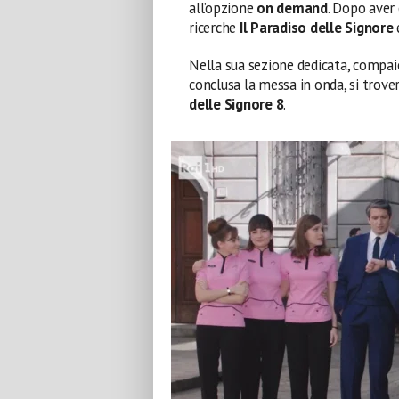
all’opzione
on demand
. Dopo aver
ricerche
Il Paradiso delle Signore
Nella sua sezione dedicata, compai
conclusa la messa in onda, si trove
delle Signore 8
.