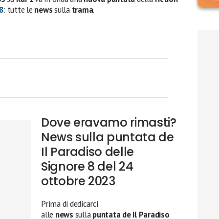
 8
: tutte le
news
sulla
trama
.
Dove eravamo rimasti?
News sulla puntata de
Il Paradiso delle
Signore 8 del 24
ottobre 2023
Prima di dedicarci
alle
news
sulla
puntata de Il Paradiso