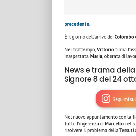
precedente
.
È il giorno dell’arrivo dei
Colombo
e
Nel frattempo,
Vittorio
firma l’as
inaspettata.
Maria
, oberata di lavo
News e trama della 
Signore 8 del 24 ot
Seguimi sul
Nel nuovo appuntamento con la fic
tutto l’ingerenza di
Marcello
nel su
risolvere il problema della Tessuti