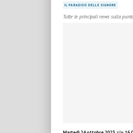
IL PARADISO DELLE SIGNORE
Tutte le principali news sulla punt
Martedì 24 ottobre 2023
alle
16.