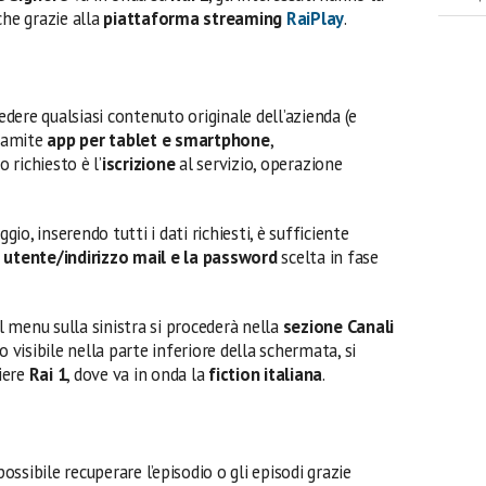
he grazie alla
piattaforma streaming
RaiPlay
.
vedere qualsiasi contenuto originale dell’azienda (e
ramite
app per tablet e smartphone
,
to richiesto è l’
iscrizione
al servizio, operazione
o, inserendo tutti i dati richiesti, è sufficiente
utente/indirizzo mail e la password
scelta in fase
al menu sulla sinistra si procederà nella
sezione Canali
o visibile nella parte inferiore della schermata, si
liere
Rai 1
, dove va in onda la
fiction italiana
.
possibile recuperare l’episodio o gli episodi grazie