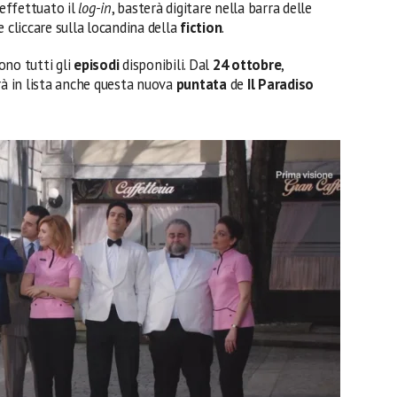
 effettuato il
log-in
, basterà digitare nella barra delle
e cliccare sulla locandina della
fiction
.
ono tutti gli
episodi
disponibili. Dal
24 ottobre
,
rà in lista anche questa nuova
puntata
de
Il Paradiso