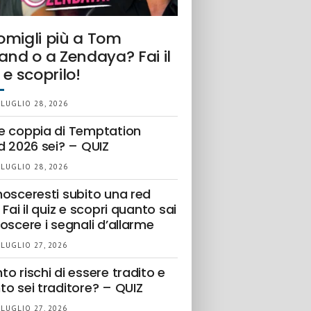
omigli più a Tom
and o a Zendaya? Fai il
 e scoprilo!
 LUGLIO 28, 2026
e coppia di Temptation
d 2026 sei? – QUIZ
 LUGLIO 28, 2026
nosceresti subito una red
 Fai il quiz e scopri quanto sai
oscere i segnali d’allarme
 LUGLIO 27, 2026
o rischi di essere tradito e
to sei traditore? – QUIZ
 LUGLIO 27, 2026