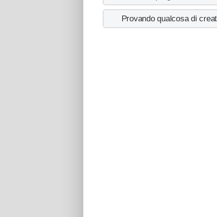
Provando qualcosa di creat