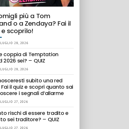
omigli più a Tom
and o a Zendaya? Fai il
 e scoprilo!
 LUGLIO 28, 2026
e coppia di Temptation
d 2026 sei? – QUIZ
 LUGLIO 28, 2026
nosceresti subito una red
 Fai il quiz e scopri quanto sai
oscere i segnali d’allarme
 LUGLIO 27, 2026
o rischi di essere tradito e
to sei traditore? – QUIZ
 LUGLIO 27, 2026