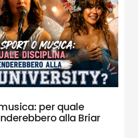
 musica: per quale
renderebbero alla Briar