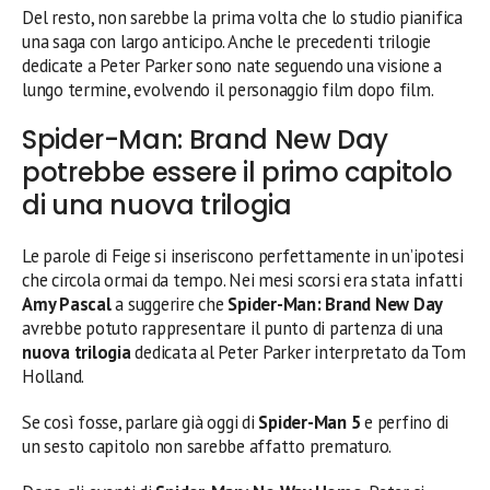
Del resto, non sarebbe la prima volta che lo studio pianifica
una saga con largo anticipo. Anche le precedenti trilogie
dedicate a Peter Parker sono nate seguendo una visione a
lungo termine, evolvendo il personaggio film dopo film.
Spider-Man: Brand New Day
potrebbe essere il primo capitolo
di una nuova trilogia
Le parole di Feige si inseriscono perfettamente in un’ipotesi
che circola ormai da tempo. Nei mesi scorsi era stata infatti
Amy Pascal
a suggerire che
Spider-Man: Brand New Day
avrebbe potuto rappresentare il punto di partenza di una
nuova trilogia
dedicata al Peter Parker interpretato da Tom
Holland.
Se così fosse, parlare già oggi di
Spider-Man 5
e perfino di
un sesto capitolo non sarebbe affatto prematuro.