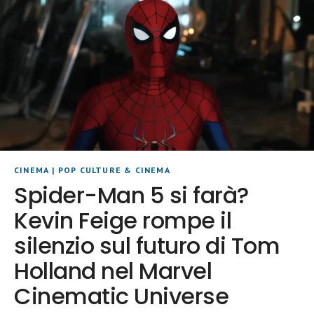
CINEMA
|
POP CULTURE & CINEMA
Spider-Man 5 si farà?
Kevin Feige rompe il
silenzio sul futuro di Tom
Holland nel Marvel
Cinematic Universe