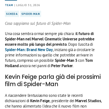
TEAM
| LUGLIO 31, 2026
SCHEDA
SPIDER-MAN
Cosa sappiamo sul futuro di Spider-Man
Una cosa sembra ormai sempre più chiara:
il futuro di
Spider-Man nel Marvel Cinematic Universe potrebbe
essere molto più lungo del previsto
. Dopo l’uscita di
Spider-Man: Brand New Day
, iniziano già a circolare le
prime informazioni su quello che potrebbe arrivare in
futuro, compreso un possibile
Spider-Man 5
con
Tom
Holland
ancora nei panni di
Peter Parker
.
Kevin Feige parla già dei prossimi
film di Spider-Man
A riaccendere l’entusiasmo sono state le recenti
dichiarazioni di
Kevin Feige
, presidente dei
Marvel Studios
,
che hanno alimentato l’idea che il nuovo film non