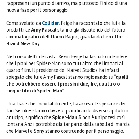
rappresenti un punto di arrivo, ma piuttosto l’inizio di una
nuova fase per il personaggio.
Come svelato da
Collider
, Feige ha raccontato che lui e la
produttrice
Amy Pascal
stanno già discutendo del futuro
cinematografico dell’Uomo Ragno, guardando ben oltre
Brand New Day
.
Nel corso dell’intervista, Kevin Feige ha lasciato intendere
che i piani per Spider-Man sono tutt’altro che limitati al
quarto film. Il presidente dei Marvel Studios ha infatti
spiegato che lui e Amy Pascal stanno ragionando su
“quelli
che potrebbero essere i prossimi due, tre, quattro o
cinque film di Spider-Man”
.
Una frase che, inevitabilmente, ha acceso le speranze dei
fan. Se i due stanno davvero pianificando diversi capitoli in
anticipo, significa che
Spider-Man 5
non è un’ipotesi così
lontana. Anzi, potrebbe già far parte della tabella di marcia
che Marvel e Sony stanno costruendo per il personaggio.