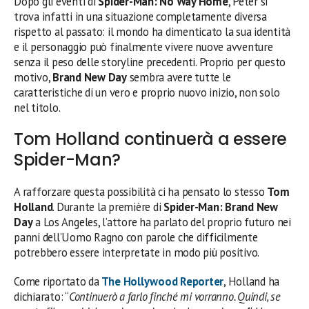
Dopo gli eventi di
Spider-Man: No Way Home
, Peter si
trova infatti in una situazione completamente diversa
rispetto al passato: il mondo ha dimenticato la sua identità
e il personaggio può finalmente vivere nuove avventure
senza il peso delle storyline precedenti. Proprio per questo
motivo,
Brand New Day
sembra avere tutte le
caratteristiche di un vero e proprio nuovo inizio, non solo
nel titolo.
Tom Holland continuerà a essere
Spider-Man?
A rafforzare questa possibilità ci ha pensato lo stesso
Tom
Holland
. Durante la première di
Spider-Man: Brand New
Day
a Los Angeles, l’attore ha parlato del proprio futuro nei
panni dell’Uomo Ragno con parole che difficilmente
potrebbero essere interpretate in modo più positivo.
Come riportato da
The Hollywood Reporter
, Holland ha
dichiarato: “
Continuerò a farlo finché mi vorranno. Quindi, se