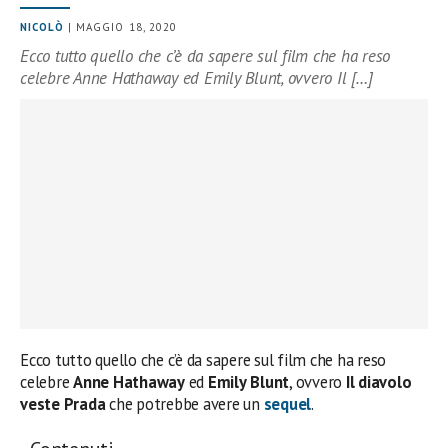
NICOLÒ
| MAGGIO 18, 2020
Ecco tutto quello che c’è da sapere sul film che ha reso
celebre Anne Hathaway ed Emily Blunt, ovvero Il […]
Ecco tutto quello che c’è da sapere sul film che ha reso
celebre
Anne
Hathaway
ed
Emily
Blunt
, ovvero
Il diavolo
veste Prada
che potrebbe avere un
sequel
.