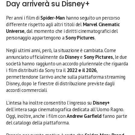
Day arriverà su Disney+
Per anni i film di
Spider-Man
hanno seguito un percorso
differente rispetto agli altri titoli del
Marvel Cinematic
Universe
, dal momento che i diritti cinematografici del
personaggio appartengono a
Sony Pictures
.
Negli ultimi anni, però, la situazione è cambiata. Come
annunciato ufficialmente da
Disney
e
Sony Pictures
, le due
società hanno raggiunto un accordo pluriennale che riguarda
i film distribuiti da Sony tra il
2022 e il 2026
,
permettendone l’arrivo anche sulla piattaforma streaming
Disney, dopo le finestre di distribuzione previste dagli
accordi commerciali.
L’intesa ha inoltre consentito l’ingresso su
Disney+
dell’intera saga cinematografica dedicata all’Uomo Ragno.
Oggi, inoltre, anche i film con
Andrew Garfield
fanno parte
del catalogo della piattaforma.