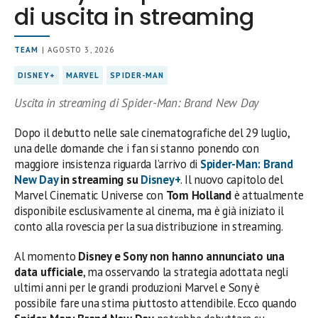
di uscita in streaming
TEAM
| AGOSTO 3, 2026
DISNEY+
MARVEL
SPIDER-MAN
Uscita in streaming di Spider-Man: Brand New Day
Dopo il debutto nelle sale cinematografiche del 29 luglio,
una delle domande che i fan si stanno ponendo con
maggiore insistenza riguarda l’arrivo di
Spider-Man: Brand
New Day
in streaming su
Disney+
. Il nuovo capitolo del
Marvel Cinematic Universe con
Tom Holland
è attualmente
disponibile esclusivamente al cinema, ma è già iniziato il
conto alla rovescia per la sua distribuzione in streaming.
Al momento
Disney e Sony non hanno annunciato una
data ufficiale
, ma osservando la strategia adottata negli
ultimi anni per le grandi produzioni Marvel e Sony è
possibile fare una stima piuttosto attendibile. Ecco quando