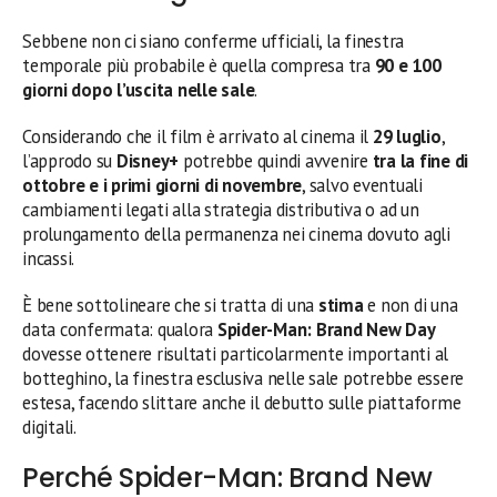
Sebbene non ci siano conferme ufficiali, la finestra
temporale più probabile è quella compresa tra
90 e 100
giorni dopo l’uscita nelle sale
.
Considerando che il film è arrivato al cinema il
29 luglio
,
l’approdo su
Disney+
potrebbe quindi avvenire
tra la fine di
ottobre e i primi giorni di novembre
, salvo eventuali
cambiamenti legati alla strategia distributiva o ad un
prolungamento della permanenza nei cinema dovuto agli
incassi.
È bene sottolineare che si tratta di una
stima
e non di una
data confermata: qualora
Spider-Man: Brand New Day
dovesse ottenere risultati particolarmente importanti al
botteghino, la finestra esclusiva nelle sale potrebbe essere
estesa, facendo slittare anche il debutto sulle piattaforme
digitali.
Perché Spider-Man: Brand New