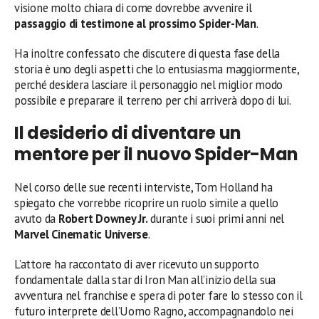
visione molto chiara di come dovrebbe avvenire il
passaggio di testimone al prossimo Spider-Man
.
Ha inoltre confessato che discutere di questa fase della
storia è uno degli aspetti che lo entusiasma maggiormente,
perché desidera lasciare il personaggio nel miglior modo
possibile e preparare il terreno per chi arriverà dopo di lui.
Il desiderio di diventare un
mentore per il nuovo Spider-Man
Nel corso delle sue recenti interviste, Tom Holland ha
spiegato che vorrebbe ricoprire un ruolo simile a quello
avuto da
Robert Downey Jr.
durante i suoi primi anni nel
Marvel Cinematic Universe
.
L’attore ha raccontato di aver ricevuto un supporto
fondamentale dalla star di Iron Man all’inizio della sua
avventura nel franchise e spera di poter fare lo stesso con il
futuro interprete dell’Uomo Ragno, accompagnandolo nei