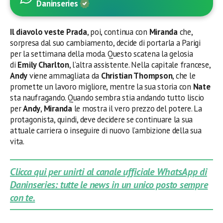
Daninseries
Il diavolo veste Prada
, poi, continua con
Miranda
che,
sorpresa dal suo cambiamento, decide di portarla a Parigi
per la settimana della moda. Questo scatena la gelosia
di
Emily Charlton
, l’altra assistente. Nella capitale francese,
Andy
viene ammagliata da
Christian Thompson
, che le
promette un lavoro migliore, mentre la sua storia con
Nate
sta naufragando. Quando sembra stia andando tutto liscio
per
Andy
,
Miranda
le mostra il vero prezzo del potere. La
protagonista, quindi, deve decidere se continuare la sua
attuale carriera o inseguire di nuovo l’ambizione della sua
vita.
Clicca qui per unirti al canale ufficiale WhatsApp di
Daninseries: tutte le news in un unico posto sempre
con te.