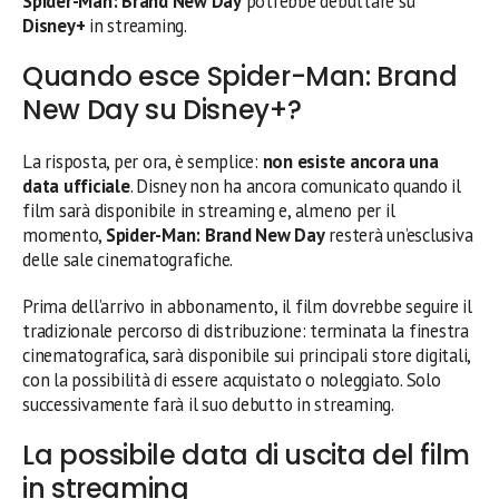
Spider-Man: Brand New Day
potrebbe debuttare su
Disney+
in streaming.
Quando esce Spider-Man: Brand
New Day su Disney+?
La risposta, per ora, è semplice:
non esiste ancora una
data ufficiale
. Disney non ha ancora comunicato quando il
film sarà disponibile in streaming e, almeno per il
momento,
Spider-Man: Brand New Day
resterà un’esclusiva
delle sale cinematografiche.
Prima dell’arrivo in abbonamento, il film dovrebbe seguire il
tradizionale percorso di distribuzione: terminata la finestra
cinematografica, sarà disponibile sui principali store digitali,
con la possibilità di essere acquistato o noleggiato. Solo
successivamente farà il suo debutto in streaming.
La possibile data di uscita del film
in streaming