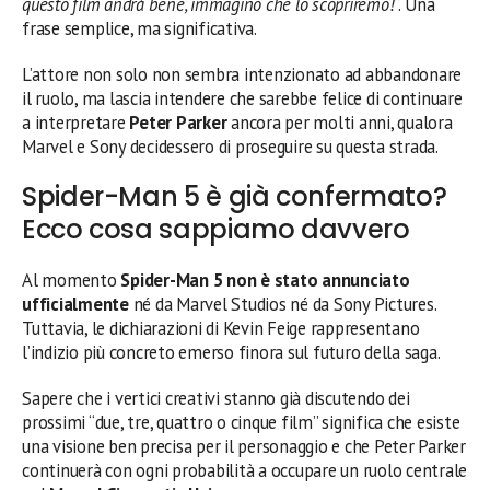
questo film andrà bene, immagino che lo scopriremo!
“. Una
frase semplice, ma significativa.
L’attore non solo non sembra intenzionato ad abbandonare
il ruolo, ma lascia intendere che sarebbe felice di continuare
a interpretare
Peter Parker
ancora per molti anni, qualora
Marvel e Sony decidessero di proseguire su questa strada.
Spider-Man 5 è già confermato?
Ecco cosa sappiamo davvero
Al momento
Spider-Man 5 non è stato annunciato
ufficialmente
né da Marvel Studios né da Sony Pictures.
Tuttavia, le dichiarazioni di Kevin Feige rappresentano
l’indizio più concreto emerso finora sul futuro della saga.
Sapere che i vertici creativi stanno già discutendo dei
prossimi “due, tre, quattro o cinque film” significa che esiste
una visione ben precisa per il personaggio e che Peter Parker
continuerà con ogni probabilità a occupare un ruolo centrale