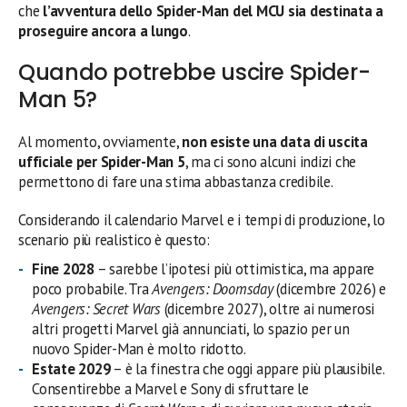
che
l’avventura dello Spider-Man del MCU sia destinata a
proseguire ancora a lungo
.
Quando potrebbe uscire Spider-
Man 5?
Al momento, ovviamente,
non esiste una data di uscita
ufficiale per Spider-Man 5
, ma ci sono alcuni indizi che
permettono di fare una stima abbastanza credibile.
Considerando il calendario Marvel e i tempi di produzione, lo
scenario più realistico è questo:
Fine 2028
– sarebbe l’ipotesi più ottimistica, ma appare
poco probabile. Tra
Avengers: Doomsday
(dicembre 2026) e
Avengers: Secret Wars
(dicembre 2027), oltre ai numerosi
altri progetti Marvel già annunciati, lo spazio per un
nuovo Spider-Man è molto ridotto.
Estate 2029
– è la finestra che oggi appare più plausibile.
Consentirebbe a Marvel e Sony di sfruttare le