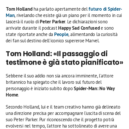
Tom Holland
ha parlato apertamente del
futuro di
Spider-
Man
, rivelando che esiste già un piano per il momento in cui
lascerà il ruolo di
Peter Parker
. Le dichiarazioni sono
arrivate durante il podcast
Happy Sad Confused
e sono
state riportate anche da
People
, alimentando la curiosità
dei fan sul destino dell’iconico supereroe Marvel.
Tom Holland: «Il passaggio di
testimone è già stato pianificato»
Sebbene il suo addio non sia ancora imminente, l’attore
britannico ha spiegato che il lavoro sul futuro del
personaggio è iniziato subito dopo
Spider-Man: No Way
Home
.
Secondo Holland, lui e il team creativo hanno già delineato
una direzione precisa per accompagnare l’uscita di scena del
suo Peter Parker. Pur riconoscendo che il progetto potrà
evolversi nel tempo, l’attore ha sottolineato di avere una