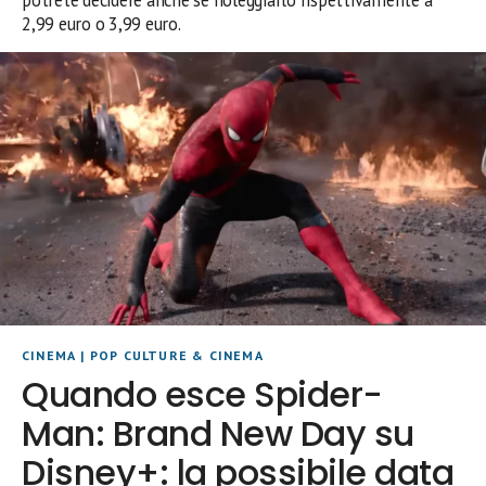
potrete decidere anche se noleggiarlo rispettivamente a
2,99 euro o 3,99 euro.
CINEMA
|
POP CULTURE & CINEMA
Quando esce Spider-
Man: Brand New Day su
Disney+: la possibile data