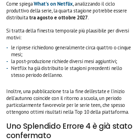
Come spiega
What’s on Netflix
, analizzando il ciclo
produttivo della serie, la quarta stagione potrebbe essere
distribuita
tra agosto e ottobre 2027
.
Si tratta della finestra temporale più plausibile per diversi
motivi:
le riprese richiedono generalmente circa quattro o cinque
mesi;
la post-produzione richiede diversi mesi aggiuntivi;
Netflix ha già distribuito le stagioni precedenti nello
stesso periodo dell’anno.
Inoltre, una pubblicazione tra la fine dell’estate e l’inizio
dell’autunno coincide con il ritorno a scuola, un periodo
particolarmente favorevole per le serie teen, che spesso
ottengono ottimi risultati nella Top 10 della piattaforma.
Uno Splendido Errore 4 è già stato
confermato