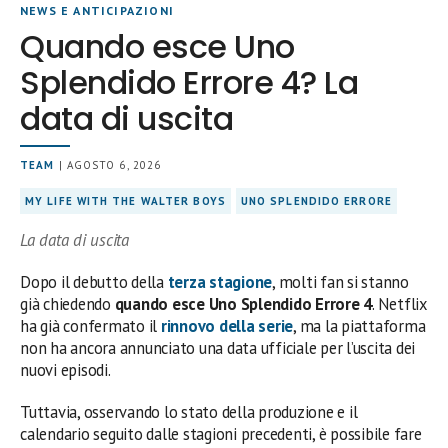
NEWS E ANTICIPAZIONI
Quando esce Uno
Splendido Errore 4? La
data di uscita
TEAM
| AGOSTO 6, 2026
MY LIFE WITH THE WALTER BOYS
UNO SPLENDIDO ERRORE
La data di uscita
Dopo il debutto della
terza stagione
, molti fan si stanno
già chiedendo
quando esce Uno Splendido Errore 4
. Netflix
ha già confermato il
rinnovo della serie
, ma la piattaforma
non ha ancora annunciato una data ufficiale per l’uscita dei
nuovi episodi.
Tuttavia, osservando lo stato della produzione e il
calendario seguito dalle stagioni precedenti, è possibile fare