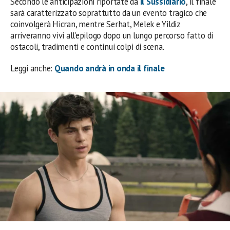
Secondo le anticipazioni riportate da
Il Sussidiario
, il finale
sarà caratterizzato soprattutto da un evento tragico che
coinvolgerà Hicran, mentre Serhat, Melek e Yildiz
arriveranno vivi all’epilogo dopo un lungo percorso fatto di
ostacoli, tradimenti e continui colpi di scena.
Leggi anche:
Quando andrà in onda il finale