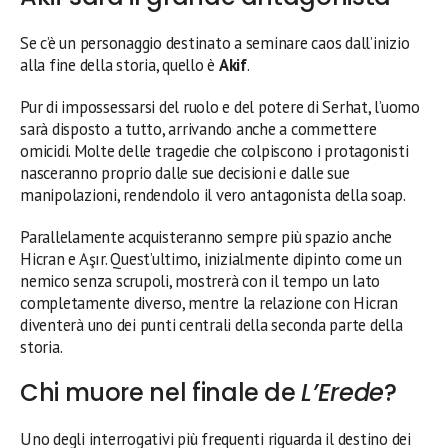
Se c’è un personaggio destinato a seminare caos dall’inizio
alla fine della storia, quello è
Akif
.
Pur di impossessarsi del ruolo e del potere di Serhat, l’uomo
sarà disposto a tutto, arrivando anche a commettere
omicidi. Molte delle tragedie che colpiscono i protagonisti
nasceranno proprio dalle sue decisioni e dalle sue
manipolazioni, rendendolo il vero antagonista della soap.
Parallelamente acquisteranno sempre più spazio anche
Hicran e Aşır. Quest’ultimo, inizialmente dipinto come un
nemico senza scrupoli, mostrerà con il tempo un lato
completamente diverso, mentre la relazione con Hicran
diventerà uno dei punti centrali della seconda parte della
storia.
Chi muore nel finale de
L’Erede
?
Uno degli interrogativi più frequenti riguarda il destino dei