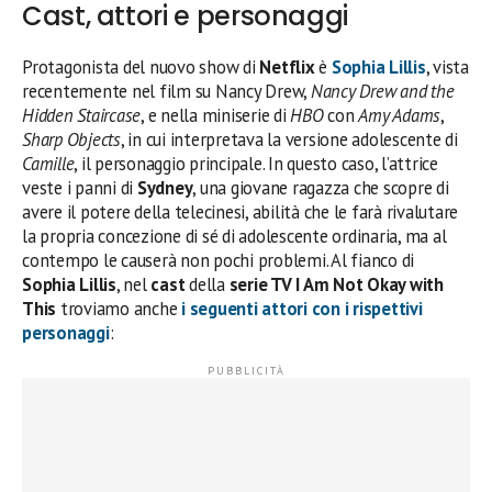
Cast, attori e personaggi
Protagonista del nuovo show di
Netflix
è
Sophia Lillis
, vista
recentemente nel film su Nancy Drew,
Nancy Drew and the
Hidden Staircase
, e nella miniserie di
HBO
con
Amy Adams
,
Sharp Objects
, in cui interpretava la versione adolescente di
Camille
, il personaggio principale. In questo caso, l’attrice
veste i panni di
Sydney
, una giovane ragazza che scopre di
avere il potere della telecinesi, abilità che le farà rivalutare
la propria concezione di sé di adolescente ordinaria, ma al
contempo le causerà non pochi problemi. Al fianco di
Sophia Lillis
, nel
cast
della
serie TV I Am Not Okay with
This
troviamo anche
i seguenti
attori
con i rispettivi
personaggi
: