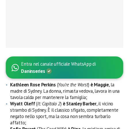
Entra nel canale ufficiale WhatsApp di
Daninseries
Kathleen Rose Perkins
(
You’re the Worst
)
è Maggie
, la
madre di Sydney. La donna, rimasta vedova, lavora in una
tavola calda per mantenere la famiglia;
Wyatt Oleff
(
It: Capitolo 2
)
è Stanley Barber
, il vicino
strambo di Sydney. È il classico sfigato, completamente
negato nello sport, ma la cosa non sembra turbarlo
affatto;