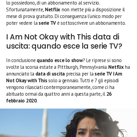
lo possiedono, di un abbonamento al servizio.
Sfortunatamente,
Netflix
non mette più a disposizione il
mese di prova gratuito. Di conseguenza l’unico modo per
poter vedere la
serie TV
è sottoscrivere un abbonamento.
I Am Not Okay with This data di
uscita: quando esce la serie TV?
In conclusione
quando esce lo show
? Le riprese si sono
svolte la scorsa estate a Pittburgh, Pennsylvania.
Netflix
ha
annunciato la
data di uscita
precisa per la
serie TV I Am
Not Okay with This
solo a gennaio. Tutti e 7 gli episodi
vengono rilasciati contemporaneamente, come ci ha
abituato ormai da quattro anni a questa parte, il
26
febbraio 2020
.