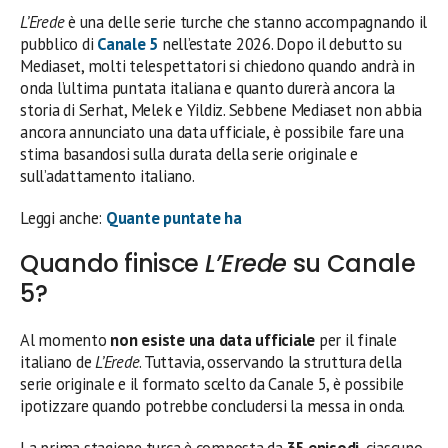
L’Erede
è una delle serie turche che stanno accompagnando il
pubblico di
Canale 5
nell’estate 2026. Dopo il debutto su
Mediaset, molti telespettatori si chiedono quando andrà in
onda l’ultima puntata italiana e quanto durerà ancora la
storia di Serhat, Melek e Yildiz. Sebbene Mediaset non abbia
ancora annunciato una data ufficiale, è possibile fare una
stima basandosi sulla durata della serie originale e
sull’adattamento italiano.
Leggi anche:
Quante puntate ha
Quando finisce
L’Erede
su Canale
5?
Al momento
non esiste una data ufficiale
per il finale
italiano de
L’Erede
. Tuttavia, osservando la struttura della
serie originale e il formato scelto da Canale 5, è possibile
ipotizzare quando potrebbe concludersi la messa in onda.