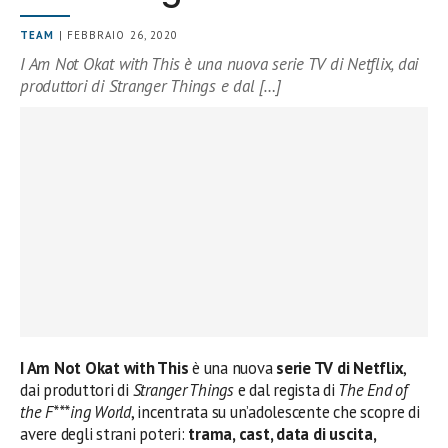
TEAM
| FEBBRAIO 26, 2020
I Am Not Okat with This è una nuova serie TV di Netflix, dai
produttori di Stranger Things e dal […]
I Am Not Okat with This
è una nuova
serie TV di Netflix
,
dai produttori di
Stranger Things
e dal regista di
The End of
the F***ing World
, incentrata su un’adolescente che scopre di
avere degli strani poteri:
trama, cast, data di uscita,