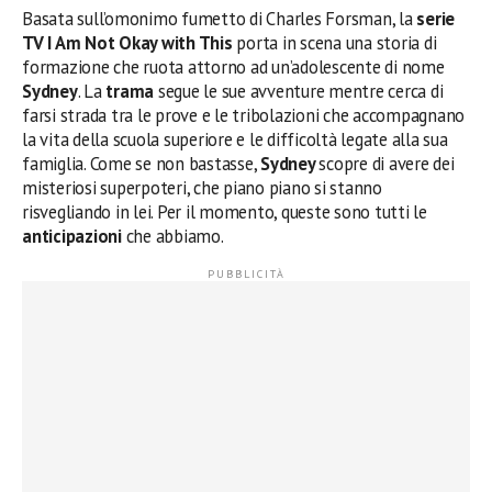
Basata sull’omonimo fumetto di Charles Forsman, la
serie
TV I Am Not Okay with This
porta in scena una storia di
formazione che ruota attorno ad un’adolescente di nome
Sydney
. La
trama
segue le sue avventure mentre cerca di
farsi strada tra le prove e le tribolazioni che accompagnano
la vita della scuola superiore e le difficoltà legate alla sua
famiglia. Come se non bastasse,
Sydney
scopre di avere dei
misteriosi superpoteri, che piano piano si stanno
risvegliando in lei. Per il momento, queste sono tutti le
anticipazioni
che abbiamo.