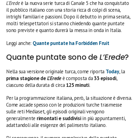
L’Erede
è la nuova serie turca di Canale 5 che ha conquistato
il pubblico italiano con una storia ricca di colpi di scena,
intrighi familiari e passioni. Dopo il debutto in prima serata,
molti telespettatori si stanno chiedendo quante puntate
sono previste e quanto durerà la messa in onda in Italia.
Leggi anche:
Quante puntate ha Forbidden Fruit
Quante puntate sono de
L’Erede
?
Nella sua versione originale turca, come riporta
Today
, la
prima stagione de
L’Erede
è composta da
33 episodi
,
ciascuno della durata di circa
125 minuti
.
Per la programmazione italiana, però, la situazione è diversa.
Come accade spesso con le produzioni turche trasmesse
sulle reti Mediaset, gli episodi originali vengono
generalmente
rimontati e suddivisi
in più appuntamenti,
adattandoli alle esigenze del palinsesto italiano.