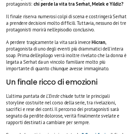
protagonisti:
chi perde la vita tra Serhat, Melek e Yildiz?
Il finale riserva numerosi colpi di scena e costringerà Serhat
a prendere decisioni molto difficili. Tuttavia, nessuno dei tre
protagonisti morirà nell’episodio conclusivo.
A perdere tragicamente la vita sarà invece
Hicran
,
protagonista di uno degli eventi più drammatici dell’intera
soap. Prima dell’epilogo verrà inoltre rivelato che la donna è
legata a Serhat da un vincolo familiare molto più
importante di quanto chiunque avesse immaginato.
Un finale ricco di emozioni
L’ultima puntata de
L’Erede
chiude tutte le principali
storyline costruite nel corso della serie, tra rivelazioni,
sacrifici e rese dei conti. Il percorso dei protagonisti sarà
segnato da perdite dolorose, verità finalmente svelate e
rapporti destinati a cambiare per sempre.