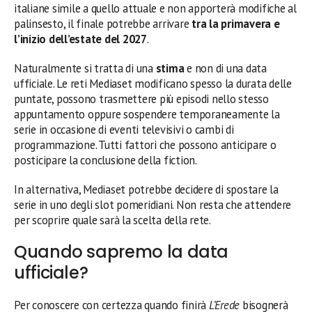
italiane simile a quello attuale e non apporterà modifiche al
palinsesto, il finale potrebbe arrivare
tra la primavera e
l’inizio dell’estate del 2027
.
Naturalmente si tratta di una
stima
e non di una data
ufficiale. Le reti Mediaset modificano spesso la durata delle
puntate, possono trasmettere più episodi nello stesso
appuntamento oppure sospendere temporaneamente la
serie in occasione di eventi televisivi o cambi di
programmazione. Tutti fattori che possono anticipare o
posticipare la conclusione della fiction.
In alternativa, Mediaset potrebbe decidere di spostare la
serie in uno degli slot pomeridiani. Non resta che attendere
per scoprire quale sarà la scelta della rete.
Quando sapremo la data
ufficiale?
Per conoscere con certezza quando finirà
L’Erede
bisognerà