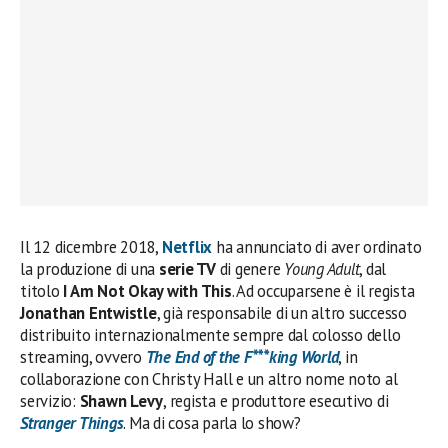
Il 12 dicembre 2018,
Netflix
ha annunciato di aver ordinato
la produzione di una
serie TV
di genere
Young Adult
, dal
titolo
I Am Not Okay with This
. Ad occuparsene è il regista
Jonathan Entwistle
, già responsabile di un altro successo
distribuito internazionalmente sempre dal colosso dello
streaming, ovvero
The End of the F***king World
, in
collaborazione con Christy Hall e un altro nome noto al
servizio:
Shawn Levy
, regista e produttore esecutivo di
Stranger Things
. Ma di cosa parla lo show?