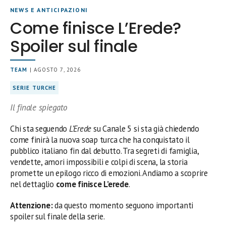
NEWS E ANTICIPAZIONI
Come finisce L’Erede?
Spoiler sul finale
TEAM
| AGOSTO 7, 2026
SERIE TURCHE
Il finale spiegato
Chi sta seguendo
L’Erede
su Canale 5 si sta già chiedendo
come finirà la nuova soap turca che ha conquistato il
pubblico italiano fin dal debutto. Tra segreti di famiglia,
vendette, amori impossibili e colpi di scena, la storia
promette un epilogo ricco di emozioni. Andiamo a scoprire
nel dettaglio
come finisce L’erede
.
Attenzione:
da questo momento seguono importanti
spoiler sul finale della serie.