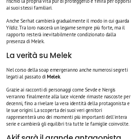
rischio la propria vita pur di proteggerlo e finirà per opporsi
ai suoi stessi familiari.
Anche Serhat cambierà gradualmente il modo in cui guarda
Yildiz. Tra loro nascerà un legame sempre più forte, ma il
rapporto resterà inevitabilmente condizionato dalla
presenza di Melek.
La verità su Melek
Nel corso della soap emergeranno anche numerosi segreti
legati al passato di
Melek
.
Grazie ai racconti di personaggi come Sevde e Nergis
verranno finalmente alla luce vicende rimaste nascoste per
decenni, fino a rivelare la vera identità della protagonista e
le sue origini. La scoperta dei suoi veri genitori
rappresenterà uno dei momenti più importanti dell’intera
serie e cambierà gli equilibri tra tutte le famiglie coinvolte.
Akif sarà il grande antagonista