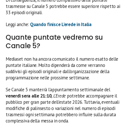
Di conseguenza, il numero complessivo delle puntate
trasmesse su Canale 5 potrebbe essere superiore rispetto ai
33 episodi originali.
Leggi anche:
Quando finisce L’erede in Italia
Quante puntate vedremo su
Canale 5?
Mediaset non ha ancora comunicato il numero esatto delle
puntate italiane. Molto dipenderà da come verranno
suddivisi gli episodi originali e dall’organizzazione della
programmazione nelle prossime settimane.
Se Canale 5 manterrà l’appuntamento settimanale del
venerdì sera alle 21:10
,
L’Erede
potrebbe accompagnare il
pubblico per gran parte dell’estate 2026. Tuttavia, eventuali
modifiche di palinsesto o variazioni nel numero di episodi
trasmessi ogni settimana potrebbero influire sulla durata
complessiva della messa in onda.