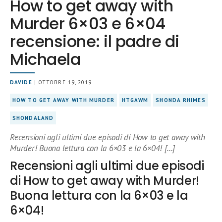
How to get away with
Murder 6×03 e 6×04
recensione: il padre di
Michaela
DAVIDE
| OTTOBRE 19, 2019
HOW TO GET AWAY WITH MURDER
HTGAWM
SHONDA RHIMES
SHONDALAND
Recensioni agli ultimi due episodi di How to get away with
Murder! Buona lettura con la 6×03 e la 6×04! […]
Recensioni agli ultimi due episodi
di How to get away with Murder!
Buona lettura con la 6×03 e la
6×04!