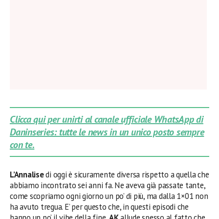
Clicca qui per unirti al canale ufficiale WhatsApp di
Daninseries: tutte le news in un unico posto sempre
con te.
L’Annalise
di oggi è sicuramente diversa rispetto a quella che
abbiamo incontrato sei anni fa. Ne aveva già passate tante,
come scopriamo ogni giorno un po’ di più, ma dalla 1×01 non
ha avuto tregua. E’ per questo che, in questi episodi che
hanno un po’ il vibe della fine,
AK
allude spesso al fatto che