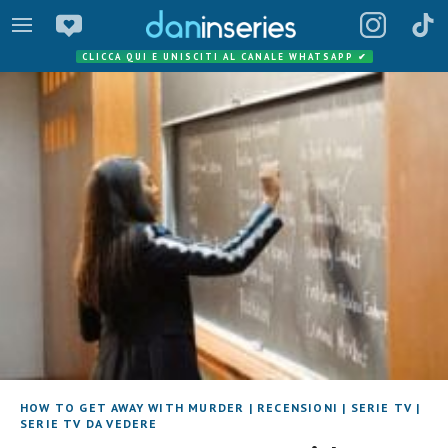
CLICCA QUI E UNISCITI AL CANALE WHATSAPP
✔
HOW TO GET AWAY WITH MURDER
|
RECENSIONI
|
SERIE TV
|
SERIE TV DA VEDERE