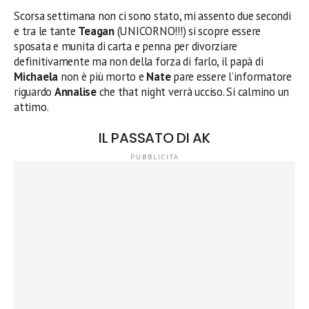
Scorsa settimana non ci sono stato, mi assento due secondi
e tra le tante
Teagan
(UNICORNO!!!) si scopre essere
sposata e munita di carta e penna per divorziare
definitivamente ma non della forza di farlo, il papà di
Michaela
non è più morto e
Nate
pare essere l’informatore
riguardo
Annalise
che that night verrà ucciso. Si calmino un
attimo.
IL PASSATO DI AK