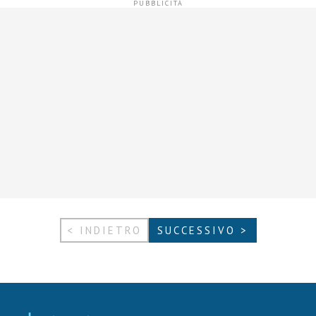
< INDIETRO
SUCCESSIVO >