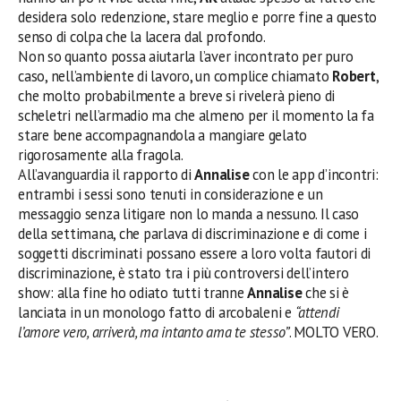
desidera solo redenzione, stare meglio e porre fine a questo
senso di colpa che la lacera dal profondo.
Non so quanto possa aiutarla l’aver incontrato per puro
caso, nell’ambiente di lavoro, un complice chiamato
Robert
,
che molto probabilmente a breve si rivelerà pieno di
scheletri nell’armadio ma che almeno per il momento la fa
stare bene accompagnandola a mangiare gelato
rigorosamente alla fragola.
All’avanguardia il rapporto di
Annalise
con le app d’incontri:
entrambi i sessi sono tenuti in considerazione e un
messaggio senza litigare non lo manda a nessuno. Il caso
della settimana, che parlava di discriminazione e di come i
soggetti discriminati possano essere a loro volta fautori di
discriminazione, è stato tra i più controversi dell’intero
show: alla fine ho odiato tutti tranne
Annalise
che si è
lanciata in un monologo fatto di arcobaleni e
“attendi
l’amore vero, arriverà, ma intanto ama te stesso”
. MOLTO VERO.