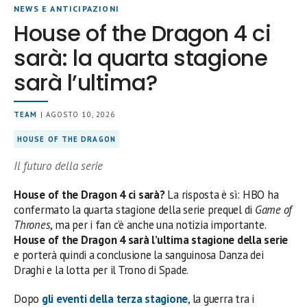
NEWS E ANTICIPAZIONI
House of the Dragon 4 ci
sarà: la quarta stagione
sarà l’ultima?
TEAM
| AGOSTO 10, 2026
HOUSE OF THE DRAGON
Il futuro della serie
House of the Dragon 4 ci sarà?
La risposta è sì: HBO ha
confermato la quarta stagione della serie prequel di
Game of
Thrones
, ma per i fan c’è anche una notizia importante.
House of the Dragon 4 sarà l’ultima stagione della serie
e porterà quindi a conclusione la sanguinosa Danza dei
Draghi e la lotta per il Trono di Spade.
Dopo
gli eventi della terza stagione
, la guerra tra i