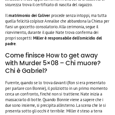
sicurezza trova il certificato di nascita del ragazzo.
Il
matrimonio dei Coliver
procede senza intoppi, ma tutta
quella felicità colpisce Annalise che abbandona la Chiesa per
farsi un goccetto consolatorio. Alla cerimonia, segue il
ricevimento, durante il quale Nate trova conferma dei
propri sospetti:
Miller è responsabile dell’omicidio del
padre
.
Come finisce How to get away
with Murder 5×08 – Chi muore?
Chi è Gabriel?
Furente, quando se lo trova davanti (Ron si era presentato
per parlare con Bonnie), il poliziotto in un primo momento
cerca un confronto, finché non si trattiene. Nate inizia a
massacrarlo di botte. Quando Bonnie viene a sapere che i
due sono insieme, si precipita all’esterno. La scena che le si
presenta sotto gli occhi è terribile: Miller è steso a terra