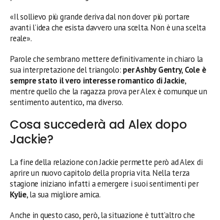
«Il sollievo più grande deriva dal non dover più portare
avanti l’idea che esista davvero una scelta. Non è una scelta
reale».
Parole che sembrano mettere definitivamente in chiaro la
sua interpretazione del triangolo:
per Ashby Gentry, Cole è
sempre stato il vero interesse romantico di Jackie
,
mentre quello che la ragazza prova per Alex è comunque un
sentimento autentico, ma diverso.
Cosa succederà ad Alex dopo
Jackie?
La fine della relazione con Jackie permette però ad Alex di
aprire un nuovo capitolo della propria vita. Nella terza
stagione iniziano infatti a emergere i suoi sentimenti per
Kylie
, la sua migliore amica.
Anche in questo caso, però, la situazione è tutt’altro che