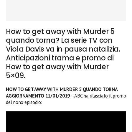
How to get away with Murder 5
quando torna? La serie TV con
Viola Davis va in pausa natalizia.
Anticipazioni trama e promo di
How to get away with Murder
5×09.
HOW TO GET AWAY WITH MURDER 5 QUANDO TORNA
AGGIORNAMENTO 11/01/2019
– ABC ha rilasciato il promo
del nono episodio: