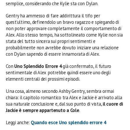
semplice, considerando che Kylie sta con Dylan.
Gentry ha ammesso di fare addirittura il tifo per
quest’ultimo, definendolo un bravo ragazzo e spiegando di
non poter approvare completamente il comportamento di
Alex. Allo stesso tempo, ha sottolineato come Kylie non sia
stata del tutto sincera sui propri sentimenti e
probabilmente non avrebbe dovuto iniziare una relazione
con Dylan sapendo di essere innamorata di Alex.
Con
Uno Splendido Errore 4
già confermato, il futuro
sentimentale di Alex potrebbe quindi essere uno degli
elementi centrali dei prossimi episodi.
Una cosa, almeno secondo Ashby Gentry, sembra ormai
chiara: il capitolo romantico tra Alex e Jackie è arrivato alla
sua naturale conclusione e, dal suo punto di vista,
il cuore di
Jackie è sempre appartenuto a Cole
.
Leggi anche:
Quando esce Uno splendido errore 4