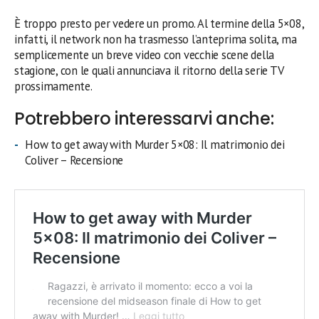
È troppo presto per vedere un promo. Al termine della 5×08,
infatti, il network non ha trasmesso l’anteprima solita, ma
semplicemente un breve video con vecchie scene della
stagione, con le quali annunciava il ritorno della serie TV
prossimamente.
Potrebbero interessarvi anche:
How to get away with Murder 5×08: Il matrimonio dei
Coliver – Recensione