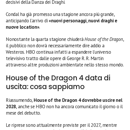
decisivi della Danza dei Draghi.
Condal ha già promesso una stagione ancora più grande,
anticipando l’arrivo di
«nuovi personaggi, nuovi draghi e
nuove location»
.
Nonostante la quarta stagione chiuderà
House of the Dragon
,
il pubblico non dovrà necessariamente dire addio a
Westeros. HBO continua infatti a espandere l’universo
televisivo tratto dalle opere di George R. R. Martin
attraverso altre produzioni ambientate nello stesso mondo.
House of the Dragon 4 data di
uscita: cosa sappiamo
Riassumendo,
House of the Dragon 4 dovrebbe uscire nel
2028
, anche se HBO non ha ancora comunicato il giorno o il
mese del debutto.
Le riprese sono attualmente previste per il 2027, mentre