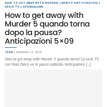
HOW TO GET AWAY WITH MURDER
|
NEWS E ANTICIPAZIONI
|
SERIE TV
|
SHONDALAND
How to get away with
Murder 5 quando torna
dopo la pausa?
Anticipazioni 5×09
TEAM
| GENNAIO 11, 2019
How to get away with Murder 5 quando torna? La serie TV
con Viola Davis va in pausa natalizia. Anticipazioni […]