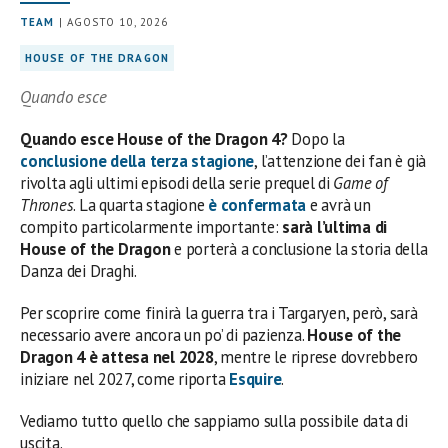
TEAM
| AGOSTO 10, 2026
HOUSE OF THE DRAGON
Quando esce
Quando esce House of the Dragon 4?
Dopo la
conclusione della terza stagione
, l’attenzione dei fan è già
rivolta agli ultimi episodi della serie prequel di
Game of
Thrones
. La quarta stagione
è confermata
e avrà un
compito particolarmente importante:
sarà l’ultima di
House of the Dragon
e porterà a conclusione la storia della
Danza dei Draghi.
Per scoprire come finirà la guerra tra i Targaryen, però, sarà
necessario avere ancora un po’ di pazienza.
House of the
Dragon 4 è attesa nel 2028
, mentre le riprese dovrebbero
iniziare nel 2027, come riporta
Esquire
.
Vediamo tutto quello che sappiamo sulla possibile data di
uscita.