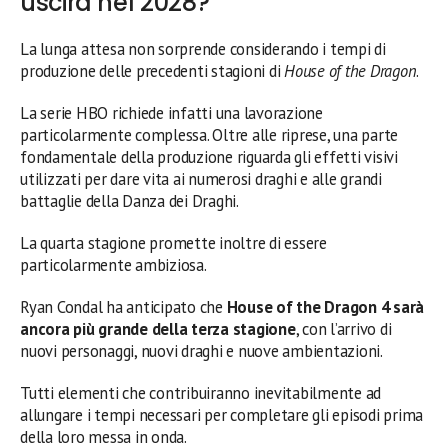
uscirà nel 2028?
La lunga attesa non sorprende considerando i tempi di
produzione delle precedenti stagioni di
House of the Dragon
.
La serie HBO richiede infatti una lavorazione
particolarmente complessa. Oltre alle riprese, una parte
fondamentale della produzione riguarda gli effetti visivi
utilizzati per dare vita ai numerosi draghi e alle grandi
battaglie della Danza dei Draghi.
La quarta stagione promette inoltre di essere
particolarmente ambiziosa.
Ryan Condal ha anticipato che
House of the Dragon 4 sarà
ancora più grande della terza stagione
, con l’arrivo di
nuovi personaggi, nuovi draghi e nuove ambientazioni.
Tutti elementi che contribuiranno inevitabilmente ad
allungare i tempi necessari per completare gli episodi prima
della loro messa in onda.