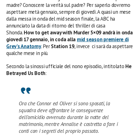
madre? Conoscere la verità sul padre? Per saperlo dovremo
aspettare metà gennaio, sempre di giovedì. A quasi un mese
dalla messa in onda del mid season finale, la ABC ha
annunciato la data di ritorno del thriller di casa
Shonda.
How to get away with Murder 5×09 andrà in onda
giovedì 17 gennaio,
in coda alla
mid season premiere di
Grey’s Anatomy
. Per
Station 19
, invece ci sarà da aspettare
qualche mese in più.
Secondo la sinossi ufficiale del nono episodio, intitolato
He
Betrayed Us Both
:
Ora che Connor ed Oliver si sono sposati, la
squadra deve affrontare le conseguenze
dell’omicidio avvenuto durante la notte del
matrimonio, mentre Annalise è costretta a fare i
conti con i segreti del proprio passato.