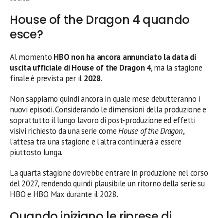
House of the Dragon 4 quando
esce?
Al momento
HBO non ha ancora annunciato la data di
uscita ufficiale di House of the Dragon 4
, ma la stagione
finale è prevista per il
2028
.
Non sappiamo quindi ancora in quale mese debutteranno i
nuovi episodi. Considerando le dimensioni della produzione e
soprattutto il lungo lavoro di post-produzione ed effetti
visivi richiesto da una serie come
House of the Dragon
,
l’attesa tra una stagione e l’altra continuerà a essere
piuttosto lunga.
La quarta stagione dovrebbe entrare in produzione nel corso
del 2027, rendendo quindi plausibile un ritorno della serie su
HBO e HBO Max durante il 2028.
Quando iniziano le riprese di