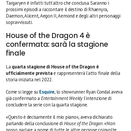
Targaryen è infatti tutt’altro che conclusa. Saranno i
prossimi episodi a raccontare il destino di Rhaenyra,
Daemon, Alicent, Aegon II, Aemond e degli altri personaggi
sopravvissuti.
House of the Dragon 4 è
confermata: sarà la stagione
finale
La
quarta stagione di House of the Dragon è
ufficialmente prevista
e rappresenterà l’atto finale della
storia iniziata nel 2022.
Come si legge su
Esquire
, lo showrunner Ryan Condal aveva
già confermato a
Entertainment Weekly
l’intenzione di
concludere la serie con la quarta stagione.
«Questo è decisamente il mio piano», aveva dichiarato
parlando della conclusione di
House of the Dragon
. «Non
posso parlare a nome di tutte le altre persone coinvolte