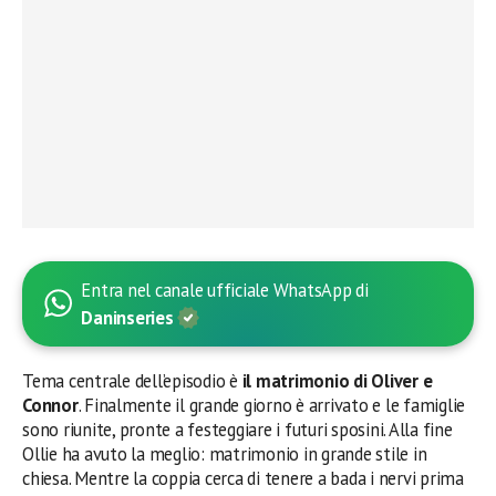
Entra nel canale ufficiale WhatsApp di
Daninseries
Tema centrale dell’episodio è
il matrimonio di Oliver e
Connor
. Finalmente il grande giorno è arrivato e le famiglie
sono riunite, pronte a festeggiare i futuri sposini. Alla fine
Ollie ha avuto la meglio: matrimonio in grande stile in
chiesa. Mentre la coppia cerca di tenere a bada i nervi prima