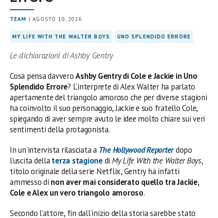
TEAM
| AGOSTO 10, 2026
MY LIFE WITH THE WALTER BOYS
UNO SPLENDIDO ERRORE
Le dichiarazioni di Ashby Gentry
Cosa pensa davvero
Ashby Gentry di Cole e Jackie in Uno
Splendido Errore
? L’interprete di Alex Walter ha parlato
apertamente del triangolo amoroso che per diverse stagioni
ha coinvolto il suo personaggio, Jackie e suo fratello Cole,
spiegando di aver sempre avuto le idee molto chiare sui veri
sentimenti della protagonista.
In un’intervista rilasciata a
The Hollywood Reporter
dopo
l’uscita della
terza stagione
di
My Life With the Walter Boys
,
titolo originale della serie Netflix, Gentry ha infatti
ammesso di
non aver mai considerato quello tra Jackie,
Cole e Alex un vero triangolo amoroso
.
Secondo l’attore, fin dall’inizio della storia sarebbe stato