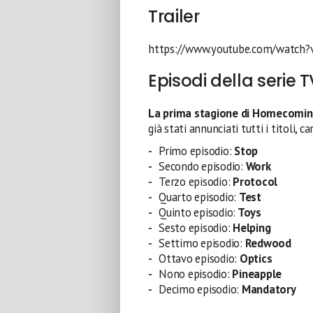
Trailer
https://www.youtube.com/watc
Episodi della serie 
La prima stagione di Homecomin
già stati annunciati tutti i titoli, c
Primo episodio:
Stop
Secondo episodio:
Work
Terzo episodio:
Protocol
Quarto episodio:
Test
Quinto episodio:
Toys
Sesto episodio:
Helping
Settimo episodio:
Redwood
Ottavo episodio:
Optics
Nono episodio:
Pineapple
Decimo episodio:
Mandatory