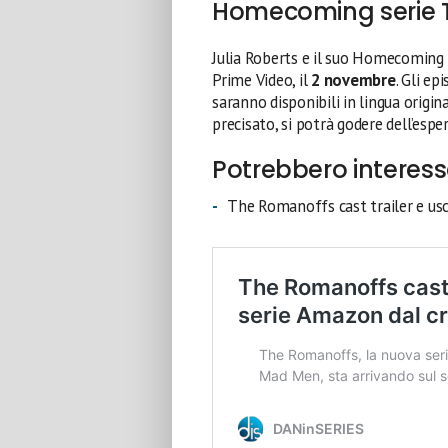
Homecoming serie T
Julia Roberts e il suo Homecoming
Prime Video, il
2 novembre
. Gli ep
saranno disponibili in lingua origi
precisato, si potrà godere dell’esper
Potrebbero interess
The Romanoffs cast trailer e usc