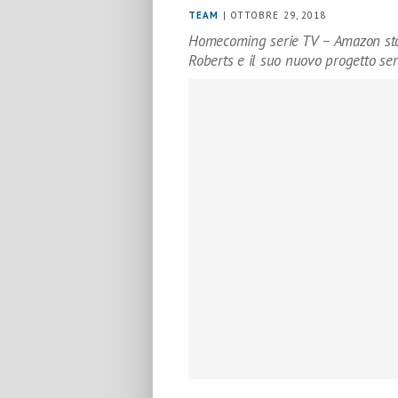
TEAM
| OTTOBRE 29, 2018
Homecoming serie TV – Amazon sta p
Roberts e il suo nuovo progetto seri