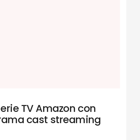
rie TV Amazon con
 trama cast streaming