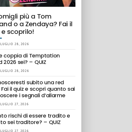
omigli più a Tom
and o a Zendaya? Fai il
 e scoprilo!
 LUGLIO 28, 2026
e coppia di Temptation
d 2026 sei? – QUIZ
 LUGLIO 28, 2026
nosceresti subito una red
 Fai il quiz e scopri quanto sai
oscere i segnali d’allarme
 LUGLIO 27, 2026
o rischi di essere tradito e
to sei traditore? – QUIZ
 LUGLIO 27, 2026