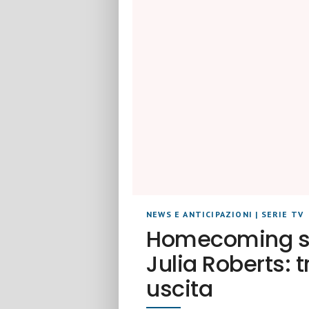
NEWS E ANTICIPAZIONI
|
SERIE TV
Homecoming se
Julia Roberts:
uscita