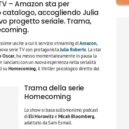
TV – Amazon sta per
o catalogo, accogliendo Julia
vo progetto seriale. Trama,
ecoming.
ssime uscite a cui il servizio streaming di
Amazon
,
 nuova serie TV con protagonista
Julia Roberts
. La star
o Oscar
, ha messo momentaneamente in pausa la
r lanciarsi con un nuova esperienza nella serialità
li su
Homecoming
, il thriller psicologico diretto dal
.
Trama della serie
Homecoming
Lo show si basa sull’omonimo podcast
di
Eli Horowitz
e
Micah Bloomberg
,
adattato da Sam Esmail.