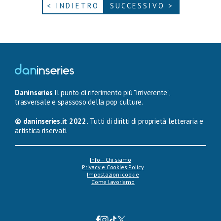
< INDIETRO
SUCCESSIVO >
Daninseries
Il punto di riferimento più "irriverente",
trasversale e spassoso della pop culture.
© daninseries.it 2022.
Tutti di diritti di proprietà letteraria e
artistica riservati.
Info – Chi siamo
Privacy e Cookies Policy
Impostazioni cookie
Come lavoriamo