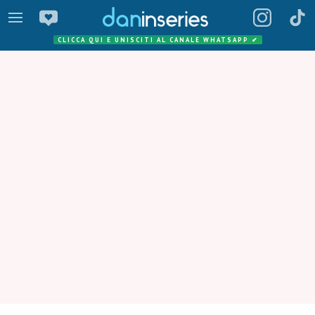
CLICCA QUI E UNISCITI AL CANALE WHATSAPP
✔